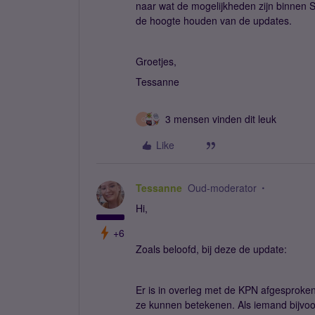
naar wat de mogelijkheden zijn binnen Sim
de hoogte houden van de updates.
Groetjes,
Tessanne
3 mensen vinden dit leuk
G
Like
Tessanne
Oud-moderator
Hi,
+6
Zoals beloofd, bij deze de update:
Er is in overleg met de KPN afgesproken
ze kunnen betekenen. Als iemand bijvoo