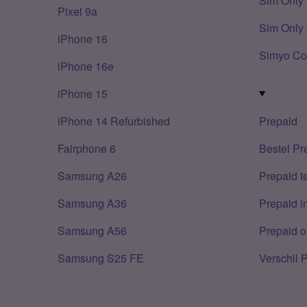
Sim Only 
Pixel 9a
Sim Only 
iPhone 16
Simyo Co
iPhone 16e
iPhone 15
iPhone 14 Refurbished
Prepaid
Fairphone 6
Bestel Pr
Samsung A26
Prepaid 
Samsung A36
Prepaid i
Samsung A56
Prepaid o
Samsung S25 FE
Verschil 