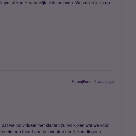
yo, al kan ik natuurlijk niets beloven. We zullen jullie op
Forum|Forum|6 years ago
 dat we individueel met klanten zullen kijken wat we voor
rbeeld een tekort aan belminuten heeft, kan diegene