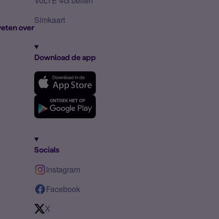
VoLTE 4G bellen
Simkaart
eten over
Download de app
Socials
Instagram
Facebook
X