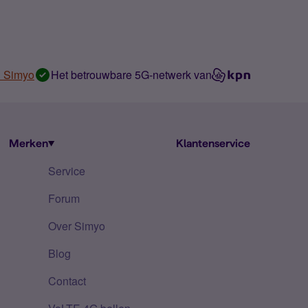
n Simyo
Het betrouwbare 5G-netwerk van
Merken
Klantenservice
Service
Forum
Over Simyo
Blog
Contact