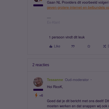
Gaan NL Providers dit voorbeeld volge
geven-grotere-internet-en-belbundels-
Ex-Klant
1 persoon vindt dit leuk
Like
2 reacties
Tessanne
Oud-moderator
Hoi RicoK,
+6
Goed dat je dit bericht met ons deelt! D
moeten werken en dat snappen wij ook 