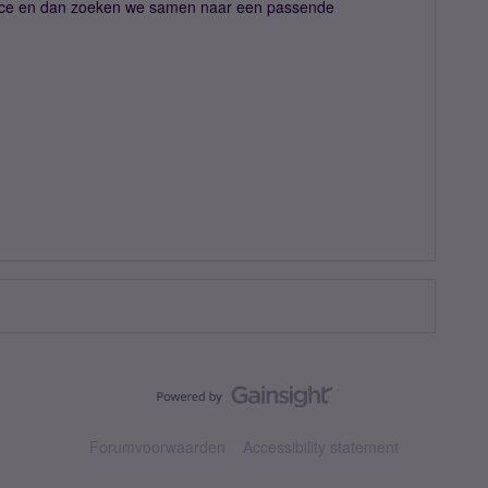
ice en dan zoeken we samen naar een passende
Forumvoorwaarden
Accessibility statement