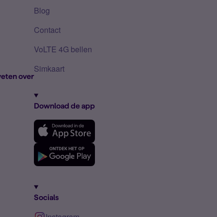
Blog
Contact
VoLTE 4G bellen
Simkaart
eten over
Download de app
Socials
Instagram