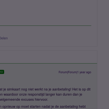
Delen
Forum|Forum|1 year ago
RD
 je simkaart nog niet werkt na je aanbetaling! Het is op dit
n waardoor onze responstijd langer kan duren dan je
welgemeende excuses hiervoor.
ven opnieuw op moet starten nadat je de aanbetaling hebt