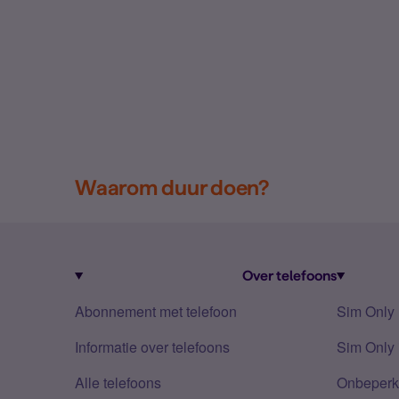
Waarom duur doen?
Over telefoons
Abonnement met telefoon
Sim Only
Informatie over telefoons
Sim Only 
Alle telefoons
Onbeperkt