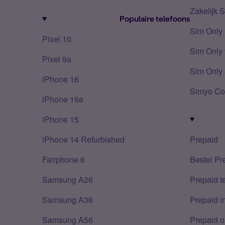
Zakelijk 
Populaire telefoons
Sim Only
Pixel 10
Sim Only 
Pixel 9a
Sim Only 
iPhone 16
Simyo Co
iPhone 16e
iPhone 15
iPhone 14 Refurbished
Prepaid
Fairphone 6
Bestel Pr
Samsung A26
Prepaid 
Samsung A36
Prepaid i
Samsung A56
Prepaid o