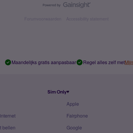
Forumvoorwaarden
Accessibility statement
Maandelijks gratis aanpasbaar
Regel alles zelf met
Mij
Sim Only
Apple
internet
Fairphone
 bellen
Google