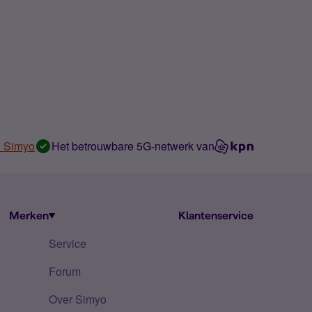
n Simyo
Het betrouwbare 5G-netwerk van
Merken
Klantenservice
Service
Forum
Over Simyo