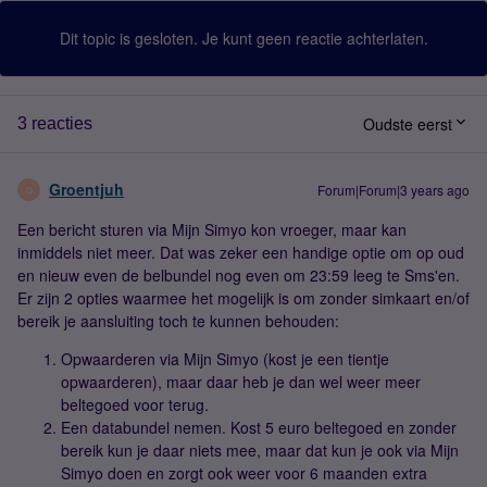
Dit topic is gesloten. Je kunt geen reactie achterlaten.
Oudste eerst
3 reacties
Groentjuh
Forum|Forum|3 years ago
G
Een bericht sturen via Mijn Simyo kon vroeger, maar kan
inmiddels niet meer. Dat was zeker een handige optie om op oud
en nieuw even de belbundel nog even om 23:59 leeg te Sms'en.
Er zijn 2 opties waarmee het mogelijk is om zonder simkaart en/of
bereik je aansluiting toch te kunnen behouden:
Opwaarderen via Mijn Simyo (kost je een tientje
opwaarderen), maar daar heb je dan wel weer meer
beltegoed voor terug.
Een databundel nemen. Kost 5 euro beltegoed en zonder
bereik kun je daar niets mee, maar dat kun je ook via Mijn
Simyo doen en zorgt ook weer voor 6 maanden extra