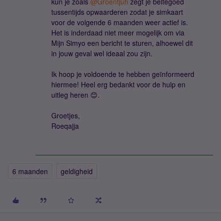
kun je zoals
@Groentjuh
zegt je beltegoed
tussentijds opwaarderen zodat je simkaart
voor de volgende 6 maanden weer actief is.
Het is inderdaad niet meer mogelijk om via
Mijn Simyo een bericht te sturen, alhoewel dit
in jouw geval wel ideaal zou zijn.
Ik hoop je voldoende te hebben geïnformeerd
hiermee! Heel erg bedankt voor de hulp en
uitleg heren 😊.
Groetjes,
Roeqajja
6 maanden
geldigheid