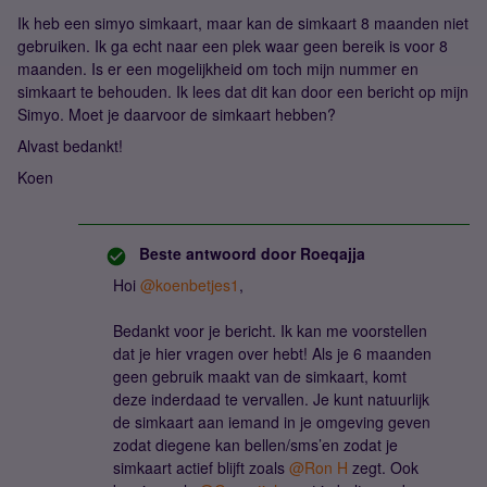
Ik heb een simyo simkaart, maar kan de simkaart 8 maanden niet
gebruiken. Ik ga echt naar een plek waar geen bereik is voor 8
maanden. Is er een mogelijkheid om toch mijn nummer en
simkaart te behouden. Ik lees dat dit kan door een bericht op mijn
Simyo. Moet je daarvoor de simkaart hebben?
Alvast bedankt!
Koen
Beste antwoord door
Roeqajja
Hoi
@koenbetjes1
,
Bedankt voor je bericht. Ik kan me voorstellen
dat je hier vragen over hebt! Als je 6 maanden
geen gebruik maakt van de simkaart, komt
deze inderdaad te vervallen. Je kunt natuurlijk
de simkaart aan iemand in je omgeving geven
zodat diegene kan bellen/sms’en zodat je
simkaart actief blijft zoals
@Ron H
zegt. Ook