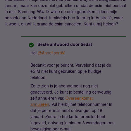
januari, maar kan deze niet gebruiken omdat de esim niet bestaat
in mijn Samsung A54. Ik wilde de esim gebruiken tijdens mijn
bezoek aan Nederland. Inmiddels ben ik terug in Australië, waar
ik woon, en wil ik graag de esim cancelen. Kunt u mij helpen?
Beste antwoord door
Sedat
Hoi ​
@AnnefloortW
,
Bedankt voor je bericht. Vervelend dat je de
eSIM niet kunt gebruiken op je huidige
telefoon.
Zo te zien is je abonnement nog niet
geactiveerd. Je kunt je bestelling eenvoudig
zelf annuleren via:
Overeenkomst
annuleren
. Vul hierbij het telefoonnummer in
dat je per e-mail hebt ontvangen op 16
januari. Zodra je het korte formulier hebt
ingevuld, ontvang je binnen 3 werkdagen een
bevestiging per e-mail.