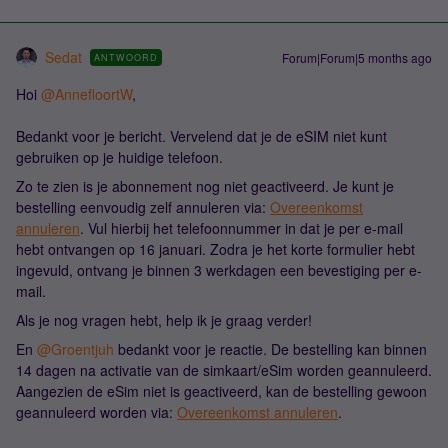
Sedat
Forum|Forum|5 months ago
ANTWOORD
Hoi ​
@AnnefloortW
,
Bedankt voor je bericht. Vervelend dat je de eSIM niet kunt
gebruiken op je huidige telefoon.
Zo te zien is je abonnement nog niet geactiveerd. Je kunt je
bestelling eenvoudig zelf annuleren via:
Overeenkomst
annuleren
. Vul hierbij het telefoonnummer in dat je per e-mail
hebt ontvangen op 16 januari. Zodra je het korte formulier hebt
ingevuld, ontvang je binnen 3 werkdagen een bevestiging per e-
mail.
Als je nog vragen hebt, help ik je graag verder!
En ​
@Groentjuh
bedankt voor je reactie. De bestelling kan binnen
14 dagen na activatie van de simkaart/eSim worden geannuleerd.
Aangezien de eSim niet is geactiveerd, kan de bestelling gewoon
geannuleerd worden via:
Overeenkomst annuleren
.