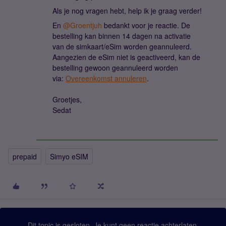
Als je nog vragen hebt, help ik je graag verder!
En ​
@Groentjuh
bedankt voor je reactie. De
bestelling kan binnen 14 dagen na activatie
van de simkaart/eSim worden geannuleerd.
Aangezien de eSim niet is geactiveerd, kan de
bestelling gewoon geannuleerd worden
via:
Overeenkomst annuleren
.
Groetjes,
Sedat
prepaid
Simyo eSIM
Dit topic is gesloten. Je kunt geen reactie achterlaten.