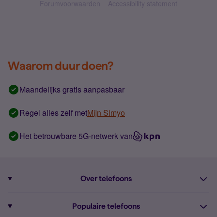
Forumvoorwaarden
Accessibility statement
Waarom duur doen?
Maandelijks gratis aanpasbaar
Regel alles zelf met
Mijn Simyo
Het betrouwbare 5G-netwerk van
Over telefoons
Abonnement met telefoon
Populaire telefoons