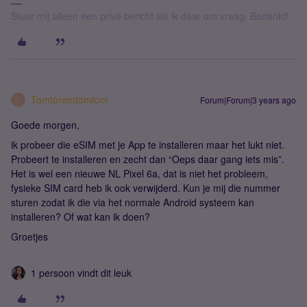
Stuur mij alleen een privé bericht als ik daar om vraag. Bedankt!
Tomtoromtomtom
Forum|Forum|3 years ago
T
Goede morgen,
ik probeer die eSIM met je App te installeren maar het lukt niet.
Probeert te installeren en zecht dan “Oeps daar gang iets mis”.
Het is wel een nieuwe NL Pixel 6a, dat is niet het probleem,
fysieke SIM card heb ik ook verwijderd. Kun je mij die nummer
sturen zodat ik die via het normale Android systeem kan
installeren? Of wat kan ik doen?
Groetjes
1 persoon vindt dit leuk