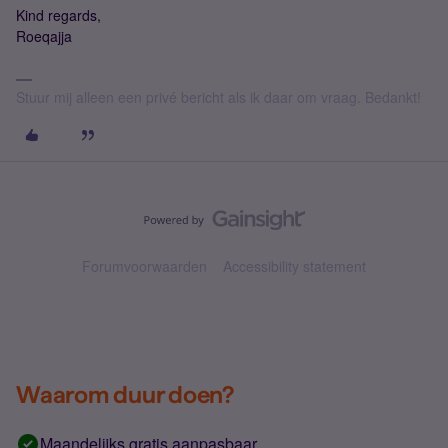
Kind regards,
Roeqajja
Stuur mij alleen een privé bericht als ik daar om vraag. Bedankt!
Forumvoorwaarden
Accessibility statement
Waarom duur doen?
Maandelijks gratis aanpasbaar