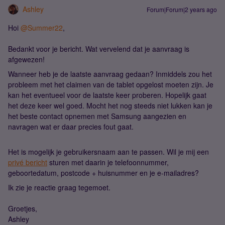
Ashley
Forum|Forum|2 years ago
Hoi
@Summer22
,
Bedankt voor je bericht. Wat vervelend dat je aanvraag is
afgewezen!
Wanneer heb je de laatste aanvraag gedaan? Inmiddels zou het
probleem met het claimen van de tablet opgelost moeten zijn. Je
kan het eventueel voor de laatste keer proberen. Hopelijk gaat
het deze keer wel goed. Mocht het nog steeds niet lukken kan je
het beste contact opnemen met Samsung aangezien en
navragen wat er daar precies fout gaat.
Het is mogelijk je gebruikersnaam aan te passen. Wil je mij een
privé bericht
sturen met daarin je telefoonnummer,
geboortedatum, postcode + huisnummer en je e-mailadres?
Ik zie je reactie graag tegemoet.
Groetjes,
Ashley