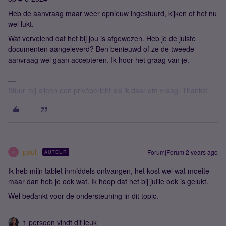
Heb de aanvraag maar weer opnieuw ingestuurd, kijken of het nu
wel lukt.
Wat vervelend dat het bij jou is afgewezen. Heb je de juiste
documenten aangeleverd? Ben benieuwd of ze de tweede
aanvraag wel gaan accepteren. Ik hoor het graag van je.
Stuur mij alleen een privébericht als ik daar om vraag. Thanks!
paul.
Forum|Forum|2 years ago
AUTEUR
P
Ik heb mijn tablet inmiddels ontvangen, het kost wel wat moeite
maar dan heb je ook wat. Ik hoop dat het bij jullie ook is gelukt.
Wel bedankt voor de ondersteuning in dit topic.
1 persoon vindt dit leuk