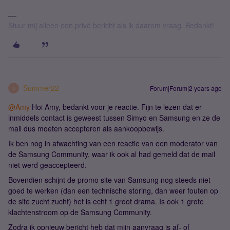
Stuur mij alleen een privé bericht als ik daarom vraag. Bedankt!
Summer22
Forum|Forum|2 years ago
S
@Amy
Hoi Amy, bedankt voor je reactie. Fijn te lezen dat er
inmiddels contact is geweest tussen Simyo en Samsung en ze de
mail dus moeten accepteren als aankoopbewijs.
Ik ben nog in afwachting van een reactie van een moderator van
de Samsung Community, waar ik ook al had gemeld dat de mail
niet werd geaccepteerd.
Bovendien schijnt de promo site van Samsung nog steeds niet
goed te werken (dan een technische storing, dan weer fouten op
de site zucht zucht) het is echt 1 groot drama. Is ook 1 grote
klachtenstroom op de Samsung Community.
Zodra ik opnieuw bericht heb dat mijn aanvraag is af- of