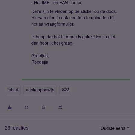
- Het IMEI- en EAN-numer
Deze zijn te vinden op de sticker op de doos.
Hiervan dien je ook een foto te uploaden bij
het aanvraagformulier.
Ik hoop dat het hiermee is gelukt! En zo niet
dan hoor ik het graag.
Groetjes,
Roeqajja
tablet
aankoopbewijs
S23
Oudste eerst
23 reacties