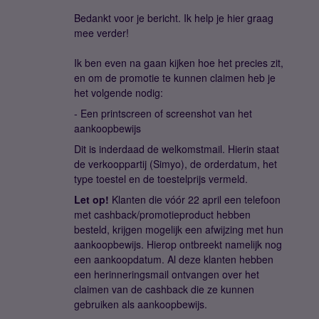
Bedankt voor je bericht. Ik help je hier graag
mee verder!
Ik ben even na gaan kijken hoe het precies zit,
en om de promotie te kunnen claimen heb je
het volgende nodig:
- Een printscreen of screenshot van het
aankoopbewijs
Dit is inderdaad de welkomstmail. Hierin staat
de verkooppartij (Simyo), de orderdatum, het
type toestel en de toestelprijs vermeld.
Let op!
Klanten die vóór 22 april een telefoon
met cashback/promotieproduct hebben
besteld, krijgen mogelijk een afwijzing met hun
aankoopbewijs. Hierop ontbreekt namelijk nog
een aankoopdatum. Al deze klanten hebben
een herinneringsmail ontvangen over het
claimen van de cashback die ze kunnen
gebruiken als aankoopbewijs.