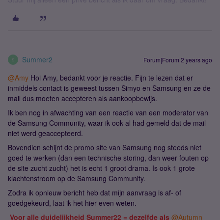
Summer2
Forum|Forum|2 years ago
S
@Amy
Hoi Amy, bedankt voor je reactie. Fijn te lezen dat er
inmiddels contact is geweest tussen Simyo en Samsung en ze de
mail dus moeten accepteren als aankoopbewijs.
Ik ben nog in afwachting van een reactie van een moderator van
de Samsung Community, waar ik ook al had gemeld dat de mail
niet werd geaccepteerd.
Bovendien schijnt de promo site van Samsung nog steeds niet
goed te werken (dan een technische storing, dan weer fouten op
de site zucht zucht) het is echt 1 groot drama. Is ook 1 grote
klachtenstroom op de Samsung Community.
Zodra ik opnieuw bericht heb dat mijn aanvraag is af- of
goedgekeurd, laat ik het hier even weten.
Voor alle duidelijkheid Summer22 = dezelfde als
@Autumn