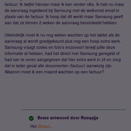
factuur. Ik twijfel hieraan maar ik kan verder niks. Ik heb nu maar
de aanvraag ingediend bij Samsung met de welkomst email in
plaats van de factuur. Ik hoop dat dit werkt maar Samsung geeft
aan dat ze binnen 2 weken de aanvraag beoordeeld hebben.
Uiteindelijk moet ik nu nog weken wachten op het tablet als de
aanvraag al wordt goedgekeurd plus nog een hoop extra werk.
Samsung vraagt codes en foto's enzovoort terwijl jullie deze
informatie al hebben, had het direct met Samsung geregeld of
had van te voren aangegeven dat hier extra werk in zit en zorg
dat in ieder geval alle documenten (factuur) aanwezig zijn.
Waarom moet ik een maand wachten op een factuur?
Beste antwoord door
Roeqajja
Hoi
@paul.
,