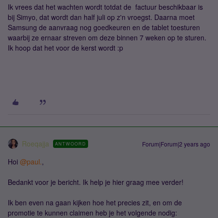
Ik vrees dat het wachten wordt totdat de factuur beschikbaar is
bij Simyo, dat wordt dan half juli op z'n vroegst. Daarna moet
Samsung de aanvraag nog goedkeuren en de tablet toesturen
waarbij ze ernaar streven om deze binnen 7 weken op te sturen.
Ik hoop dat het voor de kerst wordt :p
Roeqajja
Forum|Forum|2 years ago
ANTWOORD
Hoi
@paul.
,
Bedankt voor je bericht. Ik help je hier graag mee verder!
Ik ben even na gaan kijken hoe het precies zit, en om de
promotie te kunnen claimen heb je het volgende nodig: