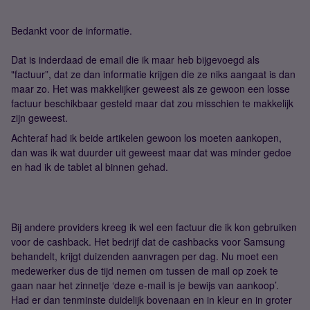
Bedankt voor de informatie.
Dat is inderdaad de email die ik maar heb bijgevoegd als
"factuur”, dat ze dan informatie krijgen die ze niks aangaat is dan
maar zo. Het was makkelijker geweest als ze gewoon een losse
factuur beschikbaar gesteld maar dat zou misschien te makkelijk
zijn geweest.
Achteraf had ik beide artikelen gewoon los moeten aankopen,
dan was ik wat duurder uit geweest maar dat was minder gedoe
en had ik de tablet al binnen gehad.
Bij andere providers kreeg ik wel een factuur die ik kon gebruiken
voor de cashback. Het bedrijf dat de cashbacks voor Samsung
behandelt, krijgt duizenden aanvragen per dag. Nu moet een
medewerker dus de tijd nemen om tussen de mail op zoek te
gaan naar het zinnetje ‘deze e-mail is je bewijs van aankoop’.
Had er dan tenminste duidelijk bovenaan en in kleur en in groter