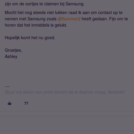
zijn om de oortjes te claimen bij Samsung.
Mocht het nog steeds niet lukken raad ik aan om contact op te
nemen met Samsung zoals
@Summer2
heeft gedaan. Fijn om te
horen dat het inmiddels is gelukt.
Hopelijk komt het nu goed.
Groetjes,
Ashley
Stuur mij alleen een privé bericht als ik daarom vraag. Bedankt!