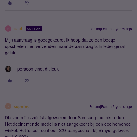
paul.
Forum|Forum|2 years ago
AUTEUR
P
Mijn aanvraag is goedgekeurd. Ik hoop dat ze een beetje
opschieten met verzenden maar de aanvraag is in ieder geval
gelukt.
1 persoon vindt dit leuk
supered
Forum|Forum|2 years ago
S
Die van mij is zojuist afgewezen door Samsung met als reden :
Het deelnemende model is niet aangekocht bij een deelnemende
winkel. Het is toch echt een S23 aangeschaft bij Simyo, geleverd
op 4-6-2024