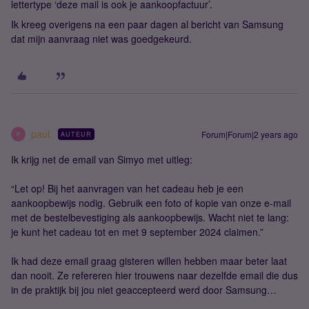
lettertype ‘deze mail is ook je aankoopfactuur’.
Ik kreeg overigens na een paar dagen al bericht van Samsung
dat mijn aanvraag niet was goedgekeurd.
paul.
Forum|Forum|2 years ago
AUTEUR
P
Ik krijg net de email van Simyo met uitleg:
“Let op! Bij het aanvragen van het cadeau heb je een
aankoopbewijs nodig. Gebruik een foto of kopie van onze e-mail
met de bestelbevestiging als aankoopbewijs. Wacht niet te lang:
je kunt het cadeau tot en met 9 september 2024 claimen.”
Ik had deze email graag gisteren willen hebben maar beter laat
dan nooit. Ze refereren hier trouwens naar dezelfde email die dus
in de praktijk bij jou niet geaccepteerd werd door Samsung…