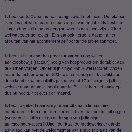
Ik heb een S23 abonnement aangeschaft met tablet. De telefoon
is netjes geleverd maar het aanvragen van de tablet is best een
klus en heb zelf moeten googlen waar ik nou moet zijn, dit had
wel wat beter gemoeten. Er staat ook nergens dat je na het
afsluiten van het abonnement zelf achter de tablet aanmoet.
Ik ben nu bijna door het proces maar heb nog wel een
aankoopbewijs (factuur) nodig van het product om de tablet aan
te kunnen vragen. Onder mijn simyo kan ik wel facturen vinden
maar de factuur waar de S23 op staat is nog niet beschikbaar,
deze komt er waarschijnlijk pas op vanaf 17 juli volgens jullie
website maar de actie loopt maar tot 7 juli, ik heb het aankoop
dus nu nodig, niet over een maand.
Ik heb nu gebeld naar simyo maar dit gaat allemaal heel
moeizaam. Ik heb meerdere keren het verhaal moeten uitleggen
(waarom zijn jullie niet op de hoogte van jullie eigen
aanbiedingen/acties?).Uiteindelijk zei de medewerkster dat de
aanvraag kan met de welkomstmail van simyo in plaats van de