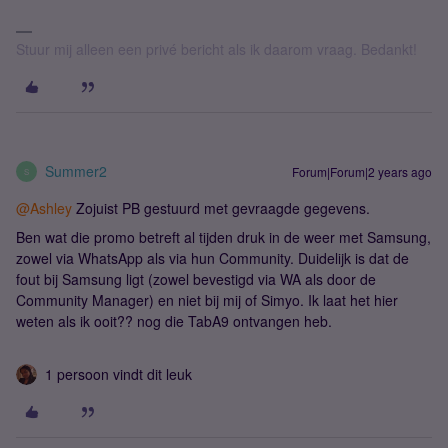
Stuur mij alleen een privé bericht als ik daarom vraag. Bedankt!
Summer2
Forum|Forum|2 years ago
S
@Ashley
Zojuist PB gestuurd met gevraagde gegevens.
Ben wat die promo betreft al tijden druk in de weer met Samsung,
zowel via WhatsApp als via hun Community. Duidelijk is dat de
fout bij Samsung ligt (zowel bevestigd via WA als door de
Community Manager) en niet bij mij of Simyo. Ik laat het hier
weten als ik ooit?? nog die TabA9 ontvangen heb.
1 persoon vindt dit leuk