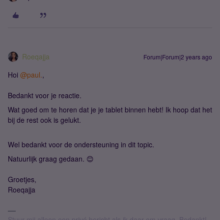
Roeqajja
Forum|Forum|2 years ago
Hoi
@paul.
,
Bedankt voor je reactie.
Wat goed om te horen dat je je tablet binnen hebt! Ik hoop dat het
bij de rest ook is gelukt.
Wel bedankt voor de ondersteuning in dit topic.
Natuurlijk graag gedaan. 😊
Groetjes,
Roeqajja
Stuur mij alleen een privé bericht als ik daar om vraag. Bedankt!