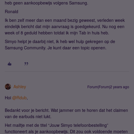
heb geen aankoopbewijs volgens Samsung.
Ronald
Ik ben zelf meer dan een maand bezig geweest, verleden week
eindelijk bericht dat mijn aanvraag is goedgekeurd. Nu nog een
week of 8 geduld hebben totdat ik mijn Tab in huis heb.
Simyo helpt je daarbij niet, ik heb wel hulp gekregen op de
Samsung Community. Je kunt daar een topic openen.
Ashley
Forum|Forum|2 years ago
Hoi
@Rdub
,
Bedankt voor je bericht. Wat jammer om te horen dat het claimen
van de earbuds niet lukt.
Het mailtje met de titel “Jouw Simyo telefoonbestelling”
functioneert als je aankoopbewijs. Dit zou ook voldoende moeten