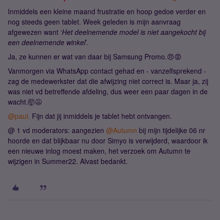
Inmiddels een kleine maand frustratie en hoop gedoe verder en
nog steeds geen tablet. Week geleden is mijn aanvraag
afgewezen want ‘
Het deelnemende model is niet aangekocht bij
een deelnemende winkel
’.
Ja, ze kunnen er wat van daar bij Samsung Promo.😠😡
Vanmorgen via WhatsApp contact gehad en - vanzelfsprekend -
zag de medewerkster dat die afwijzing niet correct is. Maar ja, zij
was niet vd betreffende afdeling, dus weer een paar dagen in de
wacht.🤯😩
@paul.
Fijn dat jij inmiddels je tablet hebt ontvangen.
@ 1 vd moderators: aangezien
@Autumn
bij mijn tijdelijke 06 nr
hoorde en dat blijkbaar nu door Simyo is verwijderd, waardoor ik
een nieuwe inlog moest maken, het verzoek om Autumn te
wijzigen in Summer22. Alvast bedankt.