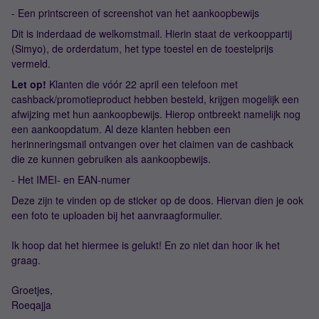
- Een printscreen of screenshot van het aankoopbewijs
Dit is inderdaad de welkomstmail. Hierin staat de verkooppartij
(Simyo), de orderdatum, het type toestel en de toestelprijs
vermeld.
Let op!
Klanten die vóór 22 april een telefoon met
cashback/promotieproduct hebben besteld, krijgen mogelijk een
afwijzing met hun aankoopbewijs. Hierop ontbreekt namelijk nog
een aankoopdatum. Al deze klanten hebben een
herinneringsmail ontvangen over het claimen van de cashback
die ze kunnen gebruiken als aankoopbewijs.
- Het IMEI- en EAN-numer
Deze zijn te vinden op de sticker op de doos. Hiervan dien je ook
een foto te uploaden bij het aanvraagformulier.
Ik hoop dat het hiermee is gelukt! En zo niet dan hoor ik het
graag.
Groetjes,
Roeqajja