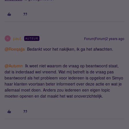
paul.
Forum|Forum|2 years ago
AUTEUR
P
@Roeqajja
Bedankt voor het nakijken, ik ga het afwachten.
@Autumn
Ik weet niet waarom de vraag op beantwoord staat,
dat is inderdaad wel vreemd. Wat mij betreft is de vraag pas
beantwoord als het probleem voor iedereen is opgelost en Simyo
haar klanten voortaan beter informeert over deze actie en wat je
allemaal moet doen. Anders zou iedereen een eigen topic
moeten openen en dat maakt het wat onoverzichtelijk.