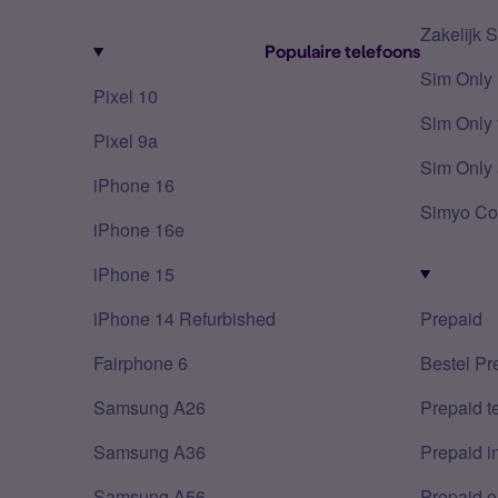
Zakelijk 
Populaire telefoons
Sim Only
Pixel 10
Sim Only 
Pixel 9a
Sim Only 
iPhone 16
Simyo Co
iPhone 16e
iPhone 15
iPhone 14 Refurbished
Prepaid
Fairphone 6
Bestel Pr
Samsung A26
Prepaid 
Samsung A36
Prepaid i
Samsung A56
Prepaid o