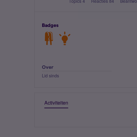
Topics 4
Reacties 84
Beantwo
Badges
Over
Lid sinds
Activiteiten