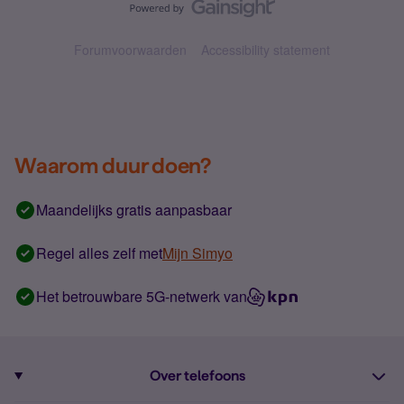
Forumvoorwaarden
Accessibility statement
Waarom duur doen?
Maandelijks gratis aanpasbaar
Regel alles zelf met
Mijn Simyo
Het betrouwbare 5G-netwerk van
Over telefoons