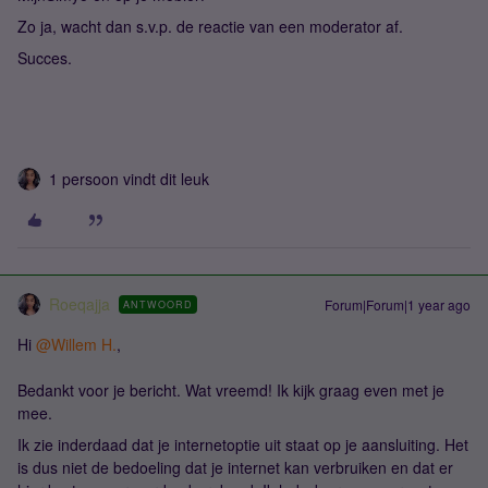
Zo ja, wacht dan s.v.p. de reactie van een moderator af.
Succes.
1 persoon vindt dit leuk
Roeqajja
Forum|Forum|1 year ago
ANTWOORD
Hi ​
@Willem H.
,
Bedankt voor je bericht. Wat vreemd! Ik kijk graag even met je
mee.
Ik zie inderdaad dat je internetoptie uit staat op je aansluiting. Het
is dus niet de bedoeling dat je internet kan verbruiken en dat er