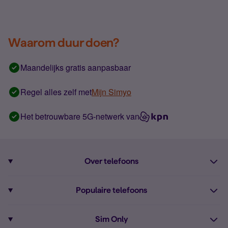
Waarom duur doen?
Maandelijks gratis aanpasbaar
Regel alles zelf met
Mijn Simyo
Het betrouwbare 5G-netwerk van
Over telefoons
Abonnement met telefoon
Populaire telefoons
Informatie over telefoons
Pixel 10
Sim Only
Alle telefoons