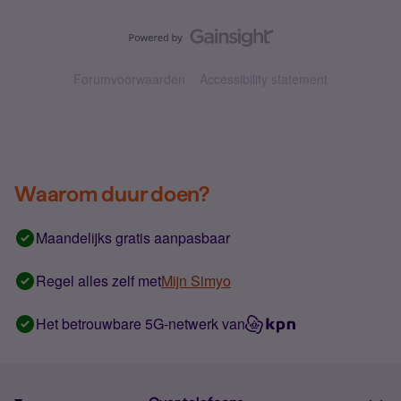
Forumvoorwaarden
Accessibility statement
Waarom duur doen?
Maandelijks gratis aanpasbaar
Regel alles zelf met
Mijn Simyo
Het betrouwbare 5G-netwerk van