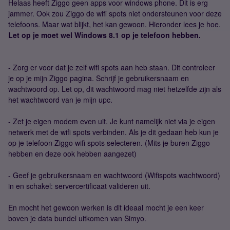
Helaas heeft Ziggo geen apps voor windows phone. Dit is erg
jammer. Ook zou Ziggo de wifi spots niet ondersteunen voor deze
telefoons. Maar wat blijkt, het kan gewoon. Hieronder lees je hoe.
Let op je moet wel Windows 8.1 op je telefoon hebben.
- Zorg er voor dat je zelf wifi spots aan heb staan. Dit controleer
je op je mijn Ziggo pagina. Schrijf je gebruikersnaam en
wachtwoord op. Let op, dit wachtwoord mag niet hetzelfde zijn als
het wachtwoord van je mijn upc.
- Zet je eigen modem even uit. Je kunt namelijk niet via je eigen
netwerk met de wifi spots verbinden. Als je dit gedaan heb kun je
op je telefoon Ziggo wifi spots selecteren. (Mits je buren Ziggo
hebben en deze ook hebben aangezet)
- Geef je gebruikersnaam en wachtwoord (Wifispots wachtwoord)
in en schakel: servercertificaat valideren uit.
En mocht het gewoon werken is dit ideaal mocht je een keer
boven je data bundel uitkomen van Simyo.