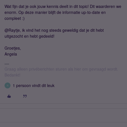
Wat fijn dat je ook jouw kennis deelt in dit topic! Dit waarderen we
enorm. Op deze manier blijft de informatie up-to-date en
compleet :)
@Raytje, ik vind het nog steeds geweldig dat je dit hebt
uitgezocht en hebt gedeeld!
Groetjes,
Angela
Graag alleen privéberichten sturen als hier om gevraagd wordt.
Bedankt!
1 persoon vindt dit leuk
R