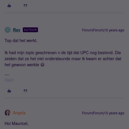
Ray
Forum|Forum|10 years ago
AUTEUR
R
Top dat het werkt.
Ik had mijn topic geschreven n de tijd dat UPC nog bestond. Die
zeiden dat ze het niet ondersteunde maar ik kwam er achter dat
het gewoon werkte 😃
Klant
Angela
Forum|Forum|10 years ago
Hoi Mauricel,