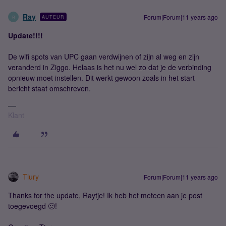
Ray
Forum|Forum|11 years ago
AUTEUR
R
Update!!!!
De wifi spots van UPC gaan verdwijnen of zijn al weg en zijn
veranderd in Ziggo. Helaas is het nu wel zo dat je de verbinding
opnieuw moet instellen. Dit werkt gewoon zoals in het start
bericht staat omschreven.
Klant
Tiury
Forum|Forum|11 years ago
Thanks for the update, Raytje! Ik heb het meteen aan je post
toegevoegd 🙂!