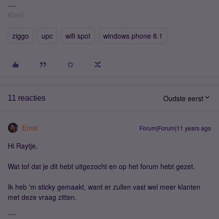
Klant
ziggo
upc
wifi spot
windows phone 8.1
Oudste eerst
11 reacties
Ernst
Forum|Forum|11 years ago
Hi Raytje,
Wat tof dat je dit hebt uitgezocht en op het forum hebt gezet.
Ik heb 'm sticky gemaakt, want er zullen vast wel meer klanten
met deze vraag zitten.