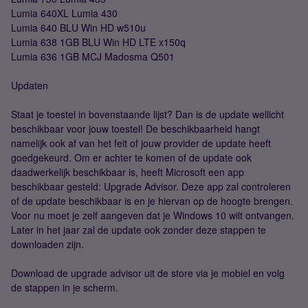
Lumia 640XL Lumia 430
Lumia 640 BLU Win HD w510u
Lumia 638 1GB BLU Win HD LTE x150q
Lumia 636 1GB MCJ Madosma Q501
Updaten
Staat je toestel in bovenstaande lijst? Dan is de update wellicht
beschikbaar voor jouw toestel! De beschikbaarheid hangt
namelijk ook af van het feit of jouw provider de update heeft
goedgekeurd. Om er achter te komen of de update ook
daadwerkelijk beschikbaar is, heeft Microsoft een app
beschikbaar gesteld: Upgrade Advisor. Deze app zal controleren
of de update beschikbaar is en je hiervan op de hoogte brengen.
Voor nu moet je zelf aangeven dat je Windows 10 wilt ontvangen.
Later in het jaar zal de update ook zonder deze stappen te
downloaden zijn.
Download de upgrade advisor uit de store via je mobiel en volg
de stappen in je scherm.