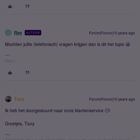
Ray
Forum|Forum|10 years ago
AUTEUR
R
Mochten jullie (telefonisch) vragen krijgen dan is dit het topic 😃
Klant
Tiury
Forum|Forum|10 years ago
Ik heb het doorgestuurd naar onze klantenservice 🙂!
Groetjes, Tiury