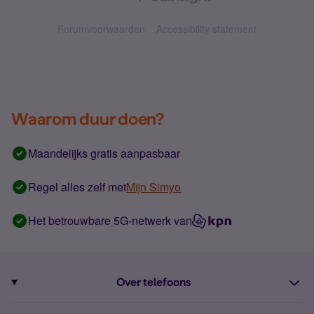
Forumvoorwaarden
Accessibility statement
Waarom duur doen?
Maandelijks gratis aanpasbaar
Regel alles zelf met
Mijn Simyo
Het betrouwbare 5G-netwerk van
Over telefoons
Abonnement met telefoon