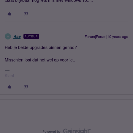
Gaat blijkbaar nog iets mis met Windows 10.....
Ray
Forum|Forum|10 years ago
AUTEUR
R
Heb je beide upgrades binnen gehad?
Misschien lost dat het wel op voor je..
Klant