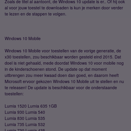
Zoals de titel al aantoont, de Windows 10 update is er.. Of hij ook
al voor jouw toestel te downloaden is kun je merken door verder
te lezen en de stappen te volgen.
Windows 10 Mobile
Windows 10 Mobile voor toestellen van de vorige generatie, de
x30 toestellen, zou beschikbaar worden gesteld eind 2015. Dat
doel is niet gehaald, mede doordat Windows 10 voor mobile nog
in de kinderschoenen stond. De update op dat moment
uitbrengen zou meer kwaad doen dan goed, en daarom heeft
Microsoft ervoor gekozen Windows 10 Mobile uit te stellen en nu
te releasen! De update is beschikbaar voor de onderstaande
toestellen:
Lumia 1520 Lumia 635 1GB
Lumia 930 Lumia 540
Lumia 830 Lumia 535
Lumia 735 Lumia 532
Lumia 730 Lumia 435