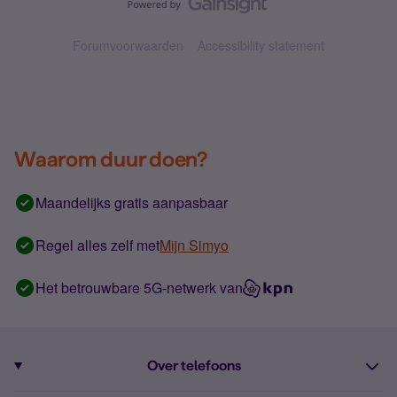
Forumvoorwaarden
Accessibility statement
Waarom duur doen?
Maandelijks gratis aanpasbaar
Regel alles zelf met
Mijn Simyo
Het betrouwbare 5G-netwerk van
Over telefoons