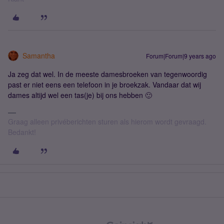
Samantha
Forum|Forum|9 years ago
Ja zeg dat wel. In de meeste damesbroeken van tegenwoordig
past er niet eens een telefoon in je broekzak. Vandaar dat wij
dames altijd wel een tas(je) bij ons hebben 🙂
Graag alleen privéberichten sturen als hierom wordt gevraagd.
Bedankt!