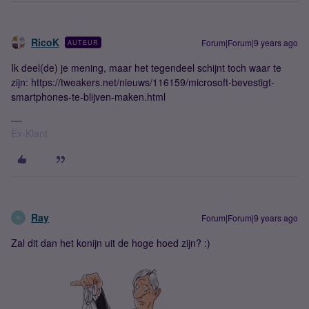
RicoK
Forum|Forum|9 years ago
AUTEUR
Ik deel(de) je mening, maar het tegendeel schijnt toch waar te
zijn: https://tweakers.net/nieuws/116159/microsoft-bevestigt-
smartphones-te-blijven-maken.html
Ex-Klant
Ray
Forum|Forum|9 years ago
R
Zal dit dan het konijn uit de hoge hoed zijn? :)