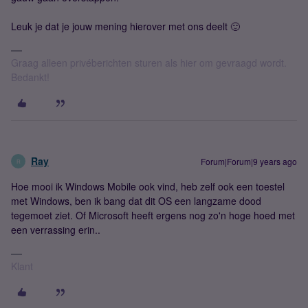
Leuk je dat je jouw mening hierover met ons deelt 🙂
Graag alleen privéberichten sturen als hier om gevraagd wordt.
Bedankt!
Ray
Forum|Forum|9 years ago
R
Hoe mooi ik Windows Mobile ook vind, heb zelf ook een toestel
met Windows, ben ik bang dat dit OS een langzame dood
tegemoet ziet. Of Microsoft heeft ergens nog zo'n hoge hoed met
een verrassing erin..
Klant