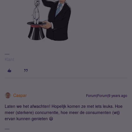
Klant
Caspar
Forum|Forum|9 years ago
Laten we het afwachten! Hopelijk komen ze met iets leuks. Hoe
meer (sterkere) concurrentie, hoe meer de consumenten (wij)
ervan kunnen genieten 😃