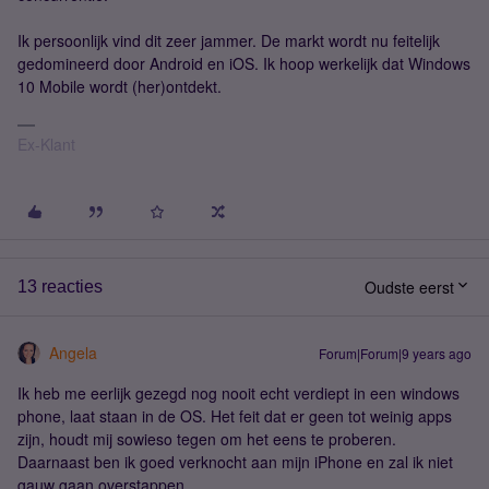
Ik persoonlijk vind dit zeer jammer. De markt wordt nu feitelijk
gedomineerd door Android en iOS. Ik hoop werkelijk dat Windows
10 Mobile wordt (her)ontdekt.
Ex-Klant
Oudste eerst
13 reacties
Angela
Forum|Forum|9 years ago
Ik heb me eerlijk gezegd nog nooit echt verdiept in een windows
phone, laat staan in de OS. Het feit dat er geen tot weinig apps
zijn, houdt mij sowieso tegen om het eens te proberen.
Daarnaast ben ik goed verknocht aan mijn iPhone en zal ik niet
gauw gaan overstappen.