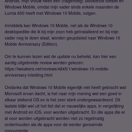
Android, mijn vrouw heeft een (nagenoeg) Stockdroid toestel en
Windows Mobile, omdat mijn vader sinds enkele maanden de
Lumia 650 heeft met Windows 10 Mobile, volgen.
Inmiddels kan Windows 10 Mobile, net als de Windows 10
desktopeditie die ik bij mijn zoon heb geïnstalleerd en bij mijn
vader nog te doen staat, worden geupdated naar Windows 10
Mobile Anniversary (Edition).
Om te kunnen lezen wat de update nu behelst, kan hier een
aardig uitgebreide review worden gelezen:
https://tweakers.net/reviews/4845/1/windows-10-mobile-
anniversary-inleiding.html
Ondanks dat Windows 10 Mobile eigenlijk niet heeft gebracht wat
Microsoft ervan dacht, is het naar mijn mening wel een goed in
elkaar stekend OS en is het zeer sterk ondergewaardeerd. Dit
laatste blijkt wel uit het feit dat er nauwelijks apps, in vergelijking
met Android en iOS, voor worden uitgebracht. En die apps die er
al voor worden uitgebracht worden niet zo regelmatig
onderhouden als de apps voor de eerder genoemde
concurrentie.