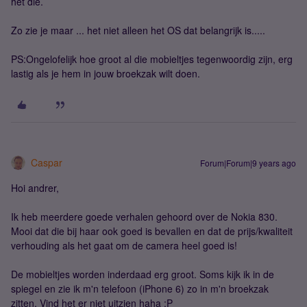
het die.
Zo zie je maar ... het niet alleen het OS dat belangrijk is.....
PS:Ongelofelijk hoe groot al die mobieltjes tegenwoordig zijn, erg
lastig als je hem in jouw broekzak wilt doen.
Caspar
Forum|Forum|9 years ago
Hoi andrer,
Ik heb meerdere goede verhalen gehoord over de Nokia 830.
Mooi dat die bij haar ook goed is bevallen en dat de prijs/kwaliteit
verhouding als het gaat om de camera heel goed is!
De mobieltjes worden inderdaad erg groot. Soms kijk ik in de
spiegel en zie ik m'n telefoon (iPhone 6) zo in m'n broekzak
zitten. Vind het er niet uitzien haha :P