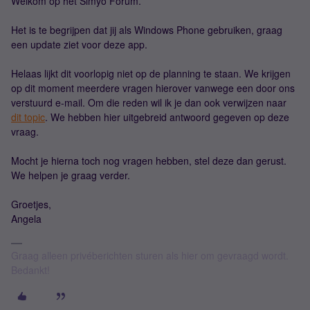
Welkom op het Simyo Forum.
Het is te begrijpen dat jij als Windows Phone gebruiken, graag
een update ziet voor deze app.
Helaas lijkt dit voorlopig niet op de planning te staan. We krijgen
op dit moment meerdere vragen hierover vanwege een door ons
verstuurd e-mail. Om die reden wil ik je dan ook verwijzen naar
dit topic
. We hebben hier uitgebreid antwoord gegeven op deze
vraag.
Mocht je hierna toch nog vragen hebben, stel deze dan gerust.
We helpen je graag verder.
Groetjes,
Angela
Graag alleen privéberichten sturen als hier om gevraagd wordt.
Bedankt!