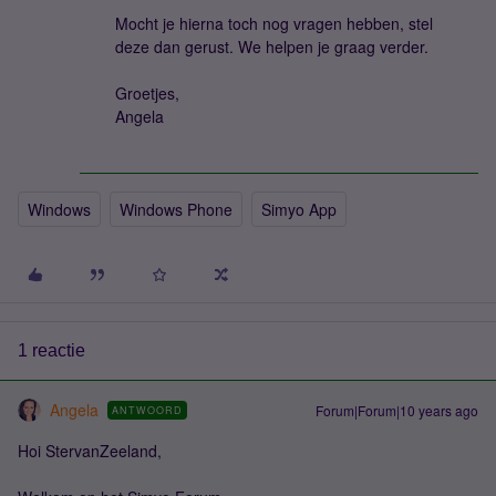
Mocht je hierna toch nog vragen hebben, stel
deze dan gerust. We helpen je graag verder.
Groetjes,
Angela
Windows
Windows Phone
Simyo App
1 reactie
Angela
Forum|Forum|10 years ago
ANTWOORD
Hoi StervanZeeland,