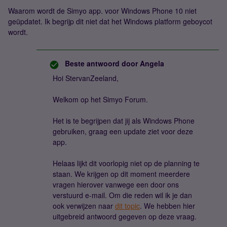
Waarom wordt de Simyo app. voor Windows Phone 10 niet
geüpdatet. Ik begrijp dit niet dat het Windows platform geboycot
wordt.
Beste antwoord door
Angela
Hoi StervanZeeland,
Welkom op het Simyo Forum.
Het is te begrijpen dat jij als Windows Phone
gebruiken, graag een update ziet voor deze
app.
Helaas lijkt dit voorlopig niet op de planning te
staan. We krijgen op dit moment meerdere
vragen hierover vanwege een door ons
verstuurd e-mail. Om die reden wil ik je dan
ook verwijzen naar
dit topic
. We hebben hier
uitgebreid antwoord gegeven op deze vraag.