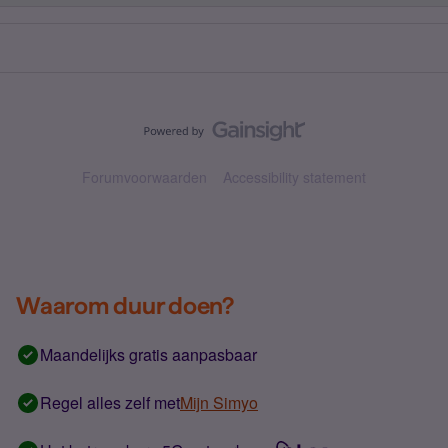
Forumvoorwaarden
Accessibility statement
Waarom duur doen?
Maandelijks gratis aanpasbaar
Regel alles zelf met
Mijn Simyo