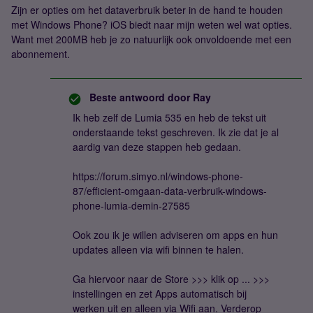
Zijn er opties om het dataverbruik beter in de hand te houden
met Windows Phone? iOS biedt naar mijn weten wel wat opties.
Want met 200MB heb je zo natuurlijk ook onvoldoende met een
abonnement.
Beste antwoord door
Ray
Ik heb zelf de Lumia 535 en heb de tekst uit
onderstaande tekst geschreven. Ik zie dat je al
aardig van deze stappen heb gedaan.
https://forum.simyo.nl/windows-phone-
87/efficient-omgaan-data-verbruik-windows-
phone-lumia-demin-27585
Ook zou ik je willen adviseren om apps en hun
updates alleen via wifi binnen te halen.
Ga hiervoor naar de Store >>> klik op ... >>>
instellingen en zet Apps automatisch bij
werken uit en alleen via Wifi aan. Verderop