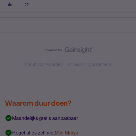
Forumvoorwaarden
Accessibility statement
Waarom duur doen?
Maandelijks gratis aanpasbaar
Regel alles zelf met
Mijn Simyo