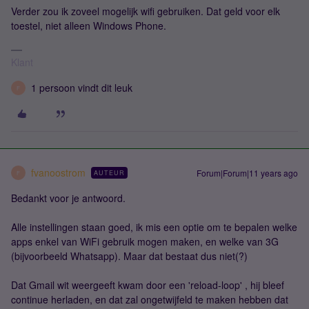
Verder zou ik zoveel mogelijk wifi gebruiken. Dat geld voor elk
toestel, niet alleen Windows Phone.
Klant
1 persoon vindt dit leuk
F
fvanoostrom
Forum|Forum|11 years ago
AUTEUR
F
Bedankt voor je antwoord.
Alle instellingen staan goed, ik mis een optie om te bepalen welke
apps enkel van WiFi gebruik mogen maken, en welke van 3G
(bijvoorbeeld Whatsapp). Maar dat bestaat dus niet(?)
Dat Gmail wit weergeeft kwam door een 'reload-loop' , hij bleef
continue herladen, en dat zal ongetwijfeld te maken hebben dat