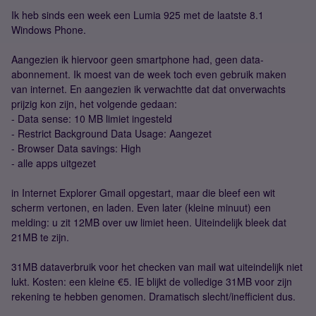
Ik heb sinds een week een Lumia 925 met de laatste 8.1
Windows Phone.
Aangezien ik hiervoor geen smartphone had, geen data-
abonnement. Ik moest van de week toch even gebruik maken
van internet. En aangezien ik verwachtte dat dat onverwachts
prijzig kon zijn, het volgende gedaan:
- Data sense: 10 MB limiet ingesteld
- Restrict Background Data Usage: Aangezet
- Browser Data savings: High
- alle apps uitgezet
in Internet Explorer Gmail opgestart, maar die bleef een wit
scherm vertonen, en laden. Even later (kleine minuut) een
melding: u zit 12MB over uw limiet heen. Uiteindelijk bleek dat
21MB te zijn.
31MB dataverbruik voor het checken van mail wat uiteindelijk niet
lukt. Kosten: een kleine €5. IE blijkt de volledige 31MB voor zijn
rekening te hebben genomen. Dramatisch slecht/inefficient dus.