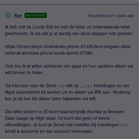
Ray
Forum|Forum|11 years ago
ANTWOORD
R
Ik heb zelf de Lumia 535 en heb de tekst uit onderstaande tekst
geschreven. Ik zie dat je al aardig van deze stappen heb gedaan.
https://forum.simyo.nl/windows-phone-87/efficient-omgaan-data-
verbruik-windows-phone-lumia-demin-27585
Ook zou ik je willen adviseren om apps en hun updates alleen via
wifi binnen te halen.
Ga hiervoor naar de Store >>> klik op ... >>> instellingen en zet
Apps automatisch bij werken uit en alleen via Wifi aan. Verderop
kun je de live tile alleen laten bijwerken via wifi.
Dat witte scherm in IE komt waarschijnlijk doordat je Browser
Data Usage op High staat, hij toont dat geen of kleine
afbeeldingen. Je kunt je Gmail ook instellen bij instellingen >>>
email & accounts en dan account toevoegen.