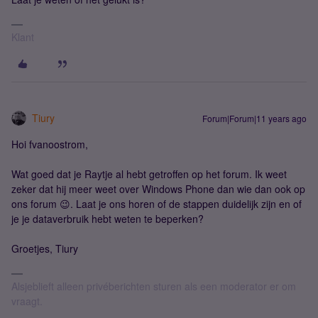
Klant
Tiury
Forum|Forum|11 years ago
Hoi fvanoostrom,
Wat goed dat je Raytje al hebt getroffen op het forum. Ik weet
zeker dat hij meer weet over Windows Phone dan wie dan ook op
ons forum 😉. Laat je ons horen of de stappen duidelijk zijn en of
je je dataverbruik hebt weten te beperken?
Groetjes, Tiury
Alsjeblieft alleen privéberichten sturen als een moderator er om
vraagt.