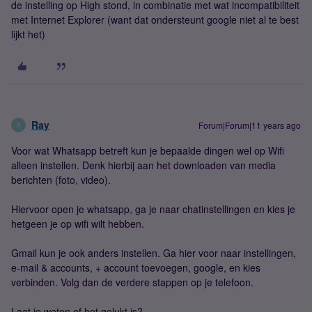
de instelling op High stond, in combinatie met wat incompatibiliteit
met Internet Explorer (want dat ondersteunt google niet al te best
lijkt het)
Ray
Forum|Forum|11 years ago
R
Voor wat Whatsapp betreft kun je bepaalde dingen wel op Wifi
alleen instellen. Denk hierbij aan het downloaden van media
berichten (foto, video).
Hiervoor open je whatsapp, ga je naar chatinstellingen en kies je
hetgeen je op wifi wilt hebben.
Gmail kun je ook anders instellen. Ga hier voor naar instellingen,
e-mail & accounts, + account toevoegen, google, en kies
verbinden. Volg dan de verdere stappen op je telefoon.
Laat je weten of het gelukt is?