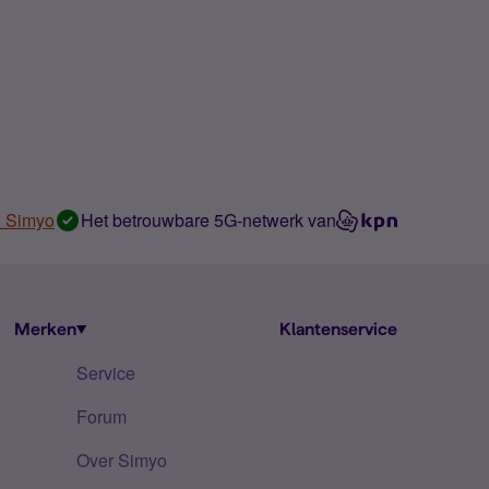
n Simyo
Het betrouwbare 5G-netwerk van
Merken
Klantenservice
Service
Forum
Over Simyo