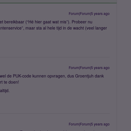
Forum|Forum|5 years ago
iet bereikbaar (“Hé hier gaat wat mis”). Probeer nu
ntenservice”, maar sta al hele tijd in de wacht (veel langer
Forum|Forum|5 years ago
d wel de PUK-code kunnen opvragen, dus Groentjuh dank
rt te doen!
altijd.
Forum|Forum|5 years ago