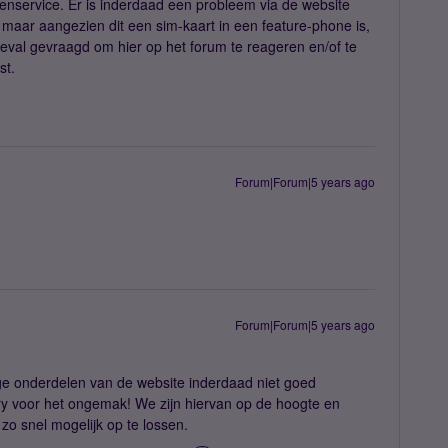
tenservice. Er is inderdaad een probleem via de website
maar aangezien dit een sim-kaart in een feature-phone is,
r geval gevraagd om hier op het forum te reageren en/of te
st.
Forum|Forum|5 years ago
Forum|Forum|5 years ago
ge onderdelen van de website inderdaad niet goed
ry voor het ongemak! We zijn hiervan op de hoogte en
zo snel mogelijk op te lossen.