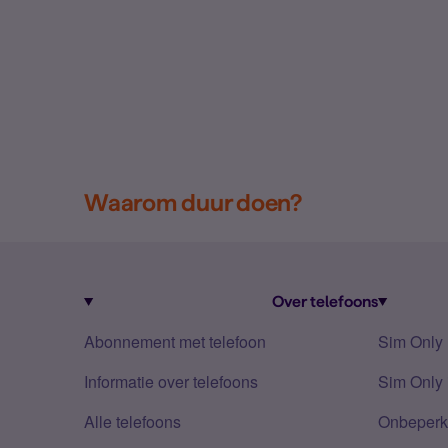
Waarom duur doen?
Over telefoons
Abonnement met telefoon
Sim Only
Informatie over telefoons
Sim Only 
Alle telefoons
Onbeperkt