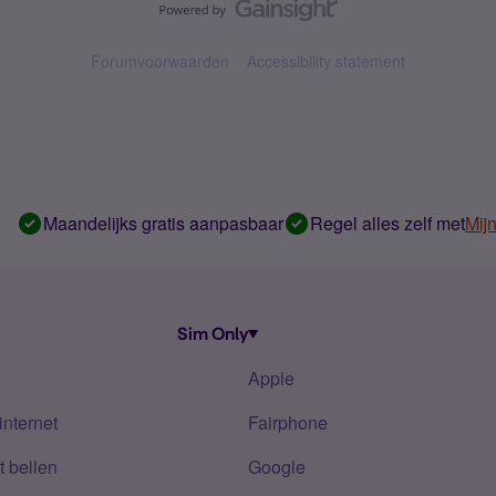
Forumvoorwaarden
Accessibility statement
Maandelijks gratis aanpasbaar
Regel alles zelf met
Mij
Sim Only
Apple
internet
Fairphone
 bellen
Google