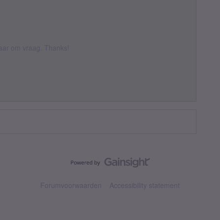
 daar om vraag. Thanks!
Forumvoorwaarden
Accessibility statement