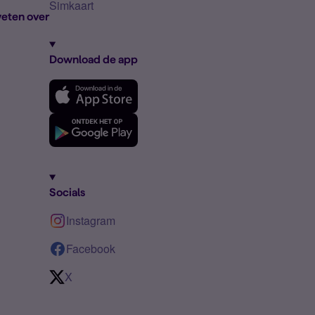
Simkaart
eten over
Download de app
Socials
Instagram
Facebook
X