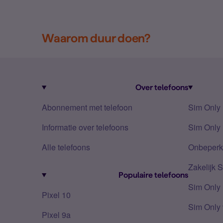
Waarom duur doen?
Over telefoons
Abonnement met telefoon
Sim Only
Informatie over telefoons
Sim Only 
Alle telefoons
Onbeperkt
Zakelijk 
Populaire telefoons
Sim Only
Pixel 10
Sim Only 
Pixel 9a