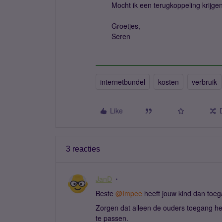
Mocht ik een terugkoppeling krijgen,
Groetjes,
Seren
internetbundel
kosten
verbruik
Like
3 reacties
JanD
Beste ​
@Impee
heeft jouw kind dan toe
Zorgen dat alleen de ouders toegang h
te passen.