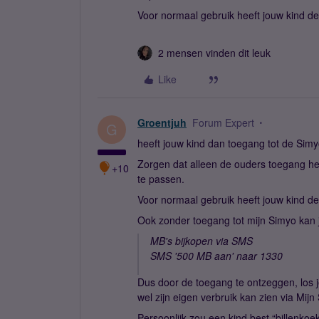
Voor normaal gebruik heeft jouw kind de
2 mensen vinden dit leuk
Like
Groentjuh
Forum Expert
G
heeft jouw kind dan toegang tot de Si
Zorgen dat alleen de ouders toegang h
+10
te passen.
Voor normaal gebruik heeft jouw kind de
Ook zonder toegang tot mijn Simyo kan 
MB's bijkopen via SMS
SMS '500 MB aan' naar 1330
Dus door de toegang te ontzeggen, los je 
wel zijn eigen verbruik kan zien via Mijn
Persoonlijk zou een kind best “billenkoek