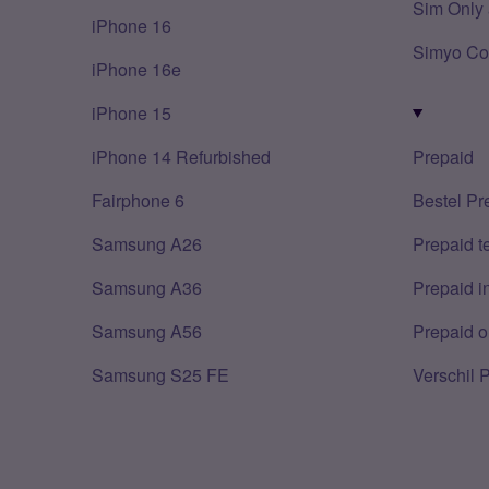
Sim Only 
iPhone 16
Simyo Co
iPhone 16e
iPhone 15
iPhone 14 Refurbished
Prepaid
Fairphone 6
Bestel Pr
Samsung A26
Prepaid 
Samsung A36
Prepaid i
Samsung A56
Prepaid o
Samsung S25 FE
Verschil 