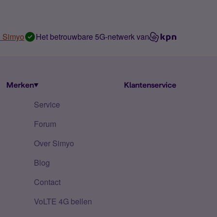
n Simyo
Het betrouwbare 5G-netwerk van
Merken
Klantenservice
Service
Forum
Over Simyo
Blog
Contact
VoLTE 4G bellen