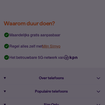
Waarom duur doen?
Maandelijks gratis aanpasbaar
Regel alles zelf met
Mijn Simyo
Het betrouwbare 5G-netwerk van
Over telefoons
Abonnement met telefoon
Populaire telefoons
Informatie over telefoons
Pixel 10
Sim Only