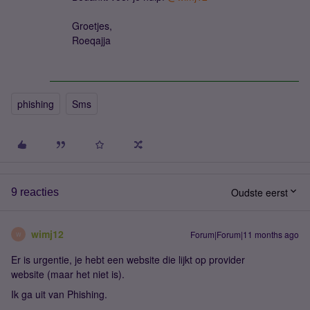
Groetjes,
Roeqajja
phishing
Sms
Oudste eerst
9 reacties
wimj12
Forum|Forum|11 months ago
W
Er is urgentie, je hebt een website die lijkt op provider
website (maar het niet is).
Ik ga uit van Phishing.