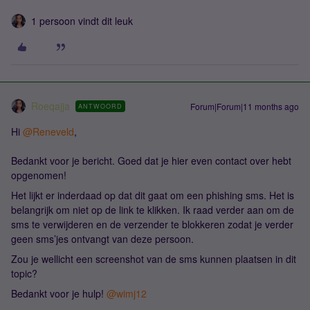
1 persoon vindt dit leuk
Roeqajja
Forum|Forum|11 months ago
ANTWOORD
Hi ​
@Reneveld
,
Bedankt voor je bericht. Goed dat je hier even contact over hebt
opgenomen!
Het lijkt er inderdaad op dat dit gaat om een phishing sms. Het is
belangrijk om niet op de link te klikken. Ik raad verder aan om de
sms te verwijderen en de verzender te blokkeren zodat je verder
geen sms’jes ontvangt van deze persoon.
Zou je wellicht een screenshot van de sms kunnen plaatsen in dit
topic?
Bedankt voor je hulp! ​
@wimj12