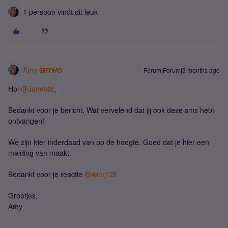
1 persoon vindt dit leuk
Amy
Forum|Forum|3 months ago
Hoi ​
@Janet48
,
Bedankt voor je bericht. Wat vervelend dat jij ook deze sms hebt
ontvangen!
We zijn hier inderdaad van op de hoogte. Goed dat je hier een
melding van maakt.
Bedankt voor je reactie ​
@wimj12
!
Groetjes,
Amy