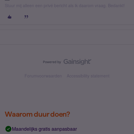
Stuur mij alleen een privé bericht als ik daarom vraag. Bedankt!
Forumvoorwaarden
Accessibility statement
Waarom duur doen?
Maandelijks gratis aanpasbaar