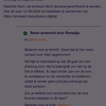
Geachte klant, uw simkaart dient opnieuw geverifieerd te worden.
Doe dit voor 12-08-2025 om blokkade te voorkomen via:
https://simkaart-heractiveren.digital/
Beste antwoord door
Roeqajja
Hi ​
@Reneveld
,
Bedankt voor je bericht. Goed dat je hier even
contact over hebt opgenomen!
Het lijkt er inderdaad op dat dit gaat om een
phishing sms. Het is belangrijk om niet op de
link te klikken. Ik raad verder aan om de sms
te verwijderen en de verzender te blokkeren
zodat je verder geen sms’jes ontvangt van
deze persoon.
Zou je wellicht een screenshot van de sms
kunnen plaatsen in dit topic?
Bedankt voor je hulp! ​
@wimj12