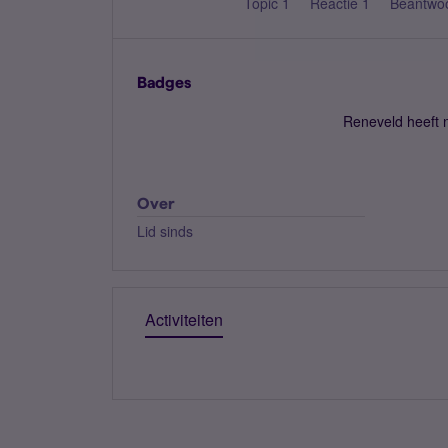
Topic 1
Reactie 1
Beantwo
Badges
Reneveld heeft 
Over
Lid sinds
Activiteiten