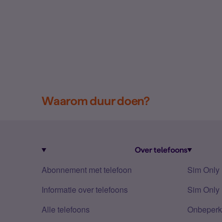
Waarom duur doen?
Over telefoons
Abonnement met telefoon
Sim Only
Informatie over telefoons
Sim Only 
Alle telefoons
Onbeperkt