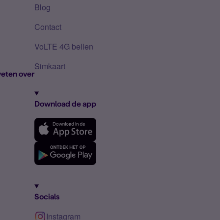
Blog
Contact
VoLTE 4G bellen
Simkaart
eten over
Download de app
Socials
Instagram