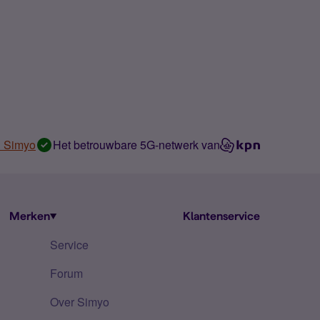
n Simyo
Het betrouwbare 5G-netwerk van
Merken
Klantenservice
Service
Forum
Over Simyo