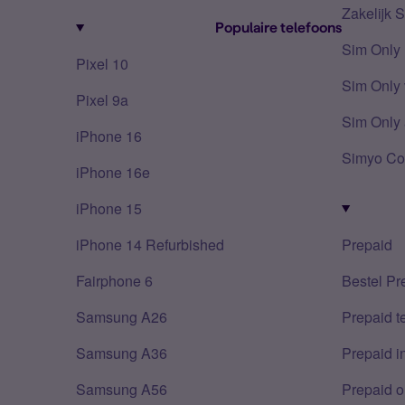
Zakelijk 
Populaire telefoons
Sim Only
Pixel 10
Sim Only 
Pixel 9a
Sim Only 
iPhone 16
Simyo Co
iPhone 16e
iPhone 15
iPhone 14 Refurbished
Prepaid
Fairphone 6
Bestel Pr
Samsung A26
Prepaid 
Samsung A36
Prepaid i
Samsung A56
Prepaid o