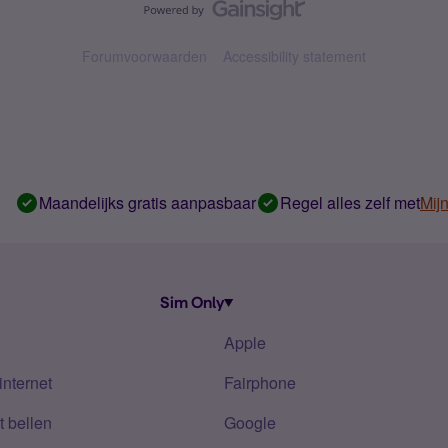
Forumvoorwaarden
Accessibility statement
Maandelijks gratis aanpasbaar
Regel alles zelf met
Mij
Sim Only
Apple
internet
Fairphone
 bellen
Google