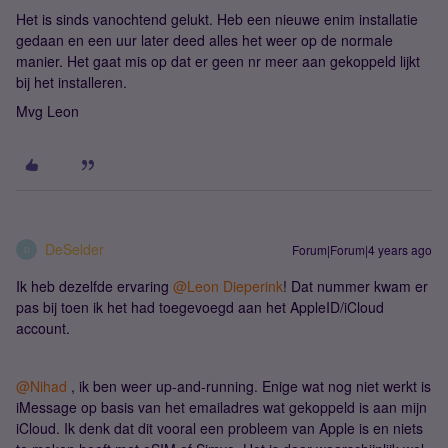
Het is sinds vanochtend gelukt. Heb een nieuwe enim installatie
gedaan en een uur later deed alles het weer op de normale
manier. Het gaat mis op dat er geen nr meer aan gekoppeld lijkt
bij het installeren.
Mvg Leon
DeSelder
Forum|Forum|4 years ago
D
Ik heb dezelfde ervaring
@Leon Dieperink
! Dat nummer kwam er
pas bij toen ik het had toegevoegd aan het AppleID/iCloud
account.
@Nihad
, ik ben weer up-and-running. Enige wat nog niet werkt is
iMessage op basis van het emailadres wat gekoppeld is aan mijn
iCloud. Ik denk dat dit vooral een probleem van Apple is en niets