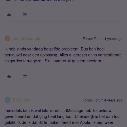
Leon Dieperink
Forum|Forum|4 years ago
L
Ik heb sinds vandaag hetzelfde probleem. Dus ben heel
benieuwd naar een oplossing. Alles al gereset en in verschillende
volgordes teruggezet. Sim kaart eruit gelaten etcetera..
DeSelder
Forum|Forum|4 years ago
D
Inmiddels ben ik wel iets verder… iMessage heb ik opnieuw
geverifieerd en dat ging heel lang fout. Uiteindelijk is het dan toch
gelukt. Ik denk dat dit te maken heeft met Apple. Ik ben weer