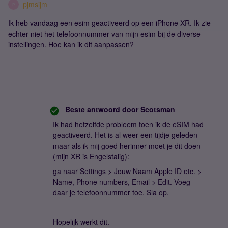
pjmsijm
P
Ik heb vandaag een esim geactiveerd op een iPhone XR. Ik zie
echter niet het telefoonnummer van mijn esim bij de diverse
instellingen. Hoe kan ik dit aanpassen?
Beste antwoord door
Scotsman
Ik had hetzelfde probleem toen ik de eSIM had
geactiveerd. Het is al weer een tijdje geleden
maar als ik mij goed herinner moet je dit doen
(mijn XR is Engelstalig):
ga naar Settings > Jouw Naam Apple ID etc. >
Name, Phone numbers, Email > Edit. Voeg
daar je telefoonnummer toe. Sla op.
Hopelijk werkt dit.