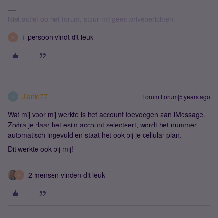
Niet actief op het forum, stuur mij geen privéberichten
1 persoon vindt dit leuk
R
Jianle77
Forum|Forum|5 years ago
J
Wat mij voor mij werkte is het account toevoegen aan iMessage.
Zodra je daar het esim account selecteert, wordt het nummer
automatisch ingevuld en staat het ook bij je cellular plan.
Dit werkte ook bij mij!
2 mensen vinden dit leuk
R