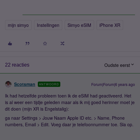
mijn simyo
Instellingen
Simyo eSIM
iPhone XR
Oudste eerst
22 reacties
Scotsman
Forum|Forum|6 years ago
ANTWOORD
Ik had hetzelfde probleem toen ik de eSIM had geactiveerd. Het
is al weer een tijdje geleden maar als ik mij goed herinner moet je
dit doen (mijn XR is Engelstalig):
ga naar Settings > Jouw Naam Apple ID etc. > Name, Phone
numbers, Email > Edit. Voeg daar je telefoonnummer toe. Sla op.