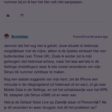
nummer bij en ik kan het hier ook niet aanpassen.
Scotsman
Forum|Forum|6 years ago
Jammer dat het nog niet is gelukt. Jouw situatie is helemaal
vergelijkbaar met de mijne, alleen is de fysieke simkaart hier een
buitenlandse (van Three UK). Zoals ik eerder zei is mijn
geheugen niet helemaal scherp, maar het was wel iets in de
Settings (Instellingen) waar ik iets moest veranderen om mijn
Simyo 06 nummer zichtbaar te maken.
Nog een laatste suggestie van mijn kant: zet de iPhone een
minuutje in de vliegtuigstand (of helemaal uit en aan), of ga naar
Mobile Data in de Settings, en zet het schakelaartje voor het KPN
NL dataplan (de Simyo eSIM) uit en weer aan.
Heb je de Default Voice Line op Zakelijk staan of Persoonlijk? Als
je dit verandert en weer terugzet, lost dit het probleem op?