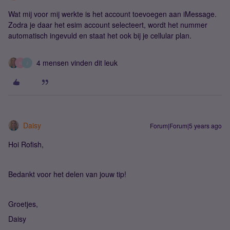
Wat mij voor mij werkte is het account toevoegen aan iMessage.
Zodra je daar het esim account selecteert, wordt het nummer
automatisch ingevuld en staat het ook bij je cellular plan.
4 mensen vinden dit leuk
N
J
Daisy
Forum|Forum|5 years ago
Hoi Rofish,
Bedankt voor het delen van jouw tip!
Groetjes,
Daisy