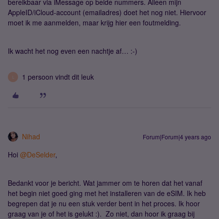
bereikbaar via iMessage op beide nummers. Alleen mijn
AppleID/iCloud-account (emailadres) doet het nog niet. Hiervoor
moet ik me aanmelden, maar krijg hier een foutmelding.
Ik wacht het nog even een nachtje af… :-)
1 persoon vindt dit leuk
L
Nihad
Forum|Forum|4 years ago
Hoi
@DeSelder
,
Bedankt voor je bericht. Wat jammer om te horen dat het vanaf
het begin niet goed ging met het installeren van de eSIM. Ik heb
begrepen dat je nu een stuk verder bent in het proces. Ik hoor
graag van je of het is gelukt :). Zo niet, dan hoor ik graag bij