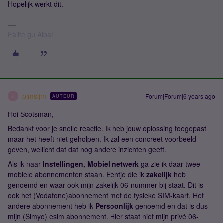
Hopelijk werkt dit.
Fàilte gu Alba!
pjmsijm
Forum|Forum|6 years ago
AUTEUR
P
Hoi Scotsman,
Bedankt voor je snelle reactie. Ik heb jouw oplossing toegepast
maar het heeft niet geholpen. Ik zal een concreet voorbeeld
geven, wellicht dat dat nog andere inzichten geeft.
Als ik naar
Instellingen, Mobiel netwerk
ga zie ik daar twee
mobiele abonnementen staan. Eentje die ik
zakelijk
heb
genoemd en waar ook mijn zakelijk 06-nummer bij staat. Dit is
ook het (Vodafone)abonnement met de fysieke SIM-kaart. Het
andere abonnement heb ik
Persoonlijk
genoemd en dat is dus
mijn (Simyo) esim abonnement. Hier staat niet mijn privé 06-