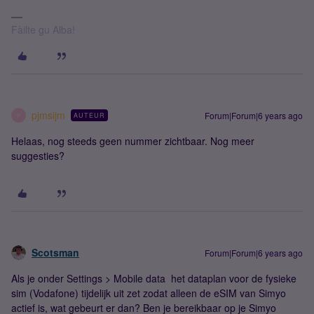
Fàilte gu Alba!
pjmsijm
Forum|Forum|6 years ago
AUTEUR
P
Helaas, nog steeds geen nummer zichtbaar. Nog meer
suggesties?
Scotsman
Forum|Forum|6 years ago
Als je onder Settings > Mobile data het dataplan voor de fysieke
sim (Vodafone) tijdelijk uit zet zodat alleen de eSIM van Simyo
actief is, wat gebeurt er dan? Ben je bereikbaar op je Simyo