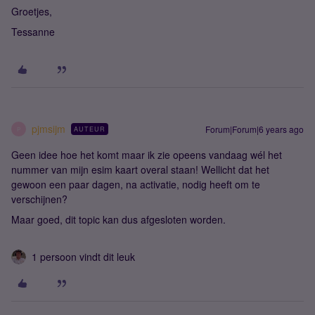
Groetjes,
Tessanne
pjmsijm
Forum|Forum|6 years ago
AUTEUR
P
Geen idee hoe het komt maar ik zie opeens vandaag wél het
nummer van mijn esim kaart overal staan! Wellicht dat het
gewoon een paar dagen, na activatie, nodig heeft om te
verschijnen?
Maar goed, dit topic kan dus afgesloten worden.
1 persoon vindt dit leuk