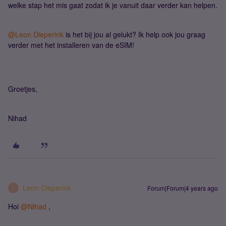
welke stap het mis gaat zodat ik je vanuit daar verder kan helpen.
@Leon Dieperink
is het bij jou al gelukt? Ik help ook jou graag
verder met het installeren van de eSIM!
Groetjes,
Nihad
Leon Dieperink
Forum|Forum|4 years ago
L
Hoi
@Nihad
,