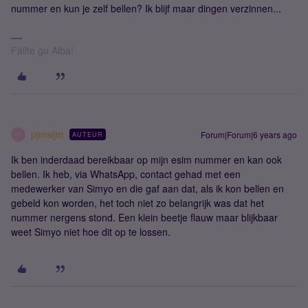
nummer en kun je zelf bellen? Ik blijf maar dingen verzinnen...
Fàilte gu Alba!
pjmsijm
Forum|Forum|6 years ago
AUTEUR
P
Ik ben inderdaad bereikbaar op mijn esim nummer en kan ook
bellen. Ik heb, via WhatsApp, contact gehad met een
medewerker van Simyo en die gaf aan dat, als ik kon bellen en
gebeld kon worden, het toch niet zo belangrijk was dat het
nummer nergens stond. Een klein beetje flauw maar blijkbaar
weet Simyo niet hoe dit op te lossen.