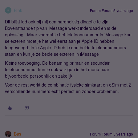
Bink
Forum|Forum|5 years ago
B
Dit blijkt idd ook bij mij een hardnekkig dingetje te zijn.
Bovenstaande tip van iMessage werkt inderdaad en is de
oplossing. Maar voordat je het telefoonnummer in iMessage kan
selecteren moet je het wel eerst aan je Apple ID hebben
toegevoegd. In je Apple ID heb je dan beide telefoonnummers
staan en kun je ze beide selecteren in iMessage
Kleine toevoeging. De benaming primair en secundair
telefoonnummer kun je ook wijzigen in het menu naar
bijvoorbeeld persoonlijk en zakelijk.
Voor de rest werkt de combinatie fysieke simkaart en eSim met 2
verschillende nummers echt perfect en zonder problemen.
Bas
Forum|Forum|5 years ago