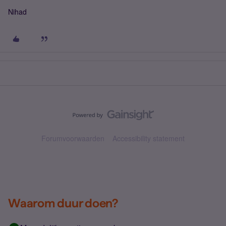
Nihad
Forumvoorwaarden
Accessibility statement
Waarom duur doen?