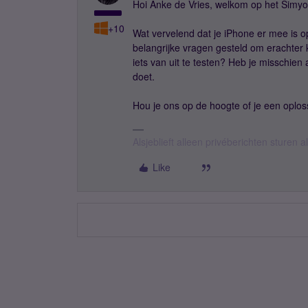
Hoi Anke de Vries, welkom op het Simyo
+10
Wat vervelend dat je iPhone er mee is 
belangrijke vragen gesteld om erachter 
iets van uit te testen? Heb je misschien
doet.
Hou je ons op de hoogte of je een oplo
Alsjeblieft alleen privéberichten sturen
Like