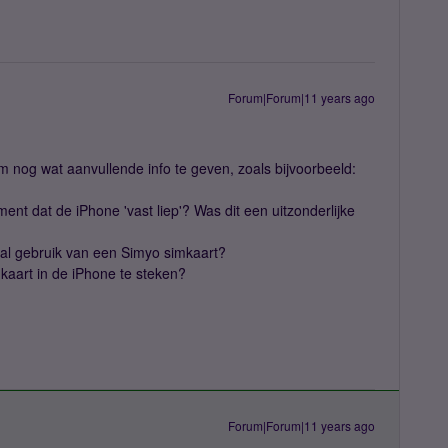
Forum|Forum|11 years ago
m nog wat aanvullende info te geven, zoals bijvoorbeeld:
nt dat de iPhone 'vast liep'? Was dit een uitzonderlijke
 al gebruik van een Simyo simkaart?
kaart in de iPhone te steken?
Forum|Forum|11 years ago