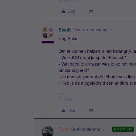
Like
RicoK
Oud-forum expert
Dag Anke,
Om te kunnen helpen is het belangrijk o
- Welk iOS draai je op de iPhone4?
- Wat deed je en waar was je op het mome
omstandigheid?
- Je maakte voordat de iPhone vast liep
- Heb je de mogelijkheid een andere sim
Ex-Klant
Like
Tiury
Oud-moderator
ANTWOORD