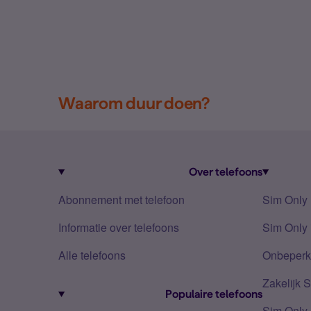
Waarom duur doen?
Over telefoons
Abonnement met telefoon
Sim Only
Informatie over telefoons
Sim Only 
Alle telefoons
Onbeperkt
Zakelijk 
Populaire telefoons
Sim Only