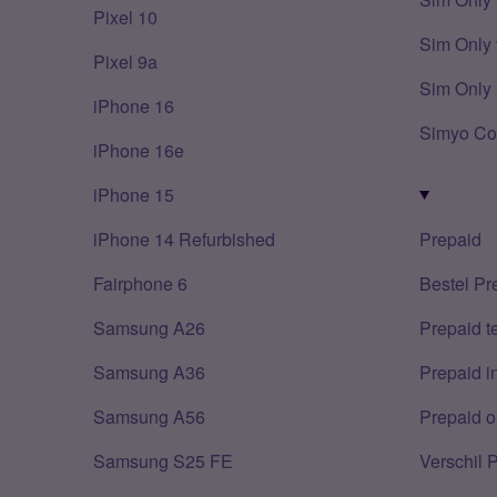
Pixel 10
Sim Only 
Pixel 9a
Sim Only 
iPhone 16
Simyo Co
iPhone 16e
iPhone 15
iPhone 14 Refurbished
Prepaid
Fairphone 6
Bestel Pr
Samsung A26
Prepaid 
Samsung A36
Prepaid i
Samsung A56
Prepaid o
Samsung S25 FE
Verschil 