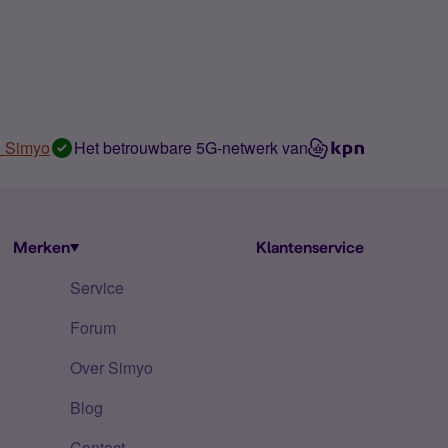
n Simyo
Het betrouwbare 5G-netwerk van
Merken
Klantenservice
Service
Forum
Over Simyo
Blog
Contact