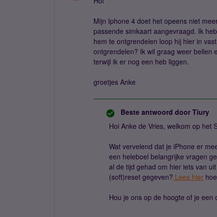
Hoi
Mijn Iphone 4 doet het opeens niet mee
passende simkaart aangevraagd. Ik heb 
hem te ontgrendelen loop hij hier in vas
ontgrendelen? Ik wil graag weer bellen
terwijl ik er nog een heb liggen.
groetjes Anke
Beste antwoord door
Tiury
Hoi Anke de Vries, welkom op het 
Wat vervelend dat je iPhone er me
een heleboel belangrijke vragen ge
al de tijd gehad om hier iets van ui
(soft)reset gegeven?
Lees hier
hoe 
Hou je ons op de hoogte of je een