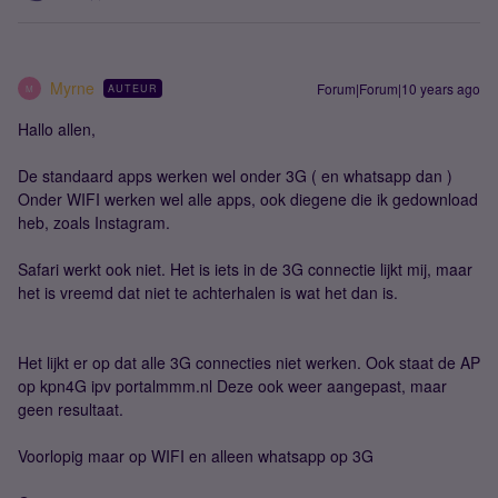
Myrne
Forum|Forum|10 years ago
AUTEUR
M
Hallo allen,
De standaard apps werken wel onder 3G ( en whatsapp dan )
Onder WIFI werken wel alle apps, ook diegene die ik gedownload
heb, zoals Instagram.
Safari werkt ook niet. Het is iets in de 3G connectie lijkt mij, maar
het is vreemd dat niet te achterhalen is wat het dan is.
Het lijkt er op dat alle 3G connecties niet werken. Ook staat de AP
op kpn4G ipv portalmmm.nl Deze ook weer aangepast, maar
geen resultaat.
Voorlopig maar op WIFI en alleen whatsapp op 3G