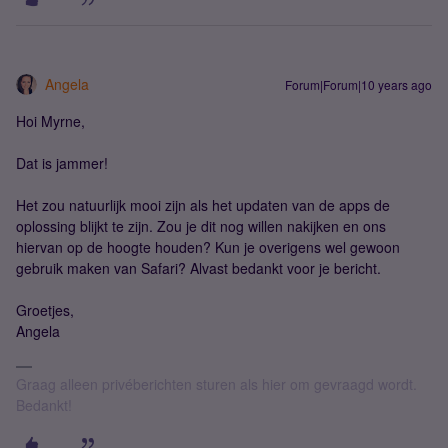
Angela
Forum|Forum|10 years ago
Hoi Myrne,
Dat is jammer!
Het zou natuurlijk mooi zijn als het updaten van de apps de
oplossing blijkt te zijn. Zou je dit nog willen nakijken en ons
hiervan op de hoogte houden? Kun je overigens wel gewoon
gebruik maken van Safari? Alvast bedankt voor je bericht.
Groetjes,
Angela
Graag alleen privéberichten sturen als hier om gevraagd wordt.
Bedankt!