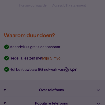
Forumvoorwaarden
Accessibility statement
Waarom duur doen?
Maandelijks gratis aanpasbaar
Regel alles zelf met
Mijn Simyo
Het betrouwbare 5G-netwerk van
Over telefoons
Abonnement met telefoon
Populaire telefoons