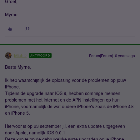
Groet,
Myrne
MichD
Forum|Forum|10 years ago
ANTWOORD
Beste Myrne,
Ik heb waarschijnlijk de oplossing voor de problemen op jouw
iPhone.
Tijdens de upgrade naar IOS 9, hebben sommige mensen
problemen met het internet en de APN instellingen op hun
iPhone, voornamelijk de wat oudere iPhone's zoals de iPhone 4S
en iPhone 5.
Hiervoor is op 23 september j.l. een extra update uitgegeven
door Apple, namelijk IOS 9.0.1
Deze kun je op de gebruikelijke wijze upgraden op je iPhone,