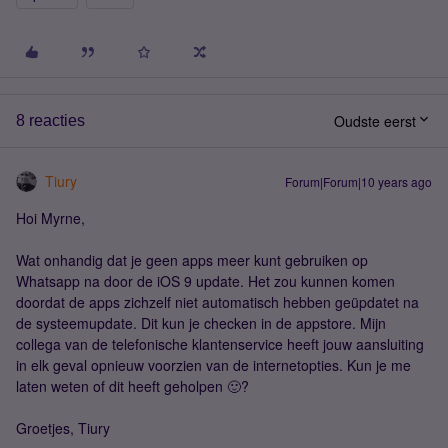
Oudste eerst
8 reacties
Tiury
Forum|Forum|10 years ago
Hoi Myrne,
Wat onhandig dat je geen apps meer kunt gebruiken op
Whatsapp na door de iOS 9 update. Het zou kunnen komen
doordat de apps zichzelf niet automatisch hebben geüpdatet na
de systeemupdate. Dit kun je checken in de appstore. Mijn
collega van de telefonische klantenservice heeft jouw aansluiting
in elk geval opnieuw voorzien van de internetopties. Kun je me
laten weten of dit heeft geholpen 🙂?
Groetjes, Tiury