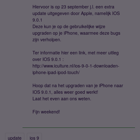
Hiervoor is op 23 september j.l. een extra
update uitgegeven door Apple, namelijk IOS
9.0.1
Deze kun je op de gebruikelijke wijze
upgraden op je iPhone, waarmee deze bugs
zijn verholpen.
Ter informatie hier een link, met meer uitleg
over IOS 9.0.1 :
http://www.iculture.nl/ios-9-0-1-downloaden-
iphone-ipad-ipod-touch/
Hoop dat na het upgraden van je iPhone naar
IOS 9.0.1, alles weer goed werkt!
Laat het even aan ons weten.
Fijn weekend!
update
ios 9