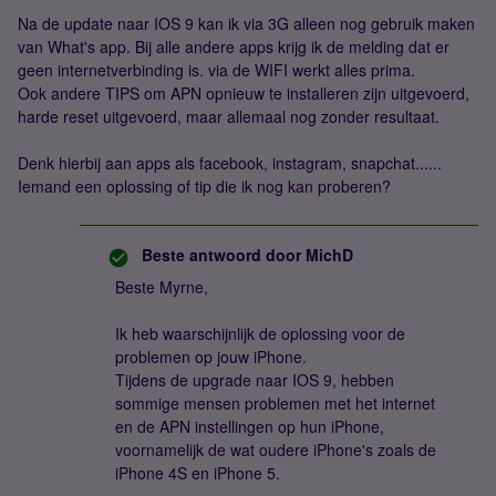
Na de update naar IOS 9 kan ik via 3G alleen nog gebruik maken
van What's app. Bij alle andere apps krijg ik de melding dat er
geen internetverbinding is. via de WIFI werkt alles prima.
Ook andere TIPS om APN opnieuw te installeren zijn uitgevoerd,
harde reset uitgevoerd, maar allemaal nog zonder resultaat.
Denk hierbij aan apps als facebook, instagram, snapchat......
Iemand een oplossing of tip die ik nog kan proberen?
Beste antwoord door
MichD
Beste Myrne,
Ik heb waarschijnlijk de oplossing voor de
problemen op jouw iPhone.
Tijdens de upgrade naar IOS 9, hebben
sommige mensen problemen met het internet
en de APN instellingen op hun iPhone,
voornamelijk de wat oudere iPhone's zoals de
iPhone 4S en iPhone 5.