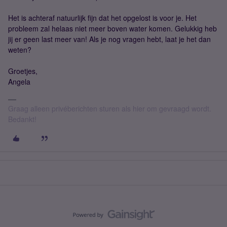
Het is achteraf natuurlijk fijn dat het opgelost is voor je. Het
probleem zal helaas niet meer boven water komen. Gelukkig heb
jij er geen last meer van! Als je nog vragen hebt, laat je het dan
weten?
Groetjes,
Angela
Graag alleen privéberichten sturen als hier om gevraagd wordt.
Bedankt!