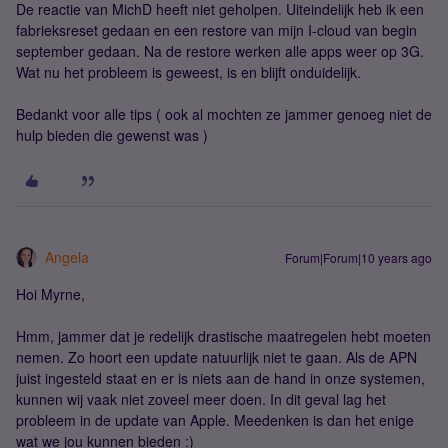
De reactie van MichD heeft niet geholpen. Uiteindelijk heb ik een
fabrieksreset gedaan en een restore van mijn I-cloud van begin
september gedaan. Na de restore werken alle apps weer op 3G.
Wat nu het probleem is geweest, is en blijft onduidelijk.
Bedankt voor alle tips ( ook al mochten ze jammer genoeg niet de
hulp bieden die gewenst was )
Angela
Forum|Forum|10 years ago
Hoi Myrne,
Hmm, jammer dat je redelijk drastische maatregelen hebt moeten
nemen. Zo hoort een update natuurlijk niet te gaan. Als de APN
juist ingesteld staat en er is niets aan de hand in onze systemen,
kunnen wij vaak niet zoveel meer doen. In dit geval lag het
probleem in de update van Apple. Meedenken is dan het enige
wat we jou kunnen bieden :)