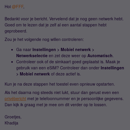
Hoi ​
@FFF
,
Bedankt voor je bericht. Vervelend dat je nog geen netwerk hebt.
Goed om te lezen dat je zelf al een aantal stappen hebt
geprobeerd.
Zou je het volgende nog willen controleren:
Ga naar
Instellingen > Mobiel netwerk >
Netwerkselectie
en zet deze weer op
Automatisch
.
Controleer ook of de simkaart goed geplaatst is. Maak je
gebruik van een eSIM? Controleer dan onder
Instellingen
> Mobiel netwerk
of deze actief is.
Kun je na deze stappen het toestel even opnieuw opstarten.
Als het daarna nog steeds niet lukt, stuur dan gerust even een
privébericht
met je telefoonnummer en je persoonlijke gegevens.
Dan kijk ik graag met je mee om dit verder op te lossen.
Groetjes,
Khadija