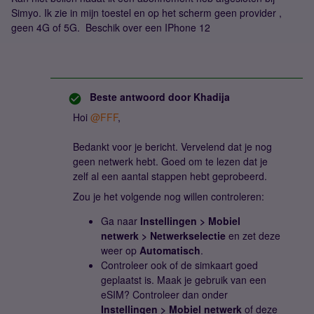
Simyo. Ik zie in mijn toestel en op het scherm geen provider ,
geen 4G of 5G. Beschik over een IPhone 12
Beste antwoord door
Khadija
Hoi ​
@FFF
,
Bedankt voor je bericht. Vervelend dat je nog
geen netwerk hebt. Goed om te lezen dat je
zelf al een aantal stappen hebt geprobeerd.
Zou je het volgende nog willen controleren:
Ga naar
Instellingen > Mobiel
netwerk > Netwerkselectie
en zet deze
weer op
Automatisch
.
Controleer ook of de simkaart goed
geplaatst is. Maak je gebruik van een
eSIM? Controleer dan onder
Instellingen > Mobiel netwerk
of deze