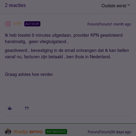
Oudste eerst
2 reacties
FFF
Forum|Forum|1 month ago
AUTEUR
F
Ik heb toestel 5 minutes uitgedaan, provider KPN geselcteerd
handmatig, geen vliegtuigstand ,
geactiveerd , bevestiging in de email ontvangen dat ik kan bellen
vanaf nu, facturen zijn betaald , ben thuis in Nederland.
Graag advies hoe verder.
Khadija
Forum|Forum|30 days ago
ANTWOORD