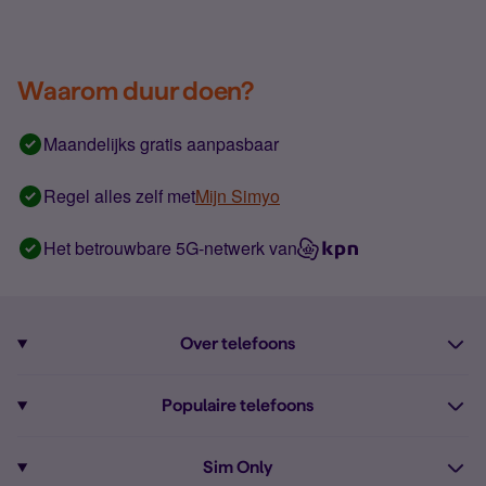
Waarom duur doen?
Maandelijks gratis aanpasbaar
Regel alles zelf met
Mijn Simyo
Het betrouwbare 5G-netwerk van
Over telefoons
Abonnement met telefoon
Populaire telefoons
Informatie over telefoons
Pixel 10
Sim Only
Alle telefoons