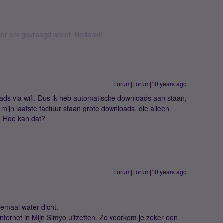
hier om gevraagd wordt. Bedankt!
Forum|Forum|10 years ago
ads via wifi. Dus ik heb automatische downloads aan staan,
 mijn laatste factuur staan grote downloads, die alleen
. Hoe kan dat?
Forum|Forum|10 years ago
lemaal water dicht.
internet in Mijn Simyo uitzetten. Zo voorkom je zeker een