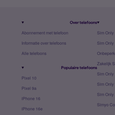
Over telefoons
Abonnement met telefoon
Sim Only
Informatie over telefoons
Sim Only 
Alle telefoons
Onbeperkt
Zakelijk 
Populaire telefoons
Sim Only
Pixel 10
Sim Only 
Pixel 9a
Sim Only 
iPhone 16
Simyo Co
iPhone 16e