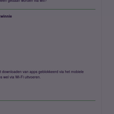
alleen gedaan worden via wifi?
twinnie
t downloaden van apps geblokkeerd via het mobiele
s wel via Wi-Fi uitvoeren.