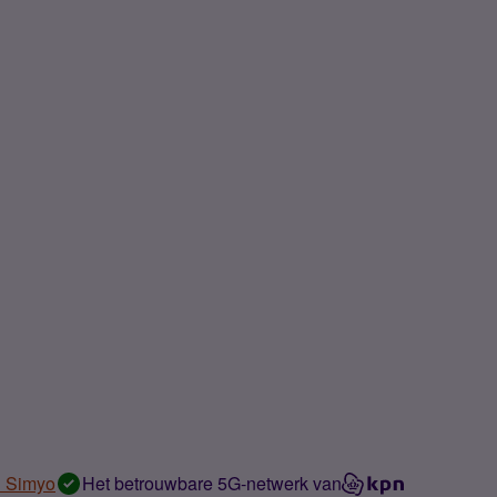
n Simyo
Het betrouwbare 5G-netwerk van