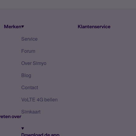
Merken
Klantenservice
Service
Forum
Over Simyo
Blog
Contact
VoLTE 4G bellen
Simkaart
eten over
Download de app