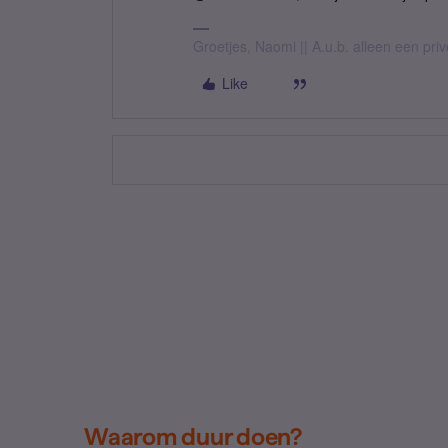
Groetjes, Naomi || A.u.b. alleen een pri
Like
Waarom duur doen?