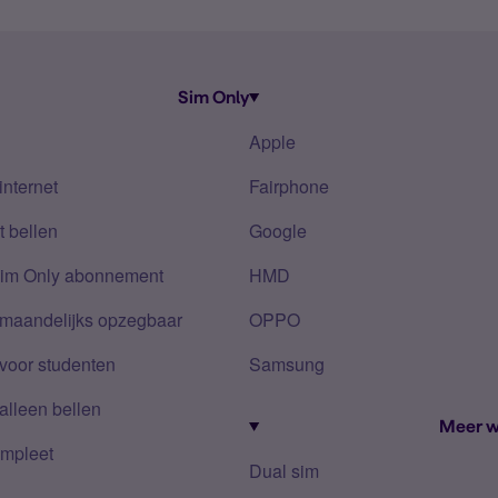
Sim Only
Apple
internet
Fairphone
 bellen
Google
Sim Only abonnement
HMD
 maandelijks opzegbaar
OPPO
voor studenten
Samsung
alleen bellen
Meer w
mpleet
Dual sim