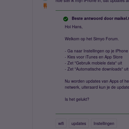
hoe stel ik mijn iPhone in, dat updates 
Beste antwoord door
maikel.
Hoi Hans,
Welkom op het Simyo Forum.
- Ga naar Instellingen op je iPhone
- Kies voor iTunes en App Store
- Zet "Gebruik mobiele data" uit
- Zet "Automatische downloads" uit
Nu worden updates van Apps of he
netwerk, uiteraard kun je de update
Is het gelukt?
wifi
updates
Instellingen