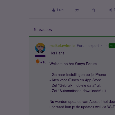
Like
5 reacties
maikel.twinnie
Forum expert
AN
Hoi Hans,
+10
Welkom op het Simyo Forum.
- Ga naar Instellingen op je iPhone
- Kies voor iTunes en App Store
- Zet "Gebruik mobiele data" uit
- Zet "Automatische downloads" uit
Nu worden updates van Apps of het dow
uiteraard kun je de updates wel via Wi-F