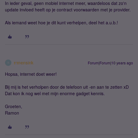
In ieder geval, geen mobiel internet meer, waardeloos dat zo'n
update invloed heeft op je contract voorwaarden met je provider.
Als iemand weet hoe je dit kunt verhelpen, deel het a.u.b.!
rrmensink
Forum|Forum|10 years ago
R
Hopsa, internet doet weer!
Bij mij is het verholpen door de telefoon uit -en aan te zetten xD
Dat kon ik nog wel met mijn enorme gadget kennis.
Groeten,
Ramon