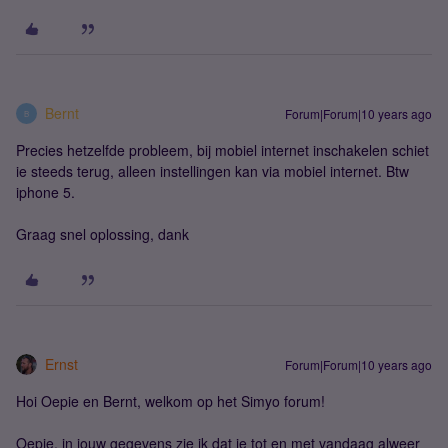
Bernt
Forum|Forum|10 years ago
B
Precies hetzelfde probleem, bij mobiel internet inschakelen schiet
ie steeds terug, alleen instellingen kan via mobiel internet. Btw
iphone 5.
Graag snel oplossing, dank
Ernst
Forum|Forum|10 years ago
Hoi Oepie en Bernt, welkom op het Simyo forum!
Oepie, in jouw gegevens zie ik dat je tot en met vandaag alweer