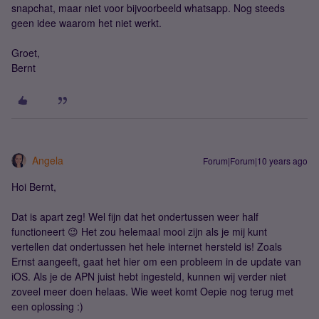
snapchat, maar niet voor bijvoorbeeld whatsapp. Nog steeds
geen idee waarom het niet werkt.
Groet,
Bernt
Angela
Forum|Forum|10 years ago
Hoi Bernt,
Dat is apart zeg! Wel fijn dat het ondertussen weer half
functioneert 😉 Het zou helemaal mooi zijn als je mij kunt
vertellen dat ondertussen het hele internet hersteld is! Zoals
Ernst aangeeft, gaat het hier om een probleem in de update van
iOS. Als je de APN juist hebt ingesteld, kunnen wij verder niet
zoveel meer doen helaas. Wie weet komt Oepie nog terug met
een oplossing :)