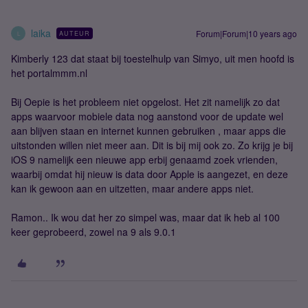
laika
Forum|Forum|10 years ago
AUTEUR
L
Kimberly 123 dat staat bij toestelhulp van Simyo, uit men hoofd is
het portalmmm.nl
Bij Oepie is het probleem niet opgelost. Het zit namelijk zo dat
apps waarvoor mobiele data nog aanstond voor de update wel
aan blijven staan en internet kunnen gebruiken , maar apps die
uitstonden willen niet meer aan. Dit is bij mij ook zo. Zo krijg je bij
iOS 9 namelijk een nieuwe app erbij genaamd zoek vrienden,
waarbij omdat hij nieuw is data door Apple is aangezet, en deze
kan ik gewoon aan en uitzetten, maar andere apps niet.
Ramon.. Ik wou dat her zo simpel was, maar dat ik heb al 100
keer geprobeerd, zowel na 9 als 9.0.1