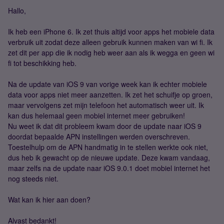
Hallo,
Ik heb een iPhone 6. Ik zet thuis altijd voor apps het mobiele data
verbruik uit zodat deze alleen gebruik kunnen maken van wi fi. Ik
zet dit per app die ik nodig heb weer aan als ik wegga en geen wi
fi tot beschikking heb.
Na de update van iOS 9 van vorige week kan ik echter mobiele
data voor apps niet meer aanzetten. Ik zet het schuifje op groen,
maar vervolgens zet mijn telefoon het automatisch weer uit. Ik
kan dus helemaal geen mobiel internet meer gebruiken!
Nu weet ik dat dit probleem kwam door de update naar iOS 9
doordat bepaalde APN instellingen werden overschreven.
Toestelhulp om de APN handmatig in te stellen werkte ook niet,
dus heb ik gewacht op de nieuwe update. Deze kwam vandaag,
maar zelfs na de update naar iOS 9.0.1 doet mobiel internet het
nog steeds niet.
Wat kan ik hier aan doen?
Alvast bedankt!