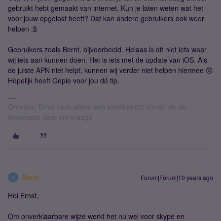
gebruikt hebt gemaakt van internet. Kun je laten weten wat het
voor jouw opgelost heeft? Dat kan andere gebruikers ook weer
helpen :$
Gebruikers zoals Bernt, bijvoorbeeld. Helaas is dit niet iets waar
wij iets aan kunnen doen. Het is iets met de update van iOS. Als
de juiste APN niet helpt, kunnen wij verder niet helpen hiermee 😞
Hopelijk heeft Oepie voor jou dé tip.
Groetjes, Ernst (aub alleen een privébericht sturen als de
moderator daar om vraagt)
Bernt
Forum|Forum|10 years ago
B
Hoi Ernst,
Om onverklaarbare wijze werkt het nu wel voor skype en