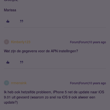
Marissa
Kimberly123
Forum|Forum|10 years ago
K
Wat zijn de gegevens voor de APN instellingen?
rrmensink
Forum|Forum|10 years ago
R
Ik heb ook hetzelfde probleem, iPhone 5 net de update naar iOS
9.01 uit gevoerd (waarom zo snel na iOS 9 ook alweer een
update?)