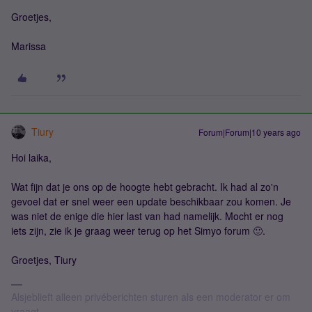
Groetjes,
Marissa
Tiury
Forum|Forum|10 years ago
Hoi laika,
Wat fijn dat je ons op de hoogte hebt gebracht. Ik had al zo'n
gevoel dat er snel weer een update beschikbaar zou komen. Je
was niet de enige die hier last van had namelijk. Mocht er nog
iets zijn, zie ik je graag weer terug op het Simyo forum 🙂.
Groetjes, Tiury
Alsjeblieft alleen privéberichten sturen als een moderator er om
vraagt.