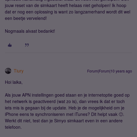
jouw reset van de simkaart heeft helaas niet geholpen! Ik hoop
dat er nog een oplossing is want zo langzamerhand wordt dit wel
een beetje vervelend!
Nogmaals alvast bedankt!
Tiury
Forum|Forum|10 years ago
Hoi laika,
Als jouw APN instellingen goed staan en je internetoptie goed op
het netwerk is geactiveerd (wat zo is), dan vrees ik dat er toch
iets mis is gegaan bij de update. Heb je de mogelijkheid om je
iPhone eens te synchroniseren met iTunes? Dit helpt vaak 🙂.
Werkt dit niet, test dan je Simyo simkaart even in een andere
telefoon.