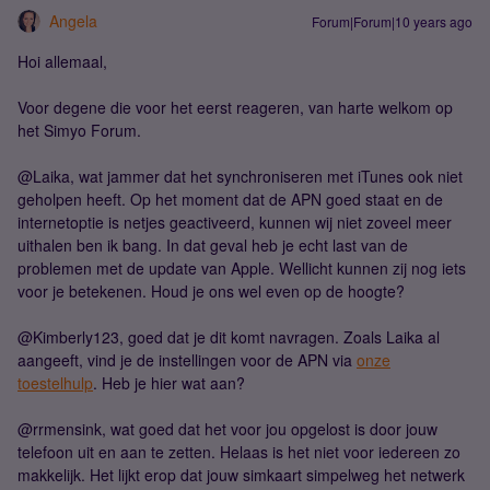
Angela
Forum|Forum|10 years ago
Hoi allemaal,
Voor degene die voor het eerst reageren, van harte welkom op
het Simyo Forum.
@Laika, wat jammer dat het synchroniseren met iTunes ook niet
geholpen heeft. Op het moment dat de APN goed staat en de
internetoptie is netjes geactiveerd, kunnen wij niet zoveel meer
uithalen ben ik bang. In dat geval heb je echt last van de
problemen met de update van Apple. Wellicht kunnen zij nog iets
voor je betekenen. Houd je ons wel even op de hoogte?
@Kimberly123, goed dat je dit komt navragen. Zoals Laika al
aangeeft, vind je de instellingen voor de APN via
onze
toestelhulp
. Heb je hier wat aan?
@rrmensink, wat goed dat het voor jou opgelost is door jouw
telefoon uit en aan te zetten. Helaas is het niet voor iedereen zo
makkelijk. Het lijkt erop dat jouw simkaart simpelweg het netwerk