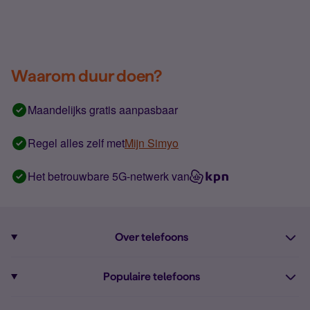
Waarom duur doen?
Maandelijks gratis aanpasbaar
Regel alles zelf met
Mijn Simyo
Het betrouwbare 5G-netwerk van
Over telefoons
Abonnement met telefoon
Populaire telefoons
Informatie over telefoons
Pixel 10