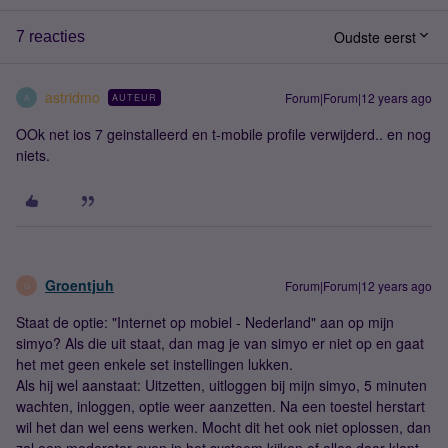
Oudste eerst
7 reacties
astridmo
Forum|Forum|12 years ago
AUTEUR
A
OOk net ios 7 geinstalleerd en t-mobile profile verwijderd.. en nog
niets.
Groentjuh
Forum|Forum|12 years ago
G
Staat de optie: "Internet op mobiel - Nederland" aan op mijn
simyo? Als die uit staat, dan mag je van simyo er niet op en gaat
het met geen enkele set instellingen lukken.
Als hij wel aanstaat: Uitzetten, uitloggen bij mijn simyo, 5 minuten
wachten, inloggen, optie weer aanzetten. Na een toestel herstart
wil het dan wel eens werken. Mocht dit het ook niet oplossen, dan