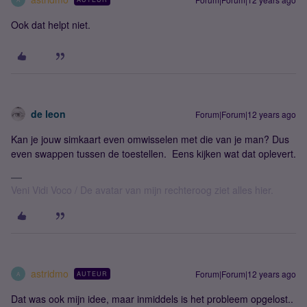
Ook dat helpt niet.
de leon
Forum|Forum|12 years ago
Kan je jouw simkaart even omwisselen met die van je man? Dus
even swappen tussen de toestellen. Eens kijken wat dat oplevert.
Veni Vidi Voco / De avatar van mijn rechteroog ziet alles hier.
astridmo
Forum|Forum|12 years ago
AUTEUR
A
Dat was ook mijn idee, maar inmiddels is het probleem opgelost..