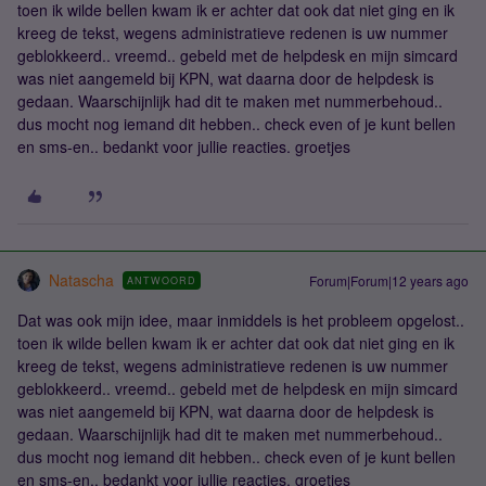
toen ik wilde bellen kwam ik er achter dat ook dat niet ging en ik
kreeg de tekst, wegens administratieve redenen is uw nummer
geblokkeerd.. vreemd.. gebeld met de helpdesk en mijn simcard
was niet aangemeld bij KPN, wat daarna door de helpdesk is
gedaan. Waarschijnlijk had dit te maken met nummerbehoud..
dus mocht nog iemand dit hebben.. check even of je kunt bellen
en sms-en.. bedankt voor jullie reacties. groetjes
Natascha
Forum|Forum|12 years ago
ANTWOORD
Dat was ook mijn idee, maar inmiddels is het probleem opgelost..
toen ik wilde bellen kwam ik er achter dat ook dat niet ging en ik
kreeg de tekst, wegens administratieve redenen is uw nummer
geblokkeerd.. vreemd.. gebeld met de helpdesk en mijn simcard
was niet aangemeld bij KPN, wat daarna door de helpdesk is
gedaan. Waarschijnlijk had dit te maken met nummerbehoud..
dus mocht nog iemand dit hebben.. check even of je kunt bellen
en sms-en.. bedankt voor jullie reacties. groetjes