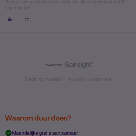
Graag alléén privéberichten sturen als hierom gevraagd wordt.
Superthanks!
Forumvoorwaarden
Accessibility statement
Waarom duur doen?
Maandelijks gratis aanpasbaar