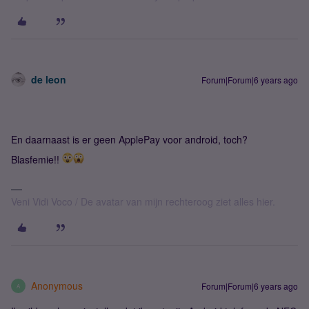
de leon
Forum|Forum|6 years ago
En daarnaast is er geen ApplePay voor android, toch?
Blasfemie!!
Veni Vidi Voco / De avatar van mijn rechteroog ziet alles hier.
Anonymous
Forum|Forum|6 years ago
A