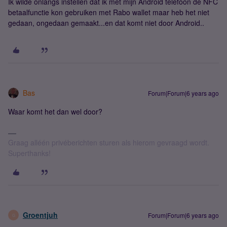
Ik wilde onlangs instellen dat ik met mijn Android telefoon de NFC
betaalfunctie kon gebruiken met Rabo wallet maar heb het niet
gedaan, ongedaan gemaakt...en dat komt niet door Android..
Bas
Forum|Forum|6 years ago
Waar komt het dan wel door?
Graag alléén privéberichten sturen als hierom gevraagd wordt.
Superthanks!
Groentjuh
Forum|Forum|6 years ago
G