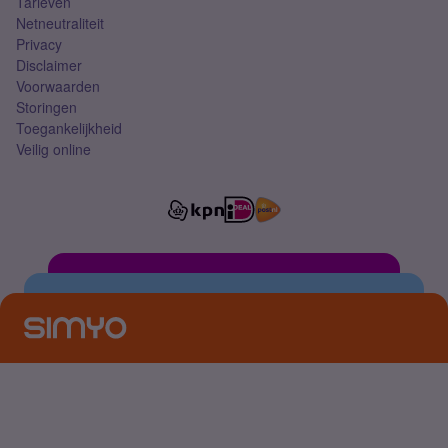
Tarieven
Netneutraliteit
Privacy
Disclaimer
Voorwaarden
Storingen
Toegankelijkheid
Veilig online