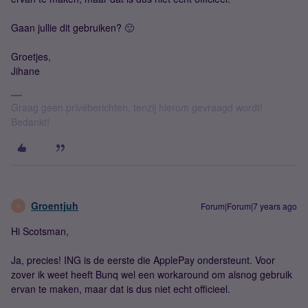
Gaan jullie dit gebruiken? 🙂
Groetjes,
Jihane
Graag geen privéberichten, tenzij hierom gevraagd wordt!
Bedankt!
Groentjuh
Forum|Forum|7 years ago
G
Hi Scotsman,
Ja, precies! ING is de eerste die ApplePay ondersteunt. Voor
zover ik weet heeft Bunq wel een workaround om alsnog gebruik
ervan te maken, maar dat is dus niet echt officieel.