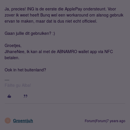
Ja, precies! ING is de eerste die ApplePay ondersteunt. Voor
zover ik weet heeft Bunq wel een workaround om alsnog gebruik
ervan te maken, maar dat is dus niet echt officieel.
Gaan jullie dit gebruiken? :)
Groetjes,
Jihane
Nee, ik kan al met de ABNAMRO wallet app via NFC
betalen.
Ook in het buitenland?
Fàilte gu Alba!
Groentjuh
Forum|Forum|7 years ago
G