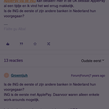
ApplePay via de ING
kan betalen! Hier in de UK bestaat ApplePay
al een tijdje en ik vind het wel errug makkelijk.
Is de ING de eerste of zijn andere banken in Nederland hun
voorgegaan?
Fàilte gu Alba!
Oudste eerst
13 reacties
Groentjuh
Forum|Forum|7 years ago
G
Is de ING de eerste of zijn andere banken in Nederland hun
voorgegaan?
ING is de eerste met ApplePay. Daarvoor waren alleen enkele
work-arounds mogelijk.