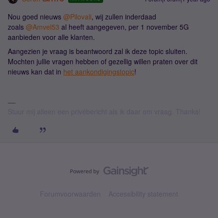
Nou goed nieuws
@Pilovali
, wij zullen inderdaad
zoals
@Amvel53
al heeft aangegeven, per 1 november 5G
aanbieden voor alle klanten.
Aangezien je vraag is beantwoord zal ik deze topic sluiten.
Mochten jullie vragen hebben of gezellig willen praten over dit
nieuws kan dat in
het aankondigingstopic
!
Stuur mij alleen een privébericht als ik daar om vraag. Thanks!
Forumvoorwaarden
Accessibility statement