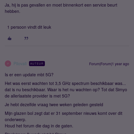
Ja, hij is pas gevallen en moet binnenkort een service beurt
hebben.
1 persoon vindt dit leuk
Pilovali
Forum|Forum|1 year ago
AUTEUR
P
Is er een update mbt 5G?
Het was eerst wachten tot 3,5 GHz spectrum beschikbaar was...
dat is nu beschikbaar. Waar is het nu wachten op? Tot dat Simyo
de allerlaatste provider is met 5G?
Je hebt dezelfde vraag twee weken geleden gesteld
Mijn glazen bol zegt dat er 31 september nieuws komt over dit
onderwerp.
Houd het forum die dag in de gaten.