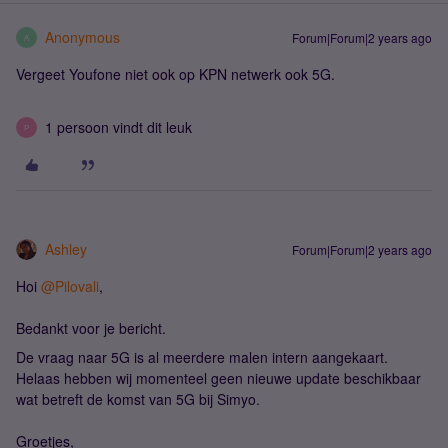
Anonymous
Forum|Forum|2 years ago
A
Vergeet Youfone niet ook op KPN netwerk ook 5G.
1 persoon vindt dit leuk
P
Ashley
Forum|Forum|2 years ago
Hoi
@Pilovali
,
Bedankt voor je bericht.
De vraag naar 5G is al meerdere malen intern aangekaart.
Helaas hebben wij momenteel geen nieuwe update beschikbaar
wat betreft de komst van 5G bij Simyo.
Groetjes,