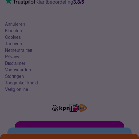
Klantbeoordeling
3.8/5
Mobiel abonnement
Simkaart
Annuleren
Klachten
Cookies
Tarieven
Netneutraliteit
Privacy
Disclaimer
Voorwaarden
Storingen
Toegankelijkheid
Veilig online