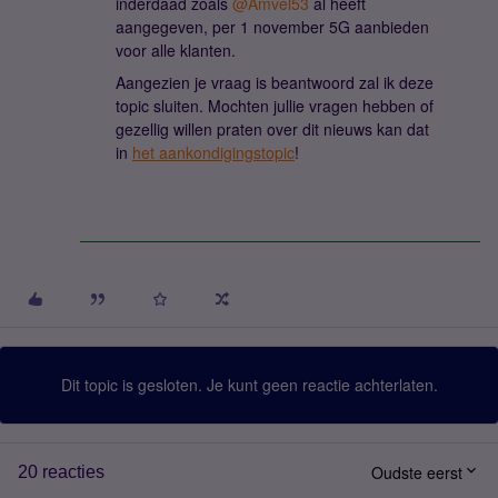
inderdaad zoals
@Amvel53
al heeft
aangegeven, per 1 november 5G aanbieden
voor alle klanten.
Aangezien je vraag is beantwoord zal ik deze
topic sluiten. Mochten jullie vragen hebben of
gezellig willen praten over dit nieuws kan dat
in
het aankondigingstopic
!
Dit topic is gesloten. Je kunt geen reactie achterlaten.
Oudste eerst
20 reacties