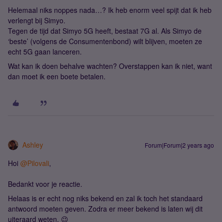
Helemaal niks noppes nada…? Ik heb enorm veel spijt dat ik heb
verlengt bij Simyo.
Tegen de tijd dat Simyo 5G heeft, bestaat 7G al. Als Simyo de
‘beste’ (volgens de Consumentenbond) wilt blijven, moeten ze
echt 5G gaan lanceren.
Wat kan ik doen behalve wachten? Overstappen kan ik niet, want
dan moet ik een boete betalen.
Ashley
Forum|Forum|2 years ago
Hoi
@Pilovali
,
Bedankt voor je reactie.
Helaas is er echt nog niks bekend en zal ik toch het standaard
antwoord moeten geven. Zodra er meer bekend is laten wij dit
uiteraard weten. 😉