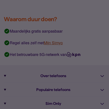
Waarom duur doen?
Maandelijks gratis aanpasbaar
Regel alles zelf met
Mijn Simyo
Het betrouwbare 5G-netwerk van
Over telefoons
Abonnement met telefoon
Populaire telefoons
Informatie over telefoons
Pixel 10
Sim Only
Alle telefoons