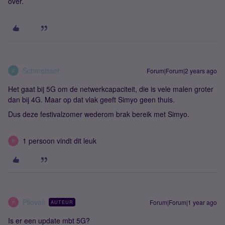
over.
Schmeisser
Forum|Forum|2 years ago
S
Het gaat bij 5G om de netwerkcapaciteit, die is vele malen groter
dan bij 4G. Maar op dat vlak geeft Simyo geen thuis.
Dus deze festivalzomer wederom brak bereik met Simyo.
1 persoon vindt dit leuk
P
Pilovali
Forum|Forum|1 year ago
AUTEUR
P
Is er een update mbt 5G?