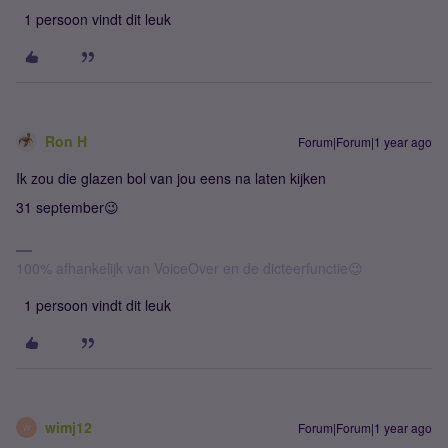
1 persoon vindt dit leuk
Ron H
Forum|Forum|1 year ago
Ik zou die glazen bol van jou eens na laten kijken
31 september😉
100% afhankelijk van VoiceOver en de dicteerfunctie😉
1 persoon vindt dit leuk
wimj12
Forum|Forum|1 year ago
W