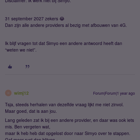
Disclaimer: Ik werk niet bij Simyo.
31 september 2027 zekers 😂
Dan zijn alle andere providers al bezig met afbouwen van 4G.
Ik blijf vragen tot dat Simyo een andere antwoord heeft dan
“weten we niet”.
wimj12
Forum|Forum|1 year ago
W
Tsja, steeds herhalen van dezelfde vraag lijkt me niet zinvol.
Maar goed, dat is aan jou.
Lang geleden zat ik bij een andere provider, en daar was ook iets
mis. Ben vergeten wat,
maar ik heb heb dat opgelost door naar Simyo over te stappen.
Gaf meer rust dan blijven