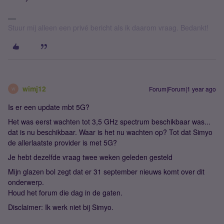
Stuur mij alleen een privé bericht als ik daarom vraag. Bedankt!
wimj12
Forum|Forum|1 year ago
W
Is er een update mbt 5G?
Het was eerst wachten tot 3,5 GHz spectrum beschikbaar was...
dat is nu beschikbaar. Waar is het nu wachten op? Tot dat Simyo
de allerlaatste provider is met 5G?
Je hebt dezelfde vraag twee weken geleden gesteld
Mijn glazen bol zegt dat er 31 september nieuws komt over dit
onderwerp.
Houd het forum die dag in de gaten.
Disclaimer: Ik werk niet bij Simyo.