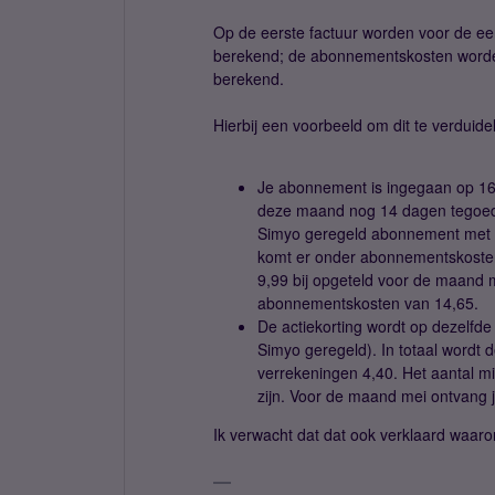
Op de eerste factuur worden voor de ee
berekend; de abonnementskosten worden
berekend.
Hierbij een voorbeeld om dit te verduidel
Je abonnement is ingegaan op 16 
deze maand nog 14 dagen tegoed 
Simyo geregeld abonnement met een
komt er onder abonnementskosten 
9,99 bij opgeteld voor de maand 
abonnementskosten van 14,65.
De actiekorting wordt op dezelfde 
Simyo geregeld). In totaal wordt d
verrekeningen 4,40. Het aantal mi
zijn. Voor de maand mei ontvang 
Ik verwacht dat dat ook verklaard waaro