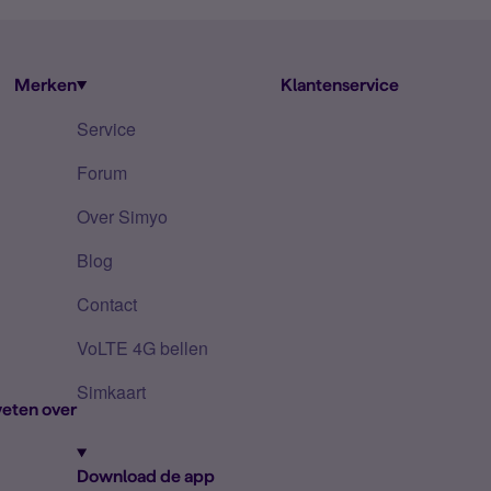
Merken
Klantenservice
Service
Forum
Over Simyo
Blog
Contact
VoLTE 4G bellen
Simkaart
eten over
Download de app