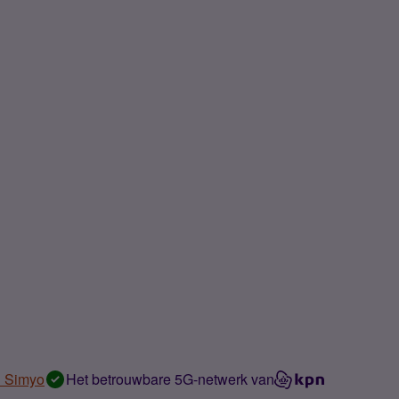
n Simyo
Het betrouwbare 5G-netwerk van