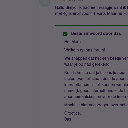
M
Hallo Simyo, ik had een vraagje want i
met 4g is erbij voor 11 euro. Maar nu k
Beste antwoord door
Bas
Hoi Merijn,
Welkom op ons forum!
We snappen dat het een beetje ver
waar je op had gerekend!
Nou is het zo dat je bij ons je abo
factuur van juli staan dus de abon
internetbundel in juli kunnen we nie
namelijk geen internetbundel. Je 
abonnementskosten voor de intern
Mocht je hier nog vragen over heb
Groetjes,
Bas