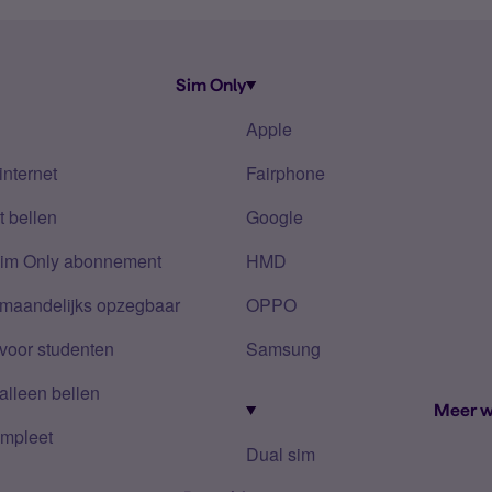
Sim Only
Apple
internet
Fairphone
 bellen
Google
Sim Only abonnement
HMD
 maandelijks opzegbaar
OPPO
voor studenten
Samsung
alleen bellen
Meer w
mpleet
Dual sim