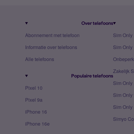
Over telefoons
Abonnement met telefoon
Sim Only
Informatie over telefoons
Sim Only 
Alle telefoons
Onbeperkt
Zakelijk 
Populaire telefoons
Sim Only
Pixel 10
Sim Only 
Pixel 9a
Sim Only 
iPhone 16
Simyo Co
iPhone 16e