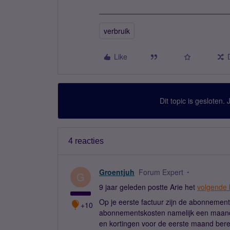
verbruik
Like
Dit topic is gesloten.
4 reacties
Groentjuh
Forum Expert
G
9 jaar geleden postte Arie het
volgende 
Op je eerste factuur zijn de abonnemen
+10
abonnementskosten namelijk een maand
en kortingen voor de eerste maand ber