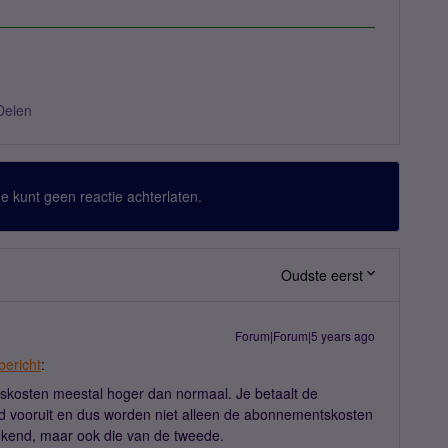
Delen
 Je kunt geen reactie achterlaten.
Oudste eerst
Forum|Forum|5 years ago
bericht
:
tskosten meestal hoger dan normaal. Je betaalt de
 vooruit en dus worden niet alleen de abonnementskosten
ekend, maar ook die van de tweede.