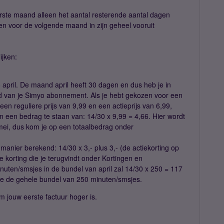
rste maand alleen het aantal resterende aantal dagen
 voor de volgende maand in zijn geheel vooruit
ijken:
april. De maand april heeft 30 dagen en dus heb je in
van je Simyo abonnement. Als je hebt gekozen voor een
 reguliere prijs van 9,99 en een actieprijs van 6,99,
een bedrag te staan van: 14/30 x 9,99 = 4,66. Hier wordt
mei, dus kom je op een totaalbedrag onder
manier berekend: 14/30 x 3,- plus 3,- (de actiekorting op
e korting die je terugvindt onder Kortingen en
nuten/smsjes in de bundel van april zal 14/30 x 250 = 117
je de gehele bundel van 250 minuten/smsjes.
m jouw eerste factuur hoger is.