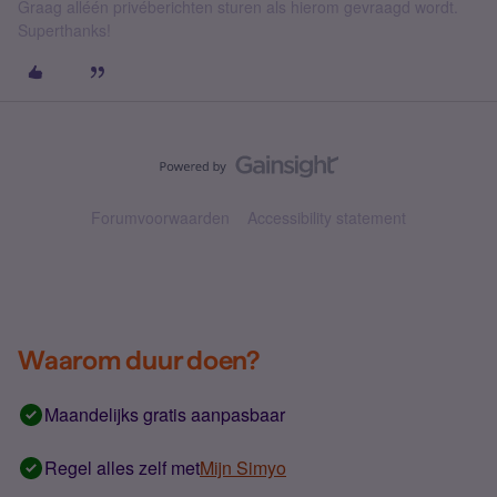
Graag alléén privéberichten sturen als hierom gevraagd wordt.
Superthanks!
Forumvoorwaarden
Accessibility statement
Waarom duur doen?
Maandelijks gratis aanpasbaar
Regel alles zelf met
Mijn Simyo