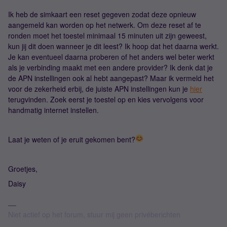
Ik heb de simkaart een reset gegeven zodat deze opnieuw
aangemeld kan worden op het netwerk. Om deze reset af te
ronden moet het toestel minimaal 15 minuten uit zijn geweest,
kun jij dit doen wanneer je dit leest? Ik hoop dat het daarna werkt.
Je kan eventueel daarna proberen of het anders wel beter werkt
als je verbinding maakt met een andere provider? Ik denk dat je
de APN instellingen ook al hebt aangepast? Maar ik vermeld het
voor de zekerheid erbij, de juiste APN instellingen kun je
hier
terugvinden. Zoek eerst je toestel op en kies vervolgens voor
handmatig internet instellen.
Laat je weten of je eruit gekomen bent?
Groetjes,
Daisy
Niet actief op het forum, stuur mij geen privéberichten