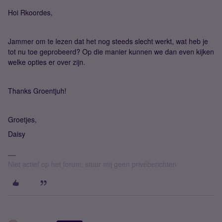
Hoi Rkoordes,
Jammer om te lezen dat het nog steeds slecht werkt, wat heb je
tot nu toe geprobeerd? Op die manier kunnen we dan even kijken
welke opties er over zijn.
Thanks Groentjuh!
Groetjes,
Daisy
Niet actief op het forum, stuur mij geen privéberichten