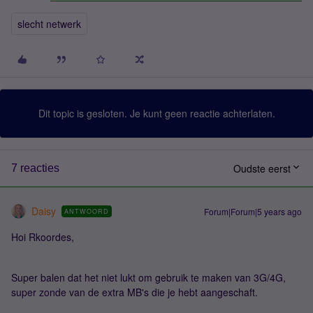
slecht netwerk
Dit topic is gesloten. Je kunt geen reactie achterlaten.
Oudste eerst
7 reacties
Daisy
Forum|Forum|5 years ago
ANTWOORD
Hoi Rkoordes,
Super balen dat het niet lukt om gebruik te maken van 3G/4G,
super zonde van de extra MB's die je hebt aangeschaft.