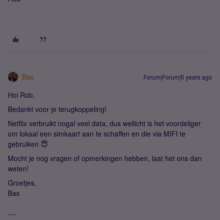
Bas
Forum|Forum|5 years ago
Hoi Rob,
Bedankt voor je terugkoppeling!
Netflix verbruikt nogal veel data, dus wellicht is het voordeliger
om lokaal een simkaart aan te schaffen en die via MIFI te
gebruiken 😇
Mocht je nog vragen of opmerkingen hebben, laat het ons dan
weten!
Groetjes,
Bas