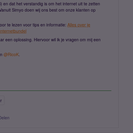
 en dat het verstandig is om het internet uit te zetten
. Vanuit Simyo doen wij ons best om onze klanten op
or te lezen voor tips en informatie:
Alles over je
internetbundel
aar een oplossing. Hiervoor wil ik je vragen om mij een
n
@RicoK
.
r
Delen