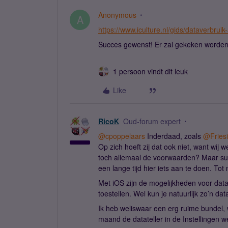
Anonymous
A
https://www.iculture.nl/gids/dataverbrui
Succes gewenst! Er zal gekeken worden 
1 persoon vindt dit leuk
Like
RicoK
Oud-forum expert
@cpoppelaars
Inderdaad, zoals
@Fries
Op zich hoeft zij dat ook niet, want wi
toch allemaal de voorwaarden? Maar sup
een lange tijd hier iets aan te doen. Tot
Met iOS zijn de mogelijkheden voor dat
toestellen. Wel kun je natuurlijk zo’n d
Ik heb weliswaar een erg ruime bundel, 
maand de datateller in de Instellingen 