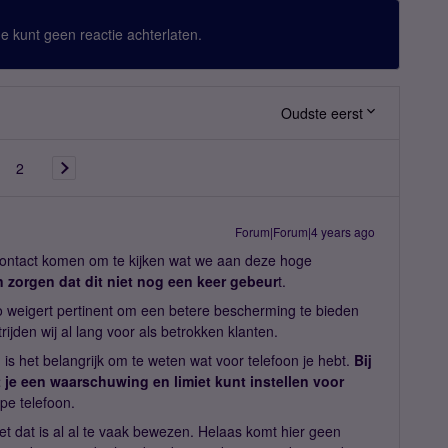
 Je kunt geen reactie achterlaten.
Oudste eerst
2
Forum|Forum|4 years ago
contact komen om te kijken wat we aan deze hoge
zorgen dat dit niet nog een keer gebeur
t.
yo weigert pertinent om een betere bescherming te bieden
ijden wij al lang voor als betrokken klanten.
is het belangrijk om te weten wat voor telefoon je hebt.
Bij
 je een waarschuwing en limiet kunt instellen voor
pe telefoon.
et dat is al al te vaak bewezen. Helaas komt hier geen