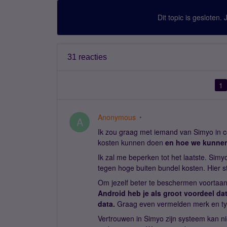
Dit topic is gesloten.
31 reacties
1
Anonymous
A
Ik zou graag met iemand van Simyo in 
kosten kunnen doen
en hoe we kunnen 
Ik zal me beperken tot het laatste. Sim
tegen hoge buiten bundel kosten. Hier str
Om jezelf beter te beschermen voortaan 
Android heb je als groot voordeel dat
data.
Graag even vermelden merk en ty
Vertrouwen in Simyo zijn systeem kan ni