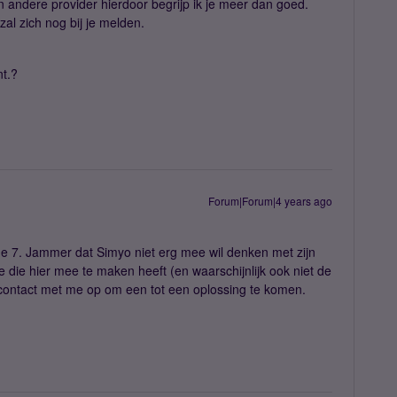
n andere provider hierdoor begrijp ik je meer dan goed.
l zich nog bij je melden.
t.?
Forum|Forum|4 years ago
one 7. Jammer dat Simyo niet erg mee wil denken met zijn
te die hier mee te maken heeft (en waarschijnlijk ook niet de
 contact met me op om een tot een oplossing te komen.