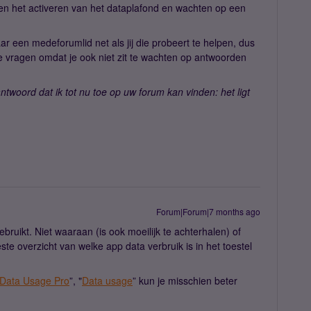
 het activeren van het dataplafond en wachten op een
 een medeforumlid net als jij die probeert te helpen, dus
e vragen omdat je ook niet zit te wachten op antwoorden
antwoord dat ik tot nu toe op uw forum kan vinden: het ligt
Forum|Forum|7 months ago
ruikt. Niet waaraan (is ook moeilijk te achterhalen) of
e overzicht van welke app data verbruik is in het toestel
Data Usage Pro
”, "
Data usage
” kun je misschien beter