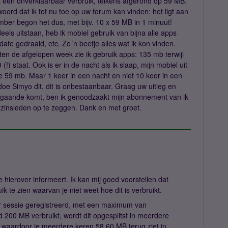
k een onverklaarbaar verbruik, telkens afgerond op 59 MB.
woord dat ik tot nu toe op uw forum kan vinden: het ligt aan
ber begon het dus, met bijv. 10 x 59 MB in 1 minuut!
els uitstaan, heb ik mobiel gebruik van bijna alle apps
ate gedraaid, etc. Zo´n beetje alles wat ik kon vinden.
esten de afgelopen week zie ik gebruik apps: 135 mb terwijl
 (!) staat. Ook is er in de nacht als ik slaap, mijn mobiel uit
ie 59 mb. Maar 1 keer in een nacht en niet 10 keer in een
e Simyo dit, dit is onbestaanbaar. Graag uw uitleg en
megaande komt, ben ik genoodzaakt mijn abonnement van ik
ezinsleden op te zeggen. Dank en met groet.
e hierover informeert. Ik kan mij goed voorstellen dat
k te zien waarvan je niet weet hoe dit is verbruikt.
er sessie geregistreerd, met een maximum van
d 200 MB verbruikt, wordt dit opgesplitst in meerdere
 waardoor je meerdere keren 58.60 MB terug ziet in