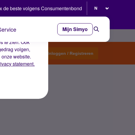
Selecteer taal
x de beste volgens Consumentenbond
Service
Mijn Simyo
e ervaring op de
s te zien. Ook
gedrag volgen,
Start een topic
Inloggen / Registreren
n onze website.
rivacy statement.