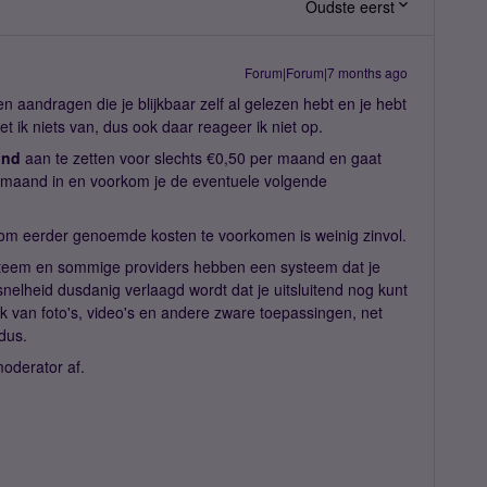
Oudste eerst
Forum|Forum|7 months ago
n aandragen die je blijkbaar zelf al gelezen hebt en je hebt
t ik niets van, dus ook daar reageer ik niet op.
ond
aan te zetten voor slechts €0,50 per maand en gaat
maand in en voorkom je de eventuele volgende
om eerder genoemde kosten te voorkomen is weinig zinvol.
ysteem en sommige providers hebben een systeem dat je
elheid dusdanig verlaagd wordt dat je uitsluitend nog kunt
 van foto's, video's en andere zware toepassingen, net
dus.
moderator af.