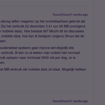
Forum|Forum|7 months ago
 alsnog willen reageren op het onverklaarbare gebruik als
t? Zie het verbruik 22 december 3.41 uur 59 MB (overigens
n mobiele data). Hoe bestaat dit? Mocht dit tot discussies
an mobiele data, hoe kan ik bewijzen volgens Simyo dat de
t aan.
ouderwetse systeem gaat mij/ons wel degelijk iets
 verbruik. Ik kan nu al weken mijn mobiel niet normaal
bruik oplopen naar minimaal 3000 mb per dag, zo is
oen.
et MB verbruik als mobiele data uit staat. Mogelijk hebben
Forum|Forum|7 months ago