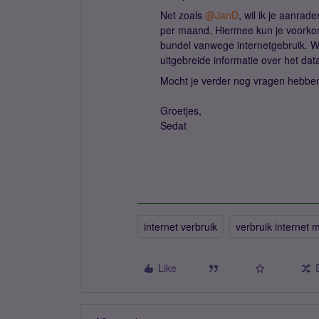
Net zoals ​
@JanD
, wil ik je aanra
per maand. Hiermee kun je voorko
bundel vanwege internetgebruik. 
uitgebreide informatie over het da
Mocht je verder nog vragen hebben
Groetjes,
Sedat
internet verbruik
verbruik internet 
Like