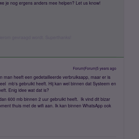
 we je nog ergens anders mee helpen? Let us know!
 hierom gevraagd wordt. Superthanks!
Forum|Forum|5 years ago
n man heeft een gedetailleerde verbruiksapp, maar er is
el mb's gebruikt heeft. Hij kan wel binnen dat Systeem en
ft. Enig idee wat dat is?
 dan 600 mb binnen 2 uur gebruikt heeft. Ik vind dit bizar
ment thuis met de wifi aan. Ik kan binnen WhatsApp ook
.