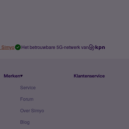
n Simyo
Het betrouwbare 5G-netwerk van
Merken
Klantenservice
Service
Forum
Over Simyo
Blog