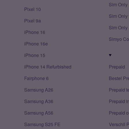
Sim Only
Pixel 10
Sim Only 
Pixel 9a
Sim Only 
iPhone 16
Simyo Co
iPhone 16e
iPhone 15
iPhone 14 Refurbished
Prepaid
Fairphone 6
Bestel Pr
Samsung A26
Prepaid 
Samsung A36
Prepaid i
Samsung A56
Prepaid o
Samsung S25 FE
Verschil 