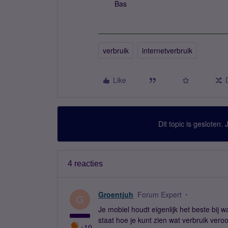
Bas
verbruik
internetverbruik
Like
Dit topic is gesloten.
4 reacties
Groentjuh
Forum Expert
G
Je mobiel houdt eigenlijk het beste bij
staat hoe je kunt zien wat verbruik vero
+10