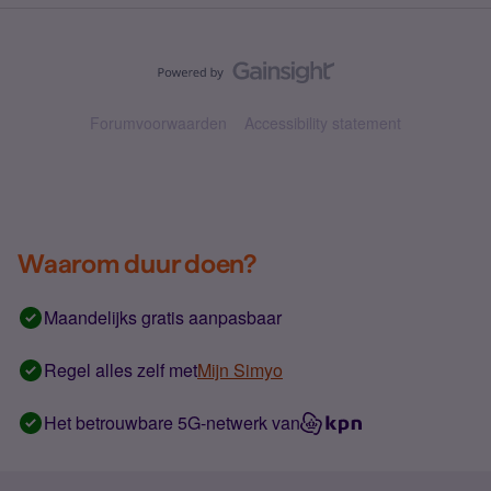
Forumvoorwaarden
Accessibility statement
Waarom duur doen?
Maandelijks gratis aanpasbaar
Regel alles zelf met
Mijn Simyo
Het betrouwbare 5G-netwerk van