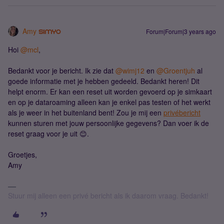
Amy
Forum|Forum|3 years ago
Hoi
@mcl
,
Bedankt voor je bericht. Ik zie dat
@wimj12
en
@Groentjuh
al
goede informatie met je hebben gedeeld. Bedankt heren! Dit
helpt enorm. Er kan een reset uit worden gevoerd op je simkaart
en op je dataroaming alleen kan je enkel pas testen of het werkt
als je weer in het buitenland bent! Zou je mij een
privébericht
kunnen sturen met jouw persoonlijke gegevens? Dan voer ik de
reset graag voor je uit 😊.
Groetjes,
Amy
Stuur mij alleen een privé bericht als ik daarom vraag. Bedankt!