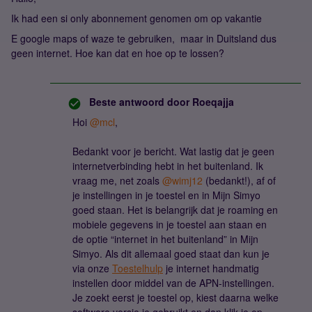
Ik had een si only abonnement genomen om op vakantie
E google maps of waze te gebruiken, maar in Duitsland dus
geen internet. Hoe kan dat en hoe op te lossen?
Beste antwoord door
Roeqajja
Hoi
@mcl
,
Bedankt voor je bericht. Wat lastig dat je geen
internetverbinding hebt in het buitenland. Ik
vraag me, net zoals
@wimj12
(bedankt!), af of
je instellingen in je toestel en in Mijn Simyo
goed staan. Het is belangrijk dat je roaming en
mobiele gegevens in je toestel aan staan en
de optie “internet in het buitenland” in Mijn
Simyo. Als dit allemaal goed staat dan kun je
via onze
Toestelhulp
je internet handmatig
instellen door middel van de APN-instellingen.
Je zoekt eerst je toestel op, kiest daarna welke