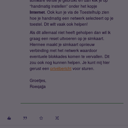
software versie je gebruikt en dan klik je op
“handmatig instellen” onder het kopje
Internet
. Ook kun je via de Toestelhulp zien
hoe je handmatig een netwerk selecteert op je
toestel. Dit wilt vaak ook helpen!
Als dit allemaal niet heeft geholpen dan wil ik
graag een reset uitvoeren op je simkaart.
Hiermee maakt je simkaart opnieuw
verbinding met het netwerk waardoor
eventuele blokkades komen te vervallen. Dit
zou ook nog kunnen helpen. Je kunt mij hier
gerust een
privébericht
voor sturen.
Groetjes,
Roeqajja