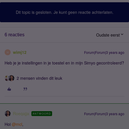
Dit topic is gesloten. Je kunt geen reactie achterlaten.
Oudste eerst
6 reacties
wimj12
Forum|Forum|3 years ago
W
Heb je je instellingen in je toestel en in mijn Simyo gecontroleerd?
2 mensen vinden dit leuk
Roeqajja
Forum|Forum|3 years ago
ANTWOORD
Hoi
@mcl
,