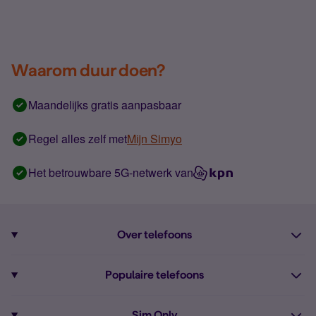
Waarom duur doen?
Maandelijks gratis aanpasbaar
Regel alles zelf met
Mijn Simyo
Het betrouwbare 5G-netwerk van
Over telefoons
Abonnement met telefoon
Populaire telefoons
Informatie over telefoons
Pixel 10
Sim Only