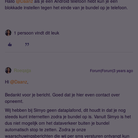
Hallo
@Daanz
als je een Android telefoon hebt kun je een
blokkade instellen tegen het einde van je bundel op je telefoon.
1 persoon vindt dit leuk
Roeqajja
Forum|Forum|3 years ago
Hi
@Daanz
,
Bedankt voor je bericht. Goed dat je hier even contact over
opneemt.
Wij hebben bij Simyo geen dataplafond, dit houdt in dat je nog
steeds kunt internetten zodra je bundel op is. Vanuit Simyo is het
dus niet mogelijk om het dataverkeer buiten je bundel
automatisch stop te zetten. Zodra je onze
waarschuwingsberichten die wij per sms versturen ontvangt kun