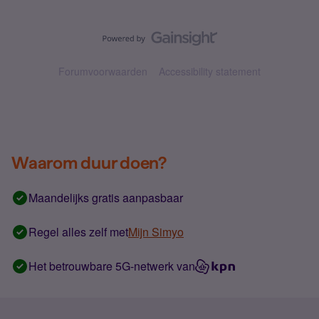
Forumvoorwaarden
Accessibility statement
Waarom duur doen?
Maandelijks gratis aanpasbaar
Regel alles zelf met
Mijn Simyo
Het betrouwbare 5G-netwerk van