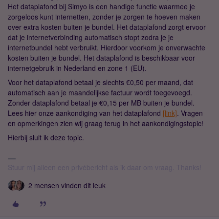
Het dataplafond bij Simyo is een handige functie waarmee je
zorgeloos kunt internetten, zonder je zorgen te hoeven maken
over extra kosten buiten je bundel. Het dataplafond zorgt ervoor
dat je internetverbinding automatisch stopt zodra je je
internetbundel hebt verbruikt. Hierdoor voorkom je onverwachte
kosten buiten je bundel. Het dataplafond is beschikbaar voor
internetgebruik in Nederland en zone 1 (EU).
Voor het dataplafond betaal je slechts €0,50 per maand, dat
automatisch aan je maandelijkse factuur wordt toegevoegd.
Zonder dataplafond betaal je €0,15 per MB buiten je bundel.
Lees hier onze aankondiging van het dataplafond
[link]
. Vragen
en opmerkingen zien wij graag terug in het aankondigingstopic!
Hierbij sluit ik deze topic.
Stuur mij alleen een privébericht als ik daar om vraag. Thanks!
2 mensen vinden dit leuk