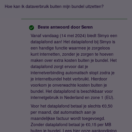
Hoe kan ik dataverbruik buiten mijn bundel uitzetten?
Beste antwoord door
Seren
Vanaf vandaag (14 mei 2024) biedt Simyo een
dataplafond aan! Het dataplafond bij Simyo is
een handige functie waarmee je zorgeloos
kunt internetten, zonder je zorgen te hoeven
maken over extra kosten buiten je bundel. Het
dataplafond zorgt ervoor dat je
internetverbinding automatisch stopt zodra je
je internetbundel hebt verbruikt. Hierdoor
voorkom je onverwachte kosten buiten je
bundel. Het dataplafond is beschikbaar voor
internetgebruik in Nederland en zone 1 (EU).
Voor het dataplafond betaal je slechts €0,50
per maand, dat automatisch aan je
maandelijkse factuur wordt toegevoegd.
Zonder dataplafond betaal je €0,15 per MB
buiten je bundel. Lees hier onze aankondiging