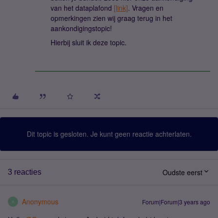
van het dataplafond
[link]
. Vragen en
opmerkingen zien wij graag terug in het
aankondigingstopic!
Hierbij sluit ik deze topic.
Dit topic is gesloten. Je kunt geen reactie achterlaten.
Oudste eerst
3 reacties
Anonymous
Forum|Forum|3 years ago
A