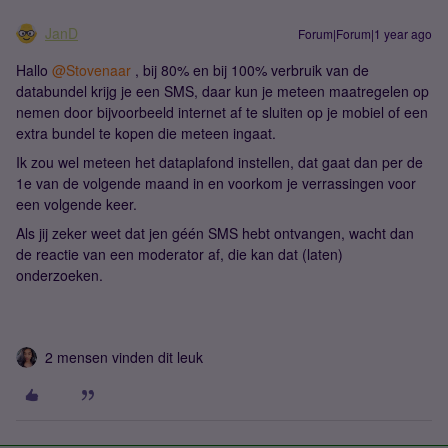
JanD
Forum|Forum|1 year ago
Hallo
@Stovenaar
, bij 80% en bij 100% verbruik van de
databundel krijg je een SMS, daar kun je meteen maatregelen op
nemen door bijvoorbeeld internet af te sluiten op je mobiel of een
extra bundel te kopen die meteen ingaat.
Ik zou wel meteen het dataplafond instellen, dat gaat dan per de
1e van de volgende maand in en voorkom je verrassingen voor
een volgende keer.
Als jij zeker weet dat jen géén SMS hebt ontvangen, wacht dan
de reactie van een moderator af, die kan dat (laten)
onderzoeken.
2 mensen vinden dit leuk