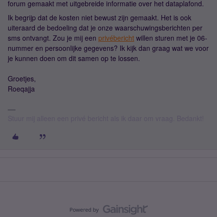
forum gemaakt met uitgebreide informatie over het dataplafond.
Ik begrijp dat de kosten niet bewust zijn gemaakt. Het is ook
uiteraard de bedoeling dat je onze waarschuwingsberichten per
sms ontvangt. Zou je mij een
privébericht
willen sturen met je 06-
nummer en persoonlijke gegevens? Ik kijk dan graag wat we voor
je kunnen doen om dit samen op te lossen.
Groetjes,
Roeqajja
Stuur mij alleen een privé bericht als ik daar om vraag. Bedankt!