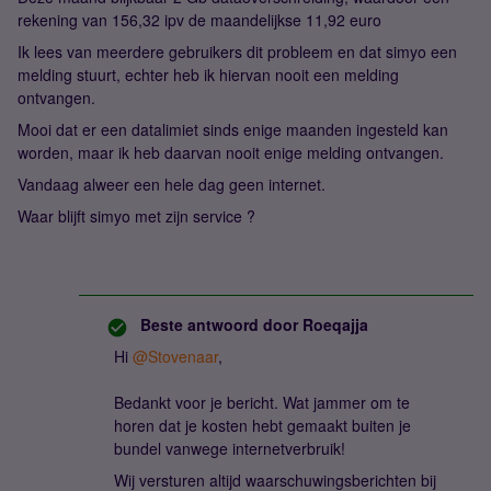
rekening van 156,32 ipv de maandelijkse 11,92 euro
Ik lees van meerdere gebruikers dit probleem en dat simyo een
melding stuurt, echter heb ik hiervan nooit een melding
ontvangen.
Mooi dat er een datalimiet sinds enige maanden ingesteld kan
worden, maar ik heb daarvan nooit enige melding ontvangen.
Vandaag alweer een hele dag geen internet.
Waar blijft simyo met zijn service ?
Beste antwoord door
Roeqajja
Hi
@Stovenaar
,
Bedankt voor je bericht. Wat jammer om te
horen dat je kosten hebt gemaakt buiten je
bundel vanwege internetverbruik!
Wij versturen altijd waarschuwingsberichten bij