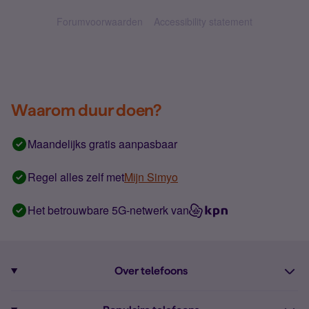
Forumvoorwaarden
Accessibility statement
Waarom duur doen?
Maandelijks gratis aanpasbaar
Regel alles zelf met
Mijn Simyo
Het betrouwbare 5G-netwerk van
Over telefoons
Abonnement met telefoon