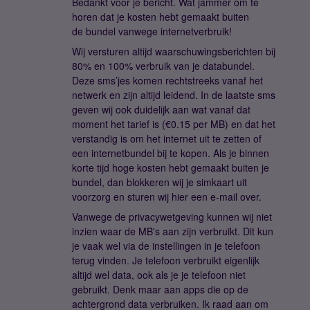
Bedankt voor je bericht. Wat jammer om te
horen dat je kosten hebt gemaakt buiten
de bundel vanwege internetverbruik!
Wij versturen altijd waarschuwingsberichten bij
80% en 100% verbruik van je databundel.
Deze sms’jes komen rechtstreeks vanaf het
netwerk en zijn altijd leidend. In de laatste sms
geven wij ook duidelijk aan wat vanaf dat
moment het tarief is (€0.15 per MB) en dat het
verstandig is om het internet uit te zetten of
een internetbundel bij te kopen. Als je binnen
korte tijd hoge kosten hebt gemaakt buiten je
bundel, dan blokkeren wij je simkaart uit
voorzorg en sturen wij hier een e-mail over.
Vanwege de privacywetgeving kunnen wij niet
inzien waar de MB's aan zijn verbruikt. Dit kun
je vaak wel via de instellingen in je telefoon
terug vinden. Je telefoon verbruikt eigenlijk
altijd wel data, ook als je je telefoon niet
gebruikt. Denk maar aan apps die op de
achtergrond data verbruiken. Ik raad aan om