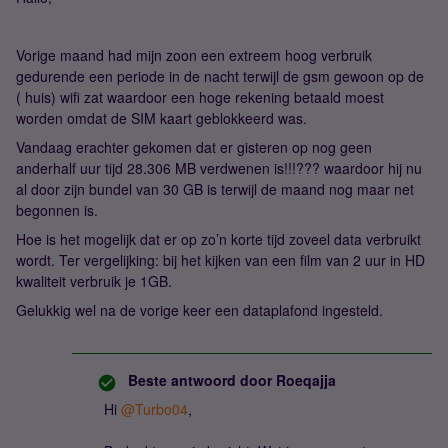
Vorige maand had mijn zoon een extreem hoog verbruik
gedurende een periode in de nacht terwijl de gsm gewoon op de
( huis) wifi zat waardoor een hoge rekening betaald moest
worden omdat de SIM kaart geblokkeerd was.
Vandaag erachter gekomen dat er gisteren op nog geen
anderhalf uur tijd 28.306 MB verdwenen is!!!??? waardoor hij nu
al door zijn bundel van 30 GB is terwijl de maand nog maar net
begonnen is.
Hoe is het mogelijk dat er op zo’n korte tijd zoveel data verbruikt
wordt. Ter vergelijking: bij het kijken van een film van 2 uur in HD
kwaliteit verbruik je 1GB.
Gelukkig wel na de vorige keer een dataplafond ingesteld.
Beste antwoord door
Roeqajja
Hi ​
@Turbo04
,