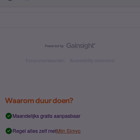
Forumvoorwaarden
Accessibility statement
Waarom duur doen?
Maandelijks gratis aanpasbaar
Regel alles zelf met
Mijn Simyo