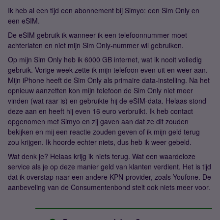
Ik heb al een tijd een abonnement bij Simyo: een Sim Only en
een eSIM.
De eSIM gebruik ik wanneer ik een telefoonnummer moet
achterlaten en niet mijn Sim Only-nummer wil gebruiken.
Op mijn Sim Only heb ik 6000 GB internet, wat ik nooit volledig
gebruik. Vorige week zette ik mijn telefoon even uit en weer aan.
Mijn iPhone heeft de Sim Only als primaire data-instelling. Na het
opnieuw aanzetten kon mijn telefoon de Sim Only niet meer
vinden (wat raar is) en gebruikte hij de eSIM-data. Helaas stond
deze aan en heeft hij even 16 euro verbruikt. Ik heb contact
opgenomen met Simyo en zij gaven aan dat ze dit zouden
bekijken en mij een reactie zouden geven of ik mijn geld terug
zou krijgen. Ik hoorde echter niets, dus heb ik weer gebeld.
Wat denk je? Helaas krijg ik niets terug. Wat een waardeloze
service als je op deze manier geld van klanten verdient. Het is tijd
dat ik overstap naar een andere KPN-provider, zoals Youfone. De
aanbeveling van de Consumentenbond stelt ook niets meer voor.