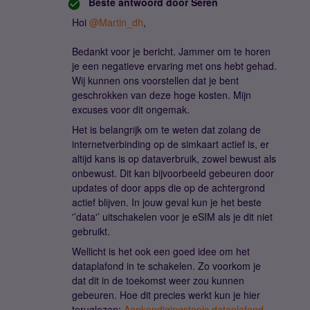
Beste antwoord door
Seren
Hoi
@Martin_dh
,
Bedankt voor je bericht. Jammer om te horen
je een negatieve ervaring met ons hebt gehad.
Wij kunnen ons voorstellen dat je bent
geschrokken van deze hoge kosten. Mijn
excuses voor dit ongemak.
Het is belangrijk om te weten dat zolang de
internetverbinding op de simkaart actief is, er
altijd kans is op dataverbruik, zowel bewust als
onbewust. Dit kan bijvoorbeeld gebeuren door
updates of door apps die op de achtergrond
actief blijven. In jouw geval kun je het beste
'’data'’ uitschakelen voor je eSIM als je dit niet
gebruikt.
Wellicht is het ook een goed idee om het
dataplafond in te schakelen. Zo voorkom je
dat dit in de toekomst weer zou kunnen
gebeuren. Hoe dit precies werkt kun je hier
teruglezen:
Aankondigingstopic dataplafond
.