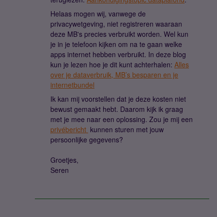
Helaas mogen wij, vanwege de
privacywetgeving, niet registreren waaraan
deze MB's precies verbruikt worden. Wel kun
je in je telefoon kijken om na te gaan welke
apps internet hebben verbruikt. In deze blog
kun je lezen hoe je dit kunt achterhalen:
Alles
over je dataverbruik, MB’s besparen en je
internetbundel
Ik kan mij voorstellen dat je deze kosten niet
bewust gemaakt hebt. Daarom kijk ik graag
met je mee naar een oplossing. Zou je mij een
privébericht
kunnen sturen met jouw
persoonlijke gegevens?
Groetjes,
Seren