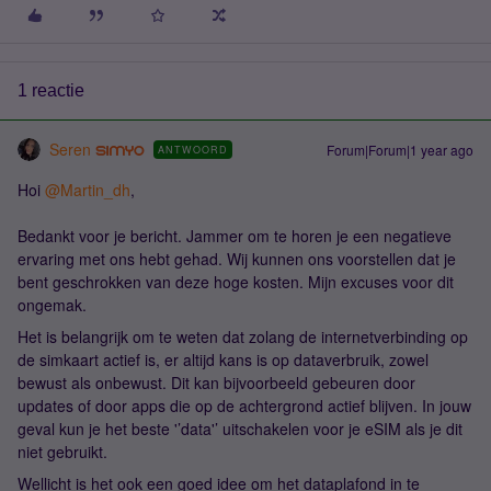
1 reactie
Seren
Forum|Forum|1 year ago
ANTWOORD
Hoi
@Martin_dh
,
Bedankt voor je bericht. Jammer om te horen je een negatieve
ervaring met ons hebt gehad. Wij kunnen ons voorstellen dat je
bent geschrokken van deze hoge kosten. Mijn excuses voor dit
ongemak.
Het is belangrijk om te weten dat zolang de internetverbinding op
de simkaart actief is, er altijd kans is op dataverbruik, zowel
bewust als onbewust. Dit kan bijvoorbeeld gebeuren door
updates of door apps die op de achtergrond actief blijven. In jouw
geval kun je het beste '’data'’ uitschakelen voor je eSIM als je dit
niet gebruikt.
Wellicht is het ook een goed idee om het dataplafond in te