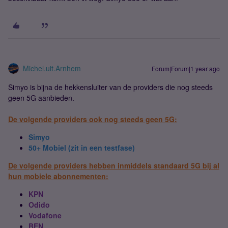
Michel.uit.Arnhem
Forum|Forum|1 year ago
Simyo is bijna de hekkensluiter van de providers die nog steeds
geen 5G aanbieden.
De volgende providers ook nog steeds geen 5G:
Simyo
50+ Mobiel (zit in een testfase)
De volgende providers hebben inmiddels standaard 5G bij al
hun mobiele abonnementen:
KPN
Odido
Vodafone
BEN