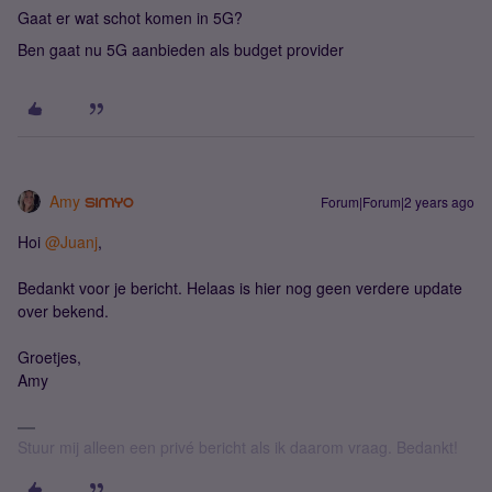
Gaat er wat schot komen in 5G?
Ben gaat nu 5G aanbieden als budget provider
Amy
Forum|Forum|2 years ago
Hoi
@Juanj
,
Bedankt voor je bericht. Helaas is hier nog geen verdere update
over bekend.
Groetjes,
Amy
Stuur mij alleen een privé bericht als ik daarom vraag. Bedankt!