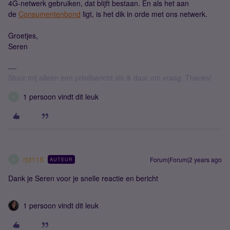
4G-netwerk gebruiken, dat blijft bestaan. En als het aan
de
Consumentenbond
ligt, is het dik in orde met ons netwerk.
Groetjes,
Seren
Stuur mij alleen een privébericht als ik daar om vraag. Thanks!
1 persoon vindt dit leuk
R
rjd118
Forum|Forum|2 years ago
AUTEUR
R
Dank je Seren voor je snelle reactie en bericht
1 persoon vindt dit leuk