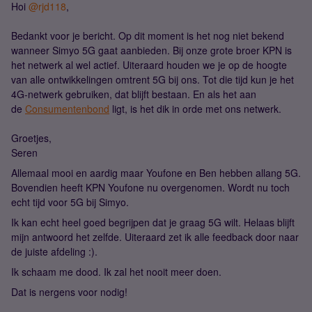
Hoi
@rjd118
,
Bedankt voor je bericht. Op dit moment is het nog niet bekend
wanneer Simyo 5G gaat aanbieden. Bij onze grote broer KPN is
het netwerk al wel actief. Uiteraard houden we je op de hoogte
van alle ontwikkelingen omtrent 5G bij ons. Tot die tijd kun je het
4G-netwerk gebruiken, dat blijft bestaan. En als het aan
de
Consumentenbond
ligt, is het dik in orde met ons netwerk.
Groetjes,
Seren
Allemaal mooi en aardig maar Youfone en Ben hebben allang 5G.
Bovendien heeft KPN Youfone nu overgenomen. Wordt nu toch
echt tijd voor 5G bij Simyo.
Ik kan echt heel goed begrijpen dat je graag 5G wilt. Helaas blijft
mijn antwoord het zelfde. Uiteraard zet ik alle feedback door naar
de juiste afdeling :).
Ik schaam me dood. Ik zal het nooit meer doen.
Dat is nergens voor nodig!