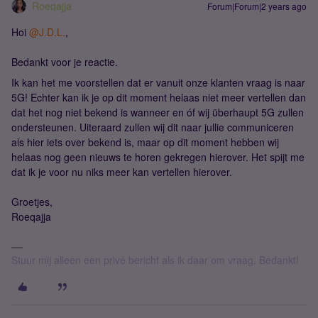
Roeqajja
Forum|Forum|2 years ago
Hoi
@J.D.L.
,
Bedankt voor je reactie.
Ik kan het me voorstellen dat er vanuit onze klanten vraag is naar
5G! Echter kan ik je op dit moment helaas niet meer vertellen dan
dat het nog niet bekend is wanneer en óf wij überhaupt 5G zullen
ondersteunen. Uiteraard zullen wij dit naar jullie communiceren
als hier iets over bekend is, maar op dit moment hebben wij
helaas nog geen nieuws te horen gekregen hierover. Het spijt me
dat ik je voor nu niks meer kan vertellen hierover.
Groetjes,
Roeqajja
Stuur mij alleen een privé bericht als ik daar om vraag. Bedankt!