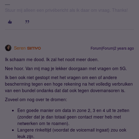
Stuur mij alleen een privébericht als ik daar om vraag. Thanks!
Seren
Forum|Forum|2 years ago
Ik schaam me dood. Ik zal het nooit meer doen.
Nee hoor. Van mij mag je lekker doorgaan met vragen om 5G.
Ik ben ook niet gestopt met het vragen om een of andere
bescherming tegen een hoge rekening na het volledig verbruiken
van een bundel ondanks dat dat ook tegen dovemansoren is.
Zoveel om nog over te dromen:
Een goede manier om data in zone 2, 3 en 4 uit te zetten
(zonder dat je dan totaal geen contact meer heb met
netwerken om te roamen).
Langere rinkeltijd (voordat de voicemail ingaat) zou ook
leuk zijn.