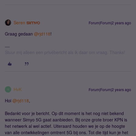
Seren
Forum|Forum|2 years ago
Graag gedaan
@rjd118
!
Stuur mij alleen een privébericht als ik daar om vraag. Thanks!
HvK
Forum|Forum|2 years ago
H
Hoi
@rjd118
,
Bedankt voor je bericht. Op dit moment is het nog niet bekend
wanneer Simyo 5G gaat aanbieden. Bij onze grote broer KPN is
het netwerk al wel actief. Uiteraard houden we je op de hoogte
van alle ontwikkelingen omtrent 5G bij ons. Tot die tijd kun je het