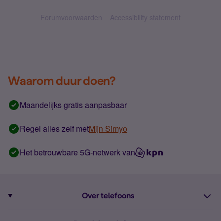
Forumvoorwaarden
Accessibility statement
Waarom duur doen?
Maandelijks gratis aanpasbaar
Regel alles zelf met
Mijn Simyo
Het betrouwbare 5G-netwerk van
Over telefoons
Abonnement met telefoon