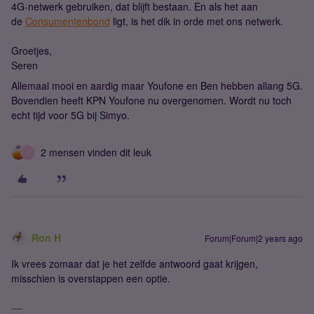
4G-netwerk gebruiken, dat blijft bestaan. En als het aan
de
Consumentenbond
ligt, is het dik in orde met ons netwerk.
Groetjes,
Seren
Allemaal mooi en aardig maar Youfone en Ben hebben allang 5G.
Bovendien heeft KPN Youfone nu overgenomen. Wordt nu toch
echt tijd voor 5G bij Simyo.
2 mensen vinden dit leuk
J
Ron H
Forum|Forum|2 years ago
Ik vrees zomaar dat je het zelfde antwoord gaat krijgen,
misschien is overstappen een optie.