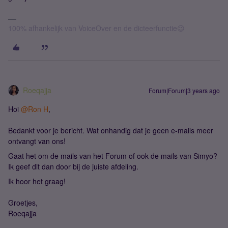
100% afhankelijk van VoiceOver en de dicteerfunctie😉
Roeqajja
Forum|Forum|3 years ago
Hoi
@Ron H
,
Bedankt voor je bericht. Wat onhandig dat je geen e-mails meer
ontvangt van ons!
Gaat het om de mails van het Forum of ook de mails van Simyo?
Ik geef dit dan door bij de juiste afdeling.
Ik hoor het graag!
Groetjes,
Roeqajja