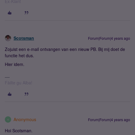
Ex-Klant
Scotsman
Forum|Forum|4 years ago
Zojuist een e-mail ontvangen van een nieuw PB. Bij mij doet de
functie het dus.
Hier idem.
Fàilte gu Alba!
Anonymous
Forum|Forum|4 years ago
A
Hoi Scotsman.