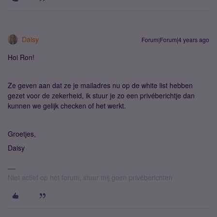
Daisy
Forum|Forum|4 years ago
Hoi Ron!
Ze geven aan dat ze je mailadres nu op de white list hebben
gezet voor de zekerheid, ik stuur je zo een privéberichtje dan
kunnen we gelijk checken of het werkt.
Groetjes,
Daisy
Niet actief op het forum, stuur mij geen privéberichten