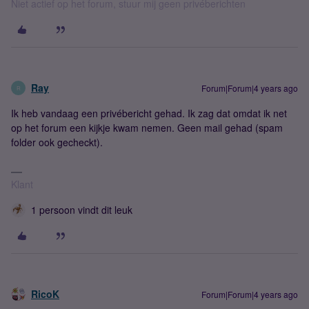
Niet actief op het forum, stuur mij geen privéberichten
Ray
Forum|Forum|4 years ago
R
Ik heb vandaag een privébericht gehad. Ik zag dat omdat ik net
op het forum een kijkje kwam nemen. Geen mail gehad (spam
folder ook gecheckt).
Klant
1 persoon vindt dit leuk
RicoK
Forum|Forum|4 years ago