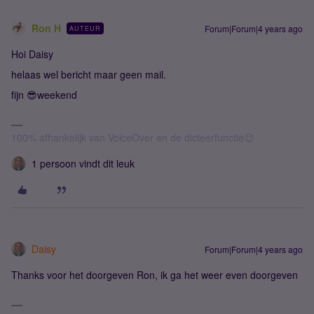
Ron H
Forum|Forum|4 years ago
AUTEUR
Hoi Daisy
helaas wel bericht maar geen mail.
fijn 😎weekend
100% afhankelijk van VoiceOver en de dicteerfunctie😉
1 persoon vindt dit leuk
Daisy
Forum|Forum|4 years ago
Thanks voor het doorgeven Ron, ik ga het weer even doorgeven