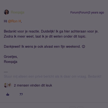
Roeqajja
Forum|Forum|3 years ago
Hi
@Ron H
,
Bedankt voor je reactie. Duidelijk! Ik ga hier achteraan voor je.
Zodra ik meer weet, laat ik je dit weten onder dit topic.
Dankjewel! Ik wens je ook alvast een fijn weekend. 😊
Groetjes,
Roeqajja
Stuur mij alleen een privé bericht als ik daar om vraag. Bedankt!
2 mensen vinden dit leuk