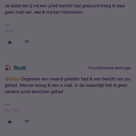
Ja laatst dat jij mij een privé bericht had gestuurd kreeg ik daar
geen mail van, wat ik mij kan herinneren.
Klant
RicoK
Forum|Forum|4 years ago
@Daisy
Ongeveer een maand geleden had ik een bericht van jou
gehad. Hiervan kreeg ik een e-mail. In de tussentijd heb ik geen
verdere privé-berichten gehad.
Ex-Klant