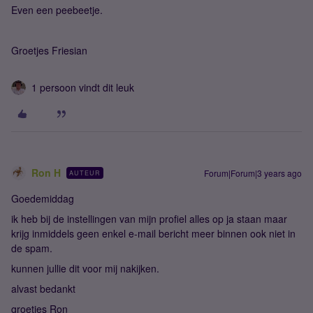
Even een peebeetje.
Groetjes Friesian
1 persoon vindt dit leuk
Ron H
Forum|Forum|3 years ago
AUTEUR
Goedemiddag
ik heb bij de instellingen van mijn profiel alles op ja staan maar
krijg inmiddels geen enkel e-mail bericht meer binnen ook niet in
de spam.
kunnen jullie dit voor mij nakijken.
alvast bedankt
groetjes Ron