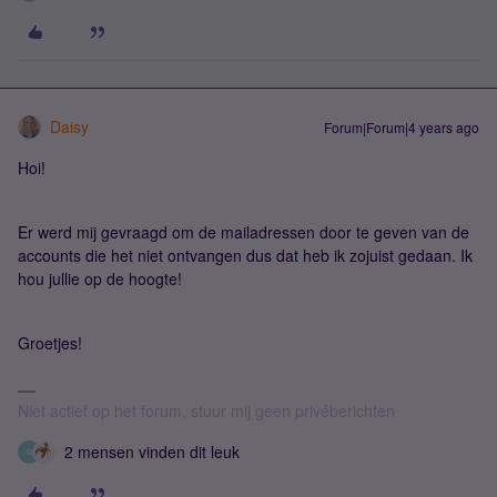
Daisy
Forum|Forum|4 years ago
Hoi!
Er werd mij gevraagd om de mailadressen door te geven van de
accounts die het niet ontvangen dus dat heb ik zojuist gedaan. Ik
hou jullie op de hoogte!
Groetjes!
Niet actief op het forum, stuur mij geen privéberichten
2 mensen vinden dit leuk
R