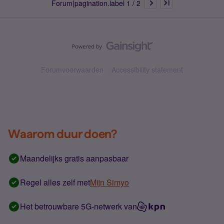
Forum|pagination.label 1 / 2
Forumvoorwaarden
Accessibility statement
Waarom duur doen?
Maandelijks gratis aanpasbaar
Regel alles zelf met
Mijn Simyo
Het betrouwbare 5G-netwerk van