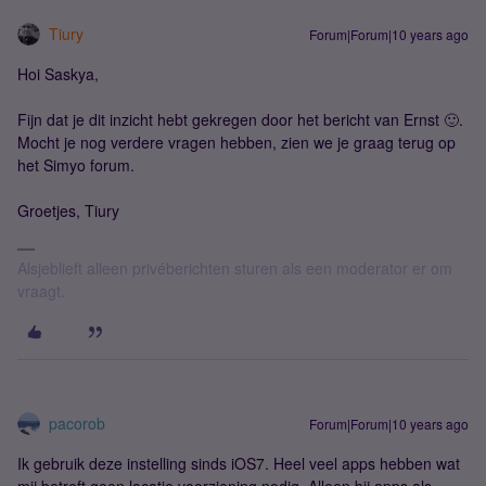
Tiury
Forum|Forum|10 years ago
Hoi Saskya,
Fijn dat je dit inzicht hebt gekregen door het bericht van Ernst 🙂.
Mocht je nog verdere vragen hebben, zien we je graag terug op
het Simyo forum.
Groetjes, Tiury
Alsjeblieft alleen privéberichten sturen als een moderator er om
vraagt.
pacorob
Forum|Forum|10 years ago
Ik gebruik deze instelling sinds iOS7. Heel veel apps hebben wat