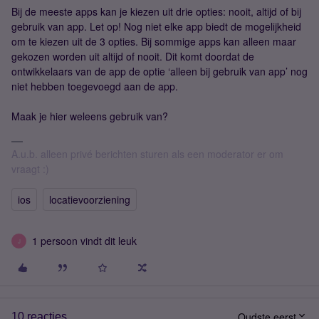
Bij de meeste apps kan je kiezen uit drie opties: nooit, altijd of bij
gebruik van app. Let op! Nog niet elke app biedt de mogelijkheid
om te kiezen uit de 3 opties. Bij sommige apps kan alleen maar
gekozen worden uit altijd of nooit. Dit komt doordat de
ontwikkelaars van de app de optie ‘alleen bij gebruik van app’ nog
niet hebben toegevoegd aan de app.
Maak je hier weleens gebruik van?
A.u.b. alleen privé berichten sturen als een moderator er om
vraagt :)
ios
locatievoorziening
1 persoon vindt dit leuk
J
Oudste eerst
10 reacties