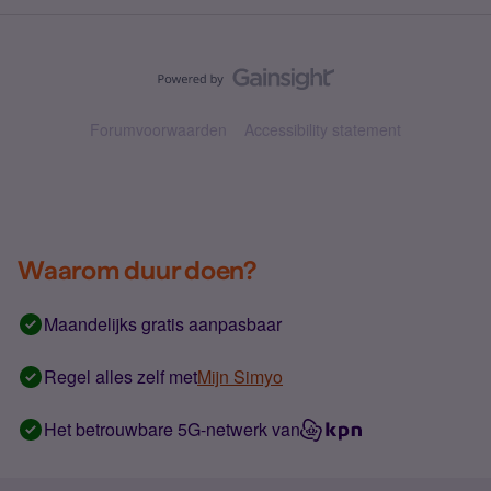
Forumvoorwaarden
Accessibility statement
Waarom duur doen?
Maandelijks gratis aanpasbaar
Regel alles zelf met
Mijn Simyo
Het betrouwbare 5G-netwerk van