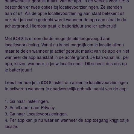
daadwerkelijk gebruik maakt van de app. In de versies voor iOS 8
bestonden er twee opties bij locatievoorzieningen. Ze stonden
aan of uit. Als de optie locatievoorziening aan staat betekent dit
ook dat je locatie gedeeld wordt wanneer de app aan staat in de
achtergrond. Hierdoor gaat je batterijduur sneller achteruit!
Met iOS 8 is er een derde mogelijkheid toegevoegd aan
locatievoorziening. Vanaf nu is het mogelijk om je locatie alleen
maar te delen wanneer je actief gebruik maakt van de app en niet
wanneer de app aanstaat in de achtergrond. Je kan vanaf nu, per
app, kiezen wanneer je jouw locatie deelt. Dit scheelt dus ook op
je batterijduur!
Lees hier hoe je in iOS 8 instelt om alleen je locatievoorzieningen
te activeren wanneer je daadwerkelijk gebruik maakt van de app:
1. Ga naar Instellingen.
2. Scroll door naar Privacy.
3. Ga naar Locatievoorzieningen.
4. Per app kan je nu waar en wanneer de app toegang krijgt tot je
locatie.