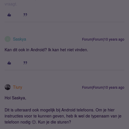
vraagt.
Saskya
Forum|Forum|10 years ago
S
Kan dit ook in Android? Ik kan het niet vinden.
Tiury
Forum|Forum|10 years ago
Hoi Saskya,
Dit is uiteraard ook mogelijk bij Android telefoons. Om je hier
instructies voor te kunnen geven, heb ik wel de typenaam van je
telefoon nodig 🙂. Kun je die sturen?