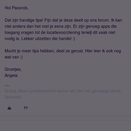
Hoi Pacorob,
Dat zijn handige tips! Fijn dat je deze deelt op ons forum. Ik kan
niet anders dan het met je eens zijn. Er zijn genoeg apps die
toegang vragen tot de locatievoorziening terwijl dit vaak niet
nodig is. Lekker uitzetten die handel :)
Mocht je meer tips hebben, deel ze gerust. Hier leer ik ook nog
wat van ;)
Groetjes,
Angela
Graag alleen privéberichten sturen als hier om gevraagd wordt.
Bedankt!