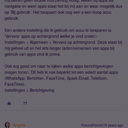
mij betreft geen locatie voorziening nodig. Alleen bij apps als
navigatie en weer apps staat het bij mij aan en waar mogelijk dus
op 'Bij gebruik'. Het bespaart ook nog een s een hoop accu
gebruik.
Een andere instelling die ik gebruik om accu te besparen is
'Ververs' apps op achtergrond welke je vind onder>
Instellingen > Algemeen > Ververs op achtergrond. Deze staat bij
mij geheel uit en het iets langer laden/verversen van apps bij
gebruik van apps vind ik prima.
Ook erg goed om naar te kijken welke apps berichtgevingen
mogen tonen. Dit heb ik ook beperkt tot een select aantal apps
(WhatsApp, Berichten, FaceTime, Spark Email, Telefoon,
FaceTime).
Instellingen > Berichtgeving
Angela
Forum|Forum|10 years ago