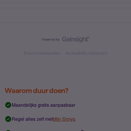
Forumvoorwaarden
Accessibility statement
Waarom duur doen?
Maandelijks gratis aanpasbaar
Regel alles zelf met
Mijn Simyo