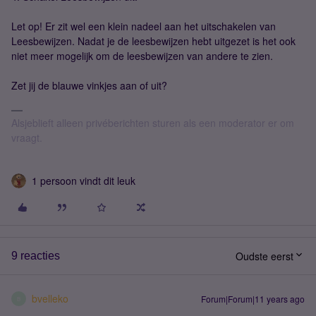
Let op! Er zit wel een klein nadeel aan het uitschakelen van
Leesbewijzen. Nadat je de leesbewijzen hebt uitgezet is het ook
niet meer mogelijk om de leesbewijzen van andere te zien.
Zet jij de blauwe vinkjes aan of uit?
Alsjeblieft alleen privéberichten sturen als een moderator er om
vraagt.
1 persoon vindt dit leuk
Oudste eerst
9 reacties
bvelleko
Forum|Forum|11 years ago
B