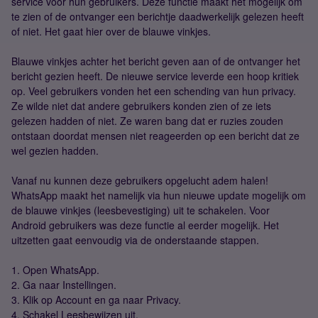
service voor hun gebruikers. Deze functie maakt het mogelijk om
te zien of de ontvanger een berichtje daadwerkelijk gelezen heeft
of niet. Het gaat hier over de blauwe vinkjes.
Blauwe vinkjes achter het bericht geven aan of de ontvanger het
bericht gezien heeft. De nieuwe service leverde een hoop kritiek
op. Veel gebruikers vonden het een schending van hun privacy.
Ze wilde niet dat andere gebruikers konden zien of ze iets
gelezen hadden of niet. Ze waren bang dat er ruzies zouden
ontstaan doordat mensen niet reageerden op een bericht dat ze
wel gezien hadden.
Vanaf nu kunnen deze gebruikers opgelucht adem halen!
WhatsApp maakt het namelijk via hun nieuwe update mogelijk om
de blauwe vinkjes (leesbevestiging) uit te schakelen. Voor
Android gebruikers was deze functie al eerder mogelijk. Het
uitzetten gaat eenvoudig via de onderstaande stappen.
1. Open WhatsApp.
2. Ga naar Instellingen.
3. Klik op Account en ga naar Privacy.
4. Schakel Leesbewijzen uit.