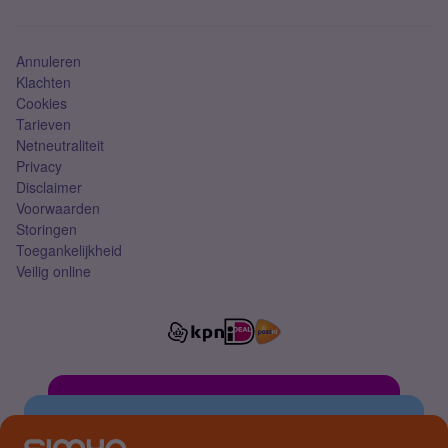
Mobiel abonnement
Simkaart
Annuleren
Klachten
Cookies
Tarieven
Netneutraliteit
Privacy
Disclaimer
Voorwaarden
Storingen
Toegankelijkheid
Veilig online