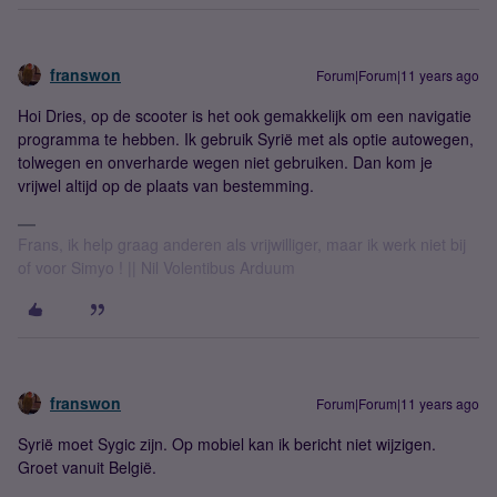
franswon
Forum|Forum|11 years ago
Hoi Dries, op de scooter is het ook gemakkelijk om een navigatie
programma te hebben. Ik gebruik Syrië met als optie autowegen,
tolwegen en onverharde wegen niet gebruiken. Dan kom je
vrijwel altijd op de plaats van bestemming.
Frans, ik help graag anderen als vrijwilliger, maar ik werk niet bij
of voor Simyo ! || Nil Volentibus Arduum
franswon
Forum|Forum|11 years ago
Syrië moet Sygic zijn. Op mobiel kan ik bericht niet wijzigen.
Groet vanuit België.