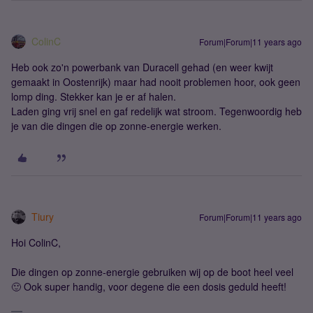
ColinC
Forum|Forum|11 years ago
Heb ook zo'n powerbank van Duracell gehad (en weer kwijt
gemaakt in Oostenrijk) maar had nooit problemen hoor, ook geen
lomp ding. Stekker kan je er af halen.
Laden ging vrij snel en gaf redelijk wat stroom. Tegenwoordig heb
je van die dingen die op zonne-energie werken.
Tiury
Forum|Forum|11 years ago
Hoi ColinC,
Die dingen op zonne-energie gebruiken wij op de boot heel veel
🙂 Ook super handig, voor degene die een dosis geduld heeft!