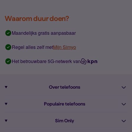
Waarom duur doen?
Maandelijks gratis aanpasbaar
Regel alles zelf met
Mijn Simyo
Het betrouwbare 5G-netwerk van
Over telefoons
Abonnement met telefoon
Populaire telefoons
Informatie over telefoons
Pixel 10
Sim Only
Alle telefoons
Pixel 9a