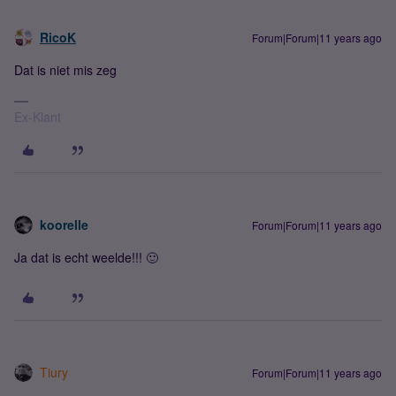
RicoK
Forum|Forum|11 years ago
Dat is niet mis zeg
Ex-Klant
koorelle
Forum|Forum|11 years ago
Ja dat is echt weelde!!! 🙂
Tiury
Forum|Forum|11 years ago