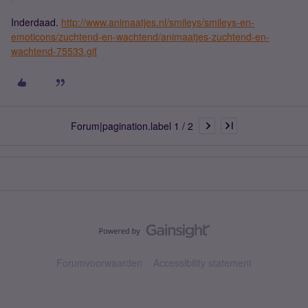
Inderdaad.
http://www.animaatjes.nl/smileys/smileys-en-
emoticons/zuchtend-en-wachtend/animaatjes-zuchtend-en-
wachtend-75533.gif
Forum|pagination.label 1 / 2
Forumvoorwaarden
Accessibility statement