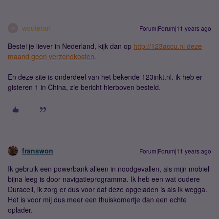
wouteran
Forum|Forum|11 years ago
W
Bestel je liever in Nederland, kijk dan op
http://123accu.nl deze
maand geen verzendkosten.
En deze site is onderdeel van het bekende 123inkt.nl. ik heb er
gisteren 1 in China, zie bericht hierboven besteld.
franswon
Forum|Forum|11 years ago
Ik gebruik een powerbank alleen in noodgevallen, als mijn mobiel
bijna leeg is door navigatieprogramma. Ik heb een wat oudere
Duracell, ik zorg er dus voor dat deze opgeladen is als ik wegga.
Het is voor mij dus meer een thuiskomertje dan een echte
oplader.