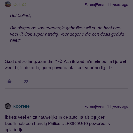
ColinC
Forum|Forum|11 years ago
Hoi ColinC,
Die dingen op zonne-energie gebruiken wij op de boot heel
veel 🙂 Ook super handig, voor degene die een dosis geduld
heeft!
Gaat dat zo langzaam dan? 😛 Ach ik laad m'n telefoon altijd wel
weer bij in de auto, geen powerbank meer voor nodig. :D
koorelle
Forum|Forum|11 years ago
Ik fiets veel en zit nauwelijks in de auto, ja als bijrijder.
Dus ik heb een handig Philips DLP3600U/10 powerbank
opladertje.