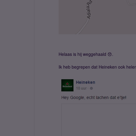
Helaas is hij weggehaald 😞.
Ik heb begrepen dat Heineken ook helem