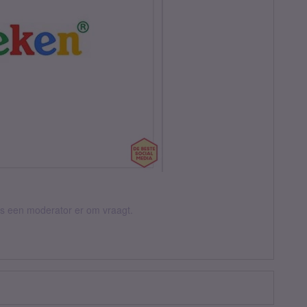
 als een moderator er om vraagt.