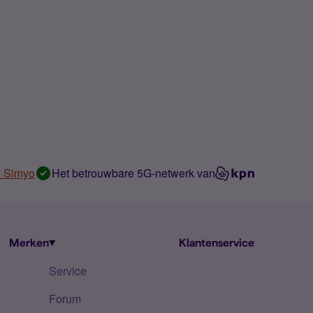
n Simyo
Het betrouwbare 5G-netwerk van
Merken
Klantenservice
Service
Forum