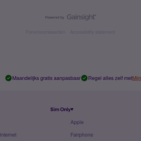
Forumvoorwaarden
Accessibility statement
Maandelijks gratis aanpasbaar
Regel alles zelf met
Mij
Sim Only
Apple
internet
Fairphone