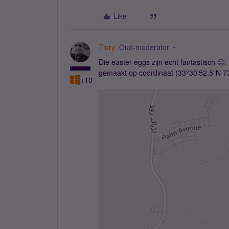
Like
Tiury
Oud-moderator
Die easter eggs zijn echt fantastisch 
gemaakt op coordinaat (33°30'52.5"N 73
+10