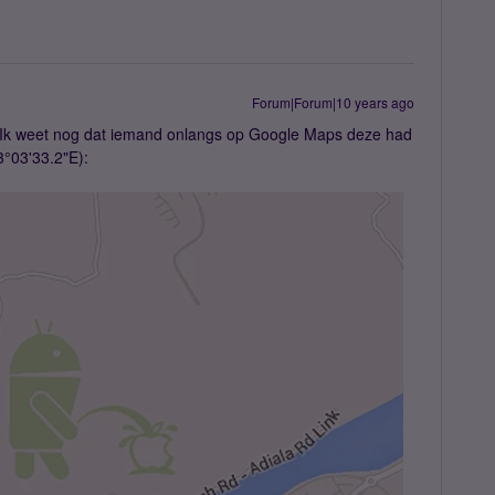
Forum|Forum|10 years ago
🙂. Ik weet nog dat iemand onlangs op Google Maps deze had
°03'33.2"E):