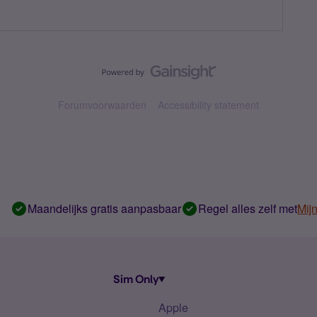
Forumvoorwaarden
Accessibility statement
Maandelijks gratis aanpasbaar
Regel alles zelf met
Mij
Sim Only
Apple