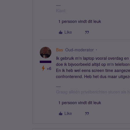
Klant
1 persoon vindt dit leuk
Like
Bas
Oud-moderator
Ik gebruik m'n laptop vooral overdag en
doe ik bijvoorbeeld altijd op m'n telefoo
+6
En ik heb wel eens screen time aangeze
confronterend. Heb het dus maar uitgezet
Graag alléén privéberichten sturen als
1 persoon vindt dit leuk
Like