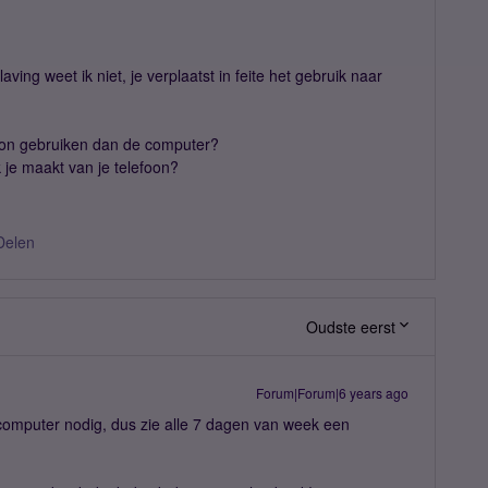
ving weet ik niet, je verplaatst in feite het gebruik naar
oon gebruiken dan de computer?
 je maakt van je telefoon?
Delen
Oudste eerst
Forum|Forum|6 years ago
mputer nodig, dus zie alle 7 dagen van week een