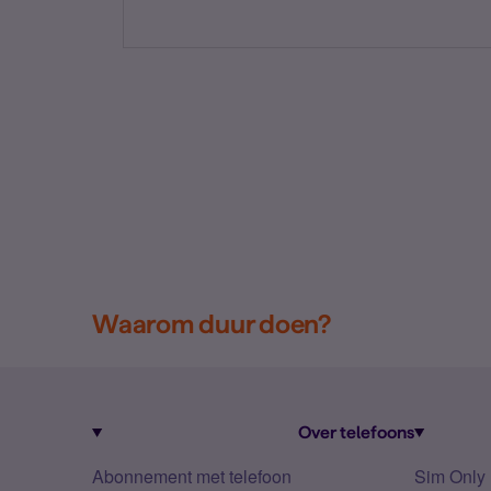
Waarom duur doen?
Over telefoons
Abonnement met telefoon
Sim Only