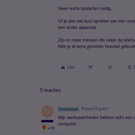
Geen extra opstarten nodig..
Of je dan wel kunt spreken van een versla
een ander apparaat.
Zijn er meer mensen die vaker de telef
Heb je al eens gemeten hoeveel gebruik
Like
5 reacties
Groentjuh
Forum Expert
G
Mijn werkzaamheden hebben echt een co
computer.
+10