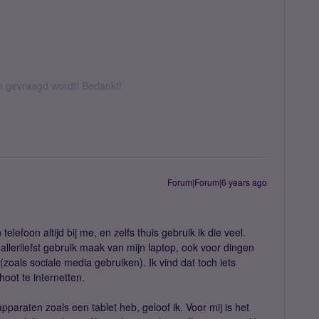
om gevraagd wordt! Bedankt!
Forum|Forum|6 years ago
telefoon altijd bij me, en zelfs thuis gebruik ik die veel.
 allerliefst gebruik maak van mijn laptop, ook voor dingen
zoals sociale media gebruiken). Ik vind dat toch iets
oot te internetten.
pparaten zoals een tablet heb, geloof ik. Voor mij is het