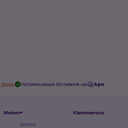
n Simyo
Het betrouwbare 5G-netwerk van
Merken
Klantenservice
Service