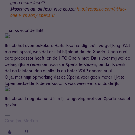
geen meter loopt?
Misschien dat dit helpt in je keuze:
http://versusio.com/nl/htc-
one-v-vs-sony-xperia-u
Thanks voor de link!
Ik heb het even bekeken. Hartstikke handig, zo'n vergelijking! Wat
me wel opviel, was dat er niet bij stond dat de Xperia U een dual
core processor heeft, en de HTC One V niet. Dit is voor mij wel de
belangrijkste reden om voor de Xperia te kiezen, omdat ik denk
dat de telefoon dan sneller is en beter VOIP ondersteunt.
O ja, met mijn opmerking dat de Xperia voor geen meter lijkt te
lopen bedoelde ik de verkoop. Ik was weer eens onduidelijk.
Ik heb echt nog niemand in mijn omgeving met een Xperia toestel
gezien!
Groetjes, Martine