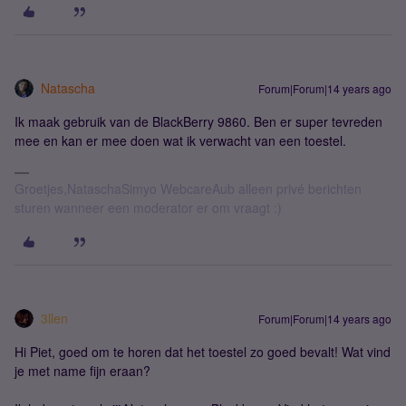
Natascha
Forum|Forum|14 years ago
Ik maak gebruik van de BlackBerry 9860. Ben er super tevreden
mee en kan er mee doen wat ik verwacht van een toestel.
Groetjes,NataschaSimyo WebcareAub alleen privé berichten
sturen wanneer een moderator er om vraagt :)
3llen
Forum|Forum|14 years ago
Hi Piet, goed om te horen dat het toestel zo goed bevalt! Wat vind
je met name fijn eraan?