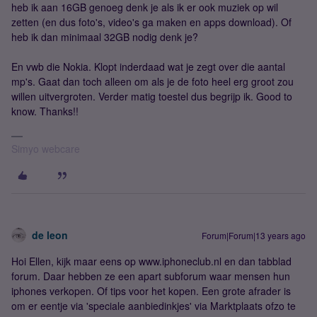
heb ik aan 16GB genoeg denk je als ik er ook muziek op wil
zetten (en dus foto's, video's ga maken en apps download). Of
heb ik dan minimaal 32GB nodig denk je?
En vwb die Nokia. Klopt inderdaad wat je zegt over die aantal
mp's. Gaat dan toch alleen om als je de foto heel erg groot zou
willen uitvergroten. Verder matig toestel dus begrijp ik. Good to
know. Thanks!!
Simyo webcare
de leon
Forum|Forum|13 years ago
Hoi Ellen, kijk maar eens op www.iphoneclub.nl en dan tabblad
forum. Daar hebben ze een apart subforum waar mensen hun
iphones verkopen. Of tips voor het kopen. Een grote afrader is
om er eentje via 'speciale aanbiedinkjes' via Marktplaats ofzo te