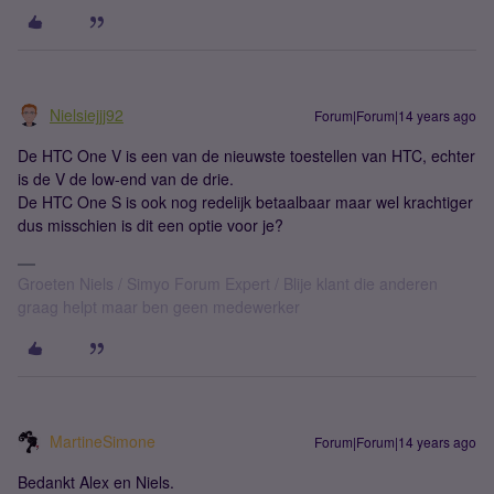
Nielsiejjj92
Forum|Forum|14 years ago
De HTC One V is een van de nieuwste toestellen van HTC, echter
is de V de low-end van de drie.
De HTC One S is ook nog redelijk betaalbaar maar wel krachtiger
dus misschien is dit een optie voor je?
Groeten Niels / Simyo Forum Expert / Blije klant die anderen
graag helpt maar ben geen medewerker
MartineSimone
Forum|Forum|14 years ago
Bedankt Alex en Niels.