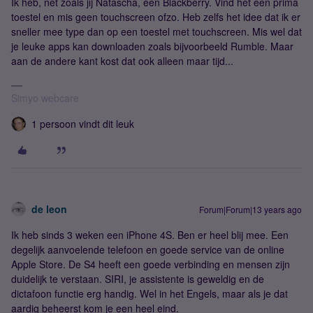
Ik heb, net zoals jij Natascha, een Blackberry. Vind het een prima
toestel en mis geen touchscreen ofzo. Heb zelfs het idee dat ik er
sneller mee type dan op een toestel met touchscreen. Mis wel dat
je leuke apps kan downloaden zoals bijvoorbeeld Rumble. Maar
aan de andere kant kost dat ook alleen maar tijd...
Simyo webcare
1 persoon vindt dit leuk
de leon
Forum|Forum|13 years ago
Ik heb sinds 3 weken een iPhone 4S. Ben er heel blij mee. Een
degelijk aanvoelende telefoon en goede service van de online
Apple Store. De S4 heeft een goede verbinding en mensen zijn
duidelijk te verstaan. SIRI, je assistente is geweldig en de
dictafoon functie erg handig. Wel in het Engels, maar als je dat
aardig beheerst kom je een heel eind.