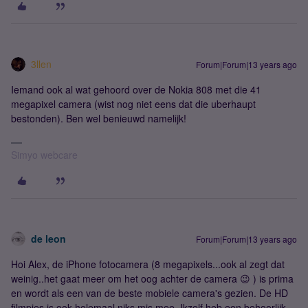
3llen
Forum|Forum|13 years ago
Iemand ook al wat gehoord over de Nokia 808 met die 41
megapixel camera (wist nog niet eens dat die uberhaupt
bestonden). Ben wel benieuwd namelijk!
Simyo webcare
de leon
Forum|Forum|13 years ago
Hoi Alex, de iPhone fotocamera (8 megapixels...ook al zegt dat
weinig..het gaat meer om het oog achter de camera 😉 ) is prima
en wordt als een van de beste mobiele camera's gezien. De HD
filmpjes is ook helemaal niks mis mee. Ikzelf heb een behoorlijk