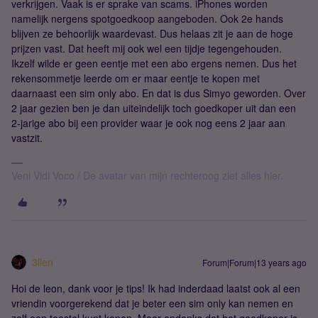
verkrijgen. Vaak is er sprake van scams. iPhones worden
namelijk nergens spotgoedkoop aangeboden. Ook 2e hands
blijven ze behoorlijk waardevast. Dus helaas zit je aan de hoge
prijzen vast. Dat heeft mij ook wel een tijdje tegengehouden.
Ikzelf wilde er geen eentje met een abo ergens nemen. Dus het
rekensommetje leerde om er maar eentje te kopen met
daarnaast een sim only abo. En dat is dus Simyo geworden. Over
2 jaar gezien ben je dan uiteindelijk toch goedkoper uit dan een
2-jarige abo bij een provider waar je ook nog eens 2 jaar aan
vastzit.
Veni Vidi Voco / De avatar van mijn rechteroog ziet alles hier.
3llen
Forum|Forum|13 years ago
Hoi de leon, dank voor je tips! Ik had inderdaad laatst ook al een
vriendin voorgerekend dat je beter een sim only kan nemen en