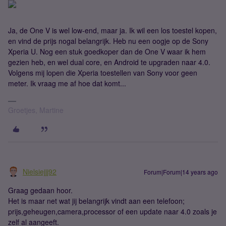
Ja, de One V is wel low-end, maar ja. Ik wil een los toestel kopen,
en vind de prijs nogal belangrijk. Heb nu een oogje op de Sony
Xperia U. Nog een stuk goedkoper dan de One V waar ik hem
gezien heb, en wel dual core, en Android te upgraden naar 4.0.
Volgens mij lopen die Xperia toestellen van Sony voor geen
meter. Ik vraag me af hoe dat komt...
Groetjes, Martine
Nielsiejjj92
Forum|Forum|14 years ago
Graag gedaan hoor.
Het is maar net wat jij belangrijk vindt aan een telefoon;
prijs,geheugen,camera,processor of een update naar 4.0 zoals je
zelf al aangeeft.