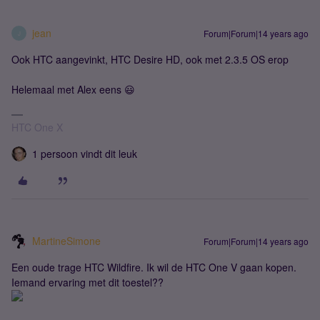
jean
Forum|Forum|14 years ago
J
Ook HTC aangevinkt, HTC Desire HD, ook met 2.3.5 OS erop
Helemaal met Alex eens 😃
HTC One X
1 persoon vindt dit leuk
MartineSimone
Forum|Forum|14 years ago
Een oude trage HTC Wildfire. Ik wil de HTC One V gaan kopen.
Iemand ervaring met dit toestel??