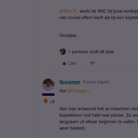
@Ron H
, werkt de ANC bij jouw oordopje
niet zoveel effect heeft als bij een kop
Groetjes,
1 persoon vindt dit leuk
Like
Scotsman
Forum expert
Hoi ​
@Friesian
,
+9
Aan mijn antwoord heb je misschien niet 
koptelefoon met héél veel plezier. Zo veel
langzaam uit elkaar beginnen te vallen. 
weer besteld.