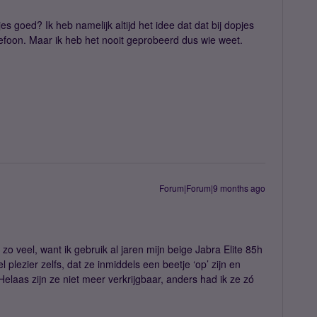
s goed? Ik heb namelijk altijd het idee dat dat bij dopjes
telefoon. Maar ik heb het nooit geprobeerd dus wie weet.
Forum|Forum|9 months ago
zo veel, want ik gebruik al jaren mijn beige Jabra Elite 85h
 plezier zelfs, dat ze inmiddels een beetje ‘op’ zijn en
Helaas zijn ze niet meer verkrijgbaar, anders had ik ze zó