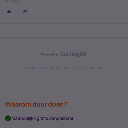
Bedankt!
Forumvoorwaarden
Accessibility statement
Waarom duur doen?
Maandelijks gratis aanpasbaar