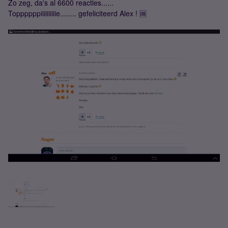
Zo zeg, da's al 6600 reacties......
Toppppppiiiiiiiiiie........ gefeliciteerd Alex ! 🆒